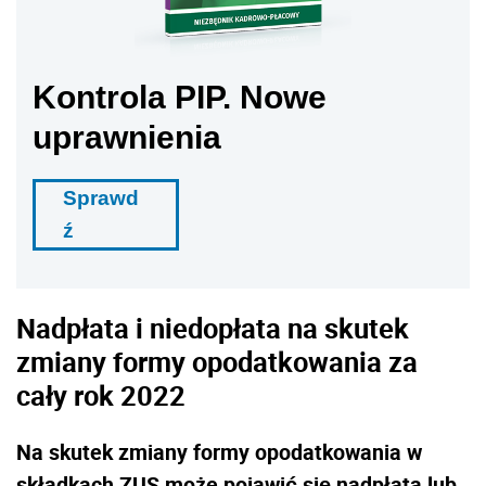
Kontrola PIP. Nowe
uprawnienia
Sprawd
ź
Nadpłata i niedopłata na skutek
zmiany formy opodatkowania za
cały rok 2022
Na skutek zmiany formy opodatkowania w
składkach ZUS może pojawić się nadpłata lub