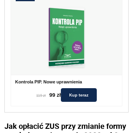
Kontrola PIP. Nowe uprawnienia
99 zł
Kup teraz
119 zł
Jak opłacić ZUS przy zmianie formy