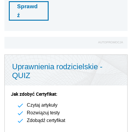
Sprawd
ź
AUTOPROMOCJA
Uprawnienia rodzicielskie -
QUIZ
Jak zdobyć Certyfikat:
Czytaj artykuły
Rozwiązuj testy
Zdobądź certyfikat