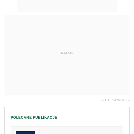
REKLAMA
AUTOPROMOCJA
POLECANE PUBLIKACJE