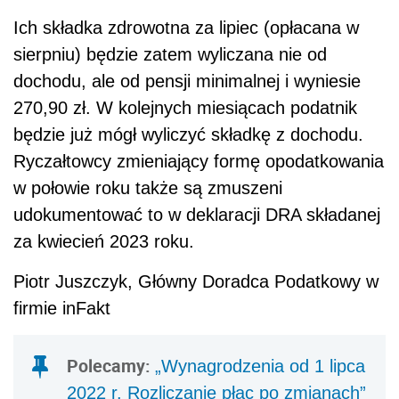
Ich składka zdrowotna za lipiec (opłacana w
sierpniu) będzie zatem wyliczana nie od
dochodu, ale od pensji minimalnej i wyniesie
270,90 zł. W kolejnych miesiącach podatnik
będzie już mógł wyliczyć składkę z dochodu.
Ryczałtowcy zmieniający formę opodatkowania
w połowie roku także są zmuszeni
udokumentować to w deklaracji DRA składanej
za kwiecień 2023 roku.
Piotr Juszczyk, Główny Doradca Podatkowy w
firmie inFakt
Polecamy:
„Wynagrodzenia od 1 lipca
2022 r. Rozliczanie płac po zmianach”