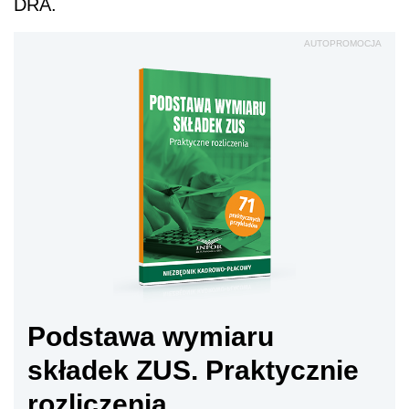
DRA.
AUTOPROMOCJA
Podstawa wymiaru
składek ZUS. Praktycznie
rozliczenia