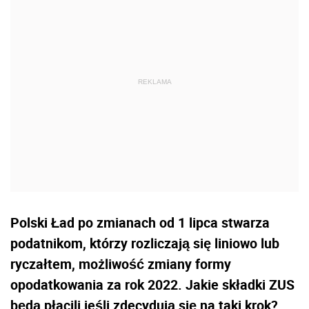
Polski Ład po zmianach od 1 lipca stwarza
podatnikom, którzy rozliczają się liniowo lub
ryczałtem, możliwość zmiany formy
opodatkowania za rok 2022. Jakie składki ZUS
będą płacili jeśli zdecydują się na taki krok?