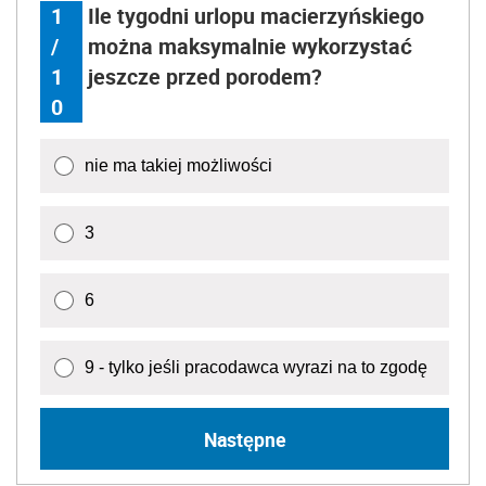
1
Ile tygodni urlopu macierzyńskiego
/
można maksymalnie wykorzystać
1
jeszcze przed porodem?
0
nie ma takiej możliwości
3
6
9 - tylko jeśli pracodawca wyrazi na to zgodę
Następne