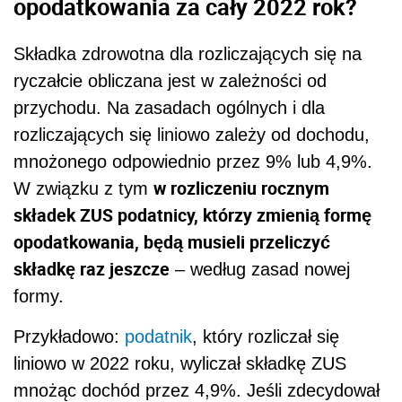
opodatkowania za cały 2022 rok?
Składka zdrowotna dla rozliczających się na
ryczałcie obliczana jest w zależności od
przychodu. Na zasadach ogólnych i dla
rozliczających się liniowo zależy od dochodu,
mnożonego odpowiednio przez 9% lub 4,9%.
w rozliczeniu rocznym
W związku z tym
składek ZUS podatnicy, którzy zmienią formę
opodatkowania, będą musieli przeliczyć
składkę raz jeszcze
– według zasad nowej
formy.
Przykładowo:
podatnik
, który rozliczał się
liniowo w 2022 roku, wyliczał składkę ZUS
mnożąc dochód przez 4,9%. Jeśli zdecydował