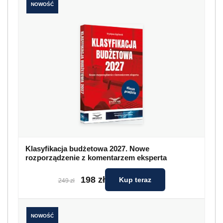
NOWOŚĆ
Klasyfikacja budżetowa 2027. Nowe
rozporządzenie z komentarzem eksperta
198 zł
Kup teraz
249 zł
NOWOŚĆ