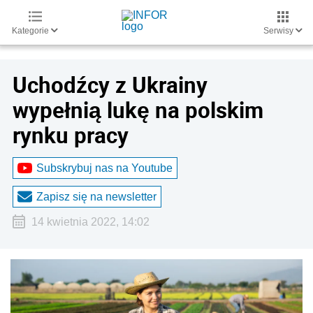
Kategorie
Serwisy
Uchodźcy z Ukrainy
wypełnią lukę na polskim
rynku pracy
Subskrybuj nas na Youtube
Zapisz się na newsletter
14 kwietnia 2022, 14:02