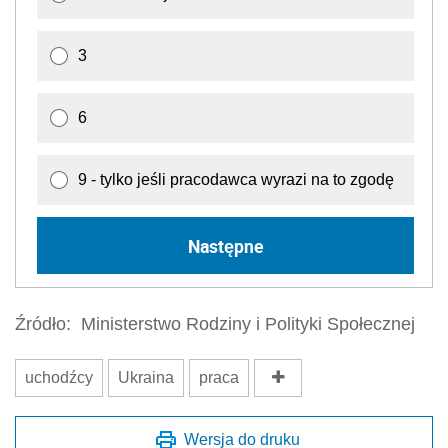
3
6
9 - tylko jeśli pracodawca wyrazi na to zgodę
Następne
Źródło:
Ministerstwo Rodziny i Polityki Społecznej
uchodźcy
Ukraina
praca
Wersja do druku