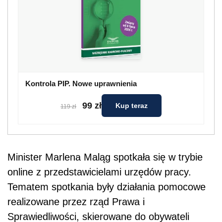
Kontrola PIP. Nowe uprawnienia
99 zł
Kup teraz
119 zł
Minister Marlena Maląg spotkała się w trybie
online z przedstawicielami urzędów pracy.
Tematem spotkania były działania pomocowe
realizowane przez rząd Prawa i
Sprawiedliwości, skierowane do obywateli