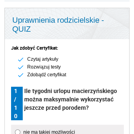
Uprawnienia rodzicielskie -
QUIZ
Jak zdobyć Certyfikat:
Czytaj artykuły
Rozwiązuj testy
Zdobądź certyfikat
1
Ile tygodni urlopu macierzyńskiego
/
można maksymalnie wykorzystać
1
jeszcze przed porodem?
0
nie ma takiej możliwości