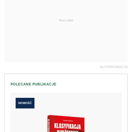
REKLAMA
AUTOPROMOCJA
POLECANE PUBLIKACJE
NOWOŚĆ