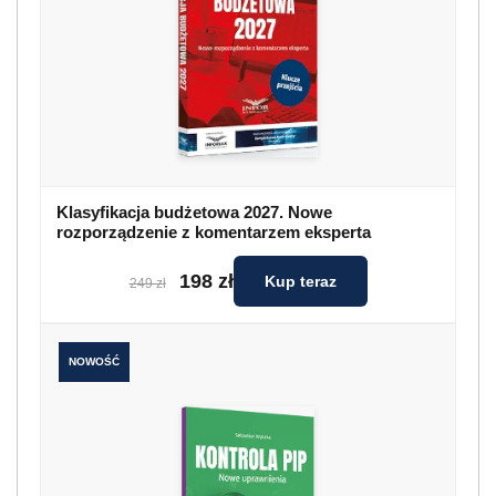
Klasyfikacja budżetowa 2027. Nowe
rozporządzenie z komentarzem eksperta
198 zł
Kup teraz
249 zł
NOWOŚĆ