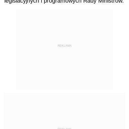
legislacyjnych i programowych Rady Ministrów.
REKLAMA