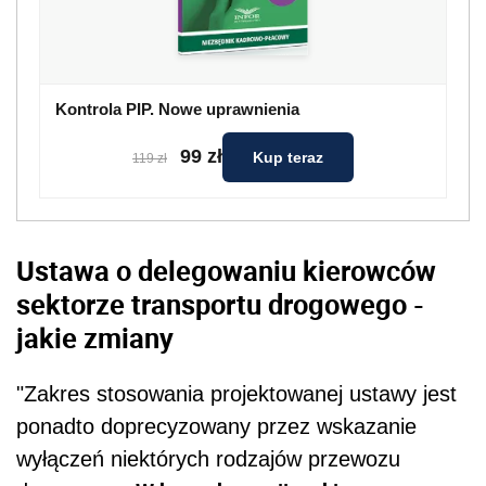
Kontrola PIP. Nowe uprawnienia
99 zł
Kup teraz
119 zł
Ustawa o delegowaniu kierowców
sektorze transportu drogowego -
jakie zmiany
"Zakres stosowania projektowanej ustawy jest
ponadto doprecyzowany przez wskazanie
wyłączeń niektórych rodzajów przewozu