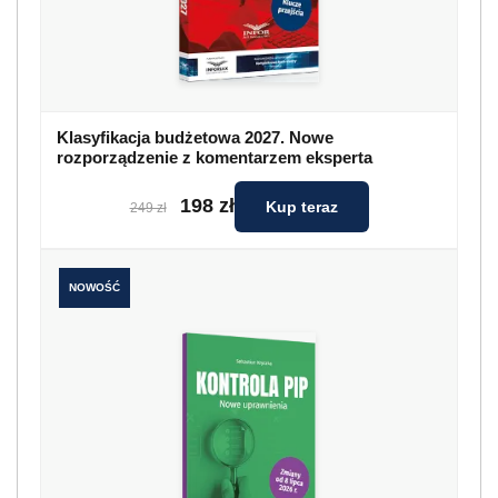
Klasyfikacja budżetowa 2027. Nowe
rozporządzenie z komentarzem eksperta
198 zł
Kup teraz
249 zł
NOWOŚĆ