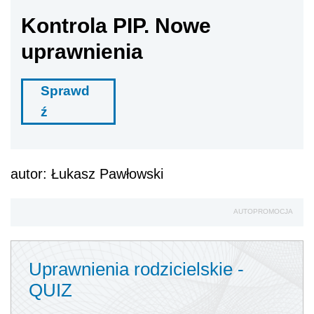
Kontrola PIP. Nowe
uprawnienia
Sprawd
ź
autor: Łukasz Pawłowski
AUTOPROMOCJA
Uprawnienia rodzicielskie -
QUIZ