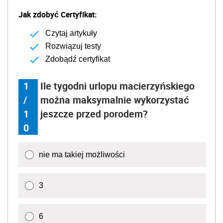
Jak zdobyć Certyfikat:
Czytaj artykuły
Rozwiązuj testy
Zdobądź certyfikat
1
Ile tygodni urlopu macierzyńskiego
/
można maksymalnie wykorzystać
1
jeszcze przed porodem?
0
nie ma takiej możliwości
3
6