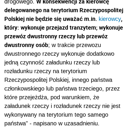
W konsekwencji za kierowcę
drogowego.
delegowanego na terytorium Rzeczypospolitej
Polskiej nie będzie się uważać m.in.
,
kierowcy
który: wykonuje przejazd tranzytem; wykonuje
przewóz dwustronny rzeczy lub przewóz
dwustronny osób
; w trakcie przewozu
dwustronnego rzeczy wykonuje dodatkowo
jedną czynność załadunku rzeczy lub
rozładunku rzeczy na terytorium
Rzeczypospolitej Polskiej, innego państwa
członkowskiego lub państwa trzeciego, przez
które przejeżdża, pod warunkiem, że
załadunek rzeczy i rozładunek rzeczy nie jest
wykonywany na terytorium tego samego
państwa" - napisano w uzasadnieniu.