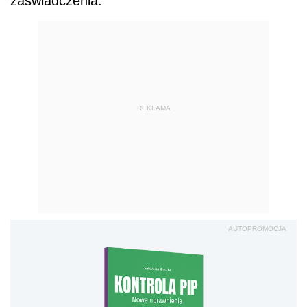
zaświadczenia.
REKLAMA
AUTOPROMOCJA