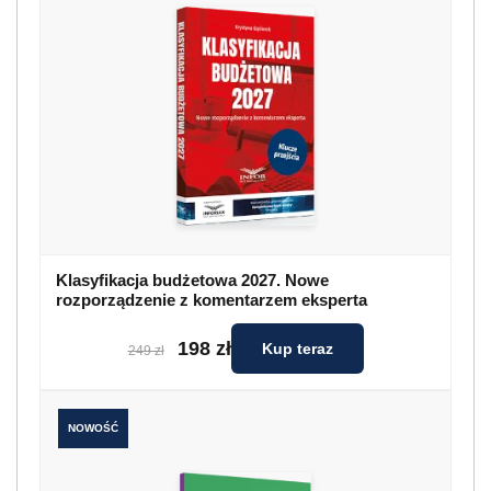
Klasyfikacja budżetowa 2027. Nowe
rozporządzenie z komentarzem eksperta
198 zł
Kup teraz
249 zł
NOWOŚĆ