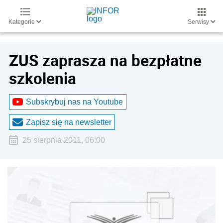
Kategorie
Serwisy
ZUS zaprasza na bezpłatne
szkolenia
Subskrybuj nas na Youtube
Zapisz się na newsletter
25 sierpnia 2011, 06:00