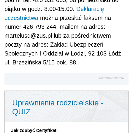
piątku w godz. 8.00-15.00.
Deklarację
uczestnictwa
można przesłać faksem na
numer 426 793 244, mailem na adres:
martelusd@zus.pl lub za pośrednictwem
poczty na adres: Zakład Ubezpieczeń
Społecznych I Oddział w Łodzi, 92-103 Łódź,
ul. Brzezińska 5/15 pok. 88.
AUTOPROMOCJA
Uprawnienia rodzicielskie -
QUIZ
Jak zdobyć Certyfikat: