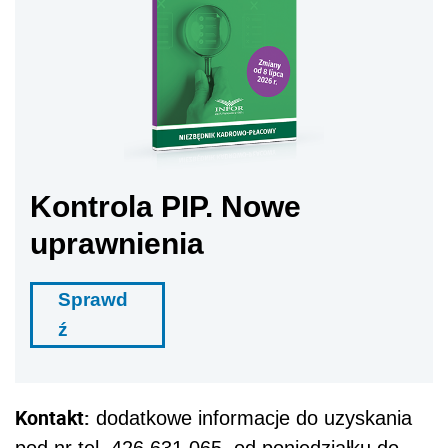
Kontrola PIP. Nowe
uprawnienia
Sprawd
ź
Kontakt:
dodatkowe informacje do uzyskania
pod nr tel. 426 631 065, od poniedziałku do