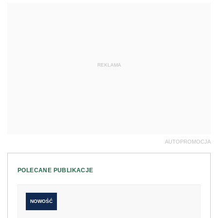
REKLAMA
AUTOPROMOCJA
POLECANE PUBLIKACJE
NOWOŚĆ