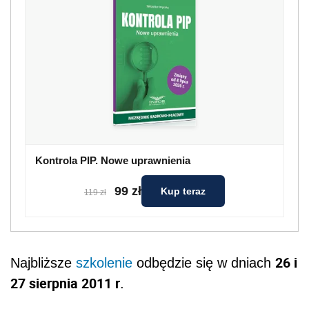
Kontrola PIP. Nowe uprawnienia
99 zł
Kup teraz
119 zł
26 i
Najbliższe
szkolenie
odbędzie się w dniach
27 sierpnia 2011 r
.