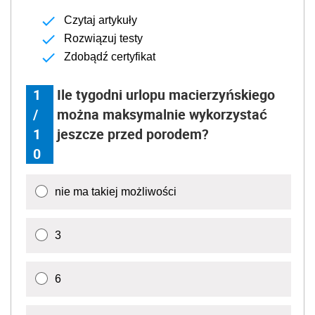
Czytaj artykuły
Rozwiązuj testy
Zdobądź certyfikat
1
Ile tygodni urlopu macierzyńskiego
/
można maksymalnie wykorzystać
1
jeszcze przed porodem?
0
nie ma takiej możliwości
3
6