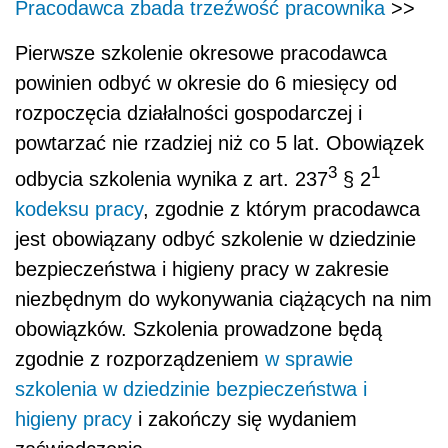
Pracodawca zbada trzeźwość pracownika
>>
Pierwsze szkolenie okresowe pracodawca
powinien odbyć w okresie do 6 miesięcy od
rozpoczęcia działalności gospodarczej i
powtarzać nie rzadziej niż co 5 lat. Obowiązek
3
1
odbycia szkolenia wynika z art. 237
§ 2
kodeksu pracy
, zgodnie z którym pracodawca
jest obowiązany odbyć szkolenie w dziedzinie
bezpieczeństwa i higieny pracy w zakresie
niezbędnym do wykonywania ciążących na nim
obowiązków. Szkolenia prowadzone będą
zgodnie z rozporządzeniem
w sprawie
szkolenia w dziedzinie bezpieczeństwa i
higieny pracy
i zakończy się wydaniem