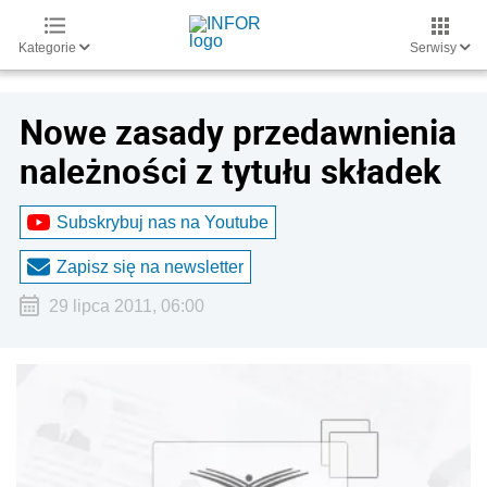
Kategorie
Serwisy
Nowe zasady przedawnienia
należności z tytułu składek
Subskrybuj nas na Youtube
Zapisz się na newsletter
29 lipca 2011, 06:00