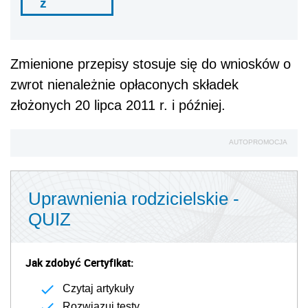
ź
Zmienione przepisy stosuje się do wniosków o
zwrot nienależnie opłaconych składek
złożonych 20 lipca 2011 r. i później.
AUTOPROMOCJA
Uprawnienia rodzicielskie -
QUIZ
Jak zdobyć Certyfikat:
Czytaj artykuły
Rozwiązuj testy