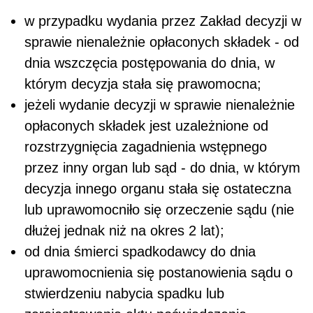
w przypadku wydania przez Zakład decyzji w
sprawie nienależnie opłaconych składek - od
dnia wszczęcia postępowania do dnia, w
którym decyzja stała się prawomocna;
jeżeli wydanie decyzji w sprawie nienależnie
opłaconych składek jest uzależnione od
rozstrzygnięcia zagadnienia wstępnego
przez inny organ lub sąd - do dnia, w którym
decyzja innego organu stała się ostateczna
lub uprawomocniło się orzeczenie sądu (nie
dłużej jednak niż na okres 2 lat);
od dnia śmierci spadkodawcy do dnia
uprawomocnienia się postanowienia sądu o
stwierdzeniu nabycia spadku lub