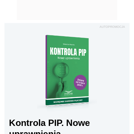
AUTOPROMOCJA
Kontrola PIP. Nowe
uprawnienia