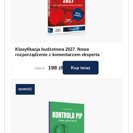
Klasyfikacja budżetowa 2027. Nowe
rozporządzenie z komentarzem eksperta
198 zł
Kup teraz
249 zł
NOWOŚĆ