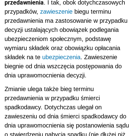
przedawnienia
. I tak, obok dotychczasowych
przypadków,
zawieszenie
biegu terminu
przedawnienia ma zastosowanie w przypadku
decyzji ustalających obowiązek podlegania
ubezpieczeniom społecznym, podstawę
wymiaru składek oraz obowiązku opłacania
składek na te
ubezpieczenia
. Zawieszenie
biegnie od dnia wszczęcia postępowania do
dnia uprawomocnienia decyzji.
Zmianie ulega także bieg terminu
przedawnienia w przypadku śmierci
spadkodawcy. Dotychczas ulegał on
zawieszeniu od dnia śmierci spadkodawcy do
dnia uprawomocnienia się postanowienia sądu
o stwierdzeniu nabycia spadku (nie dłużej niż