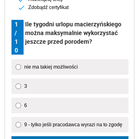
Zdobądź certyfikat
1
Ile tygodni urlopu macierzyńskiego
/
można maksymalnie wykorzystać
1
jeszcze przed porodem?
0
nie ma takiej możliwości
3
6
9 - tylko jeśli pracodawca wyrazi na to zgodę