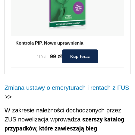
Kontrola PIP. Nowe uprawnienia
99 zł
Kup teraz
119 zł
Zmiana ustawy o emeryturach i rentach z FUS
>>
W zakresie należności dochodzonych przez
szerszy katalog
ZUS nowelizacja wprowadza
przypadków, które zawieszają bieg