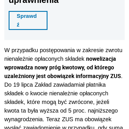
Sprawd
ź
W przypadku postępowania w zakresie zwrotu
nowelizacja
nienależnie opłaconych składek
wprowadza nowy próg kwotowy, od którego
uzależniony jest obowiązek informacyjny ZUS
.
Do 19 lipca Zakład zawiadamiał płatnika
składek o kwocie nienależnie opłaconych
składek, które mogą być zwrócone, jeżeli
kwota ta była wyższa od 5 proc. najniższego
wynagrodzenia. Teraz ZUS ma obowiązek
wysłać zawiadomienie w przypadku, gdy suma