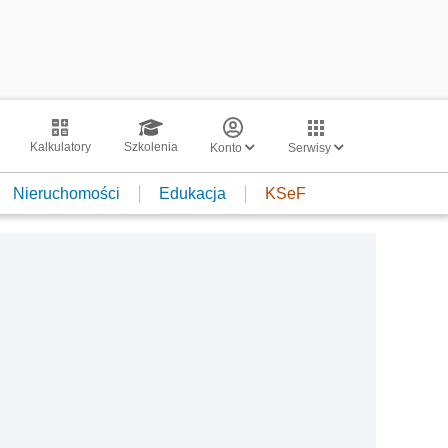
Kalkulatory
Szkolenia
Konto
Serwisy
Nieruchomości
Edukacja
KSeF