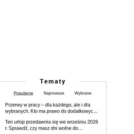
Tematy
Popularne
Najnowsze
Wybrane
Przerwy w pracy – dla każdego, ale i dla
wybranych. Kto ma prawo do dodatkowych
15 minut?
Ten urlop przedawnia się we wrześniu 2026
r. Sprawdź, czy masz dni wolne do