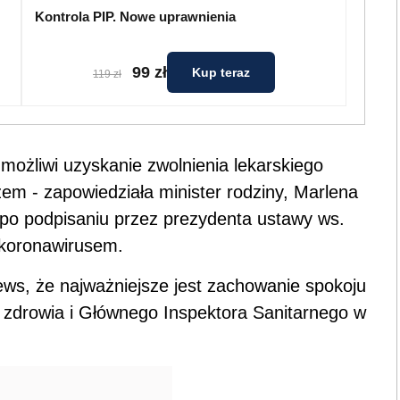
Kontrola PIP. Nowe uprawnienia
99 zł
Kup teraz
119 zł
możliwi uzyskanie zwolnienia lekarskiego
zem - zapowiedziała minister rodziny, Marlena
o podpisaniu przez prezydenta ustawy ws.
 koronawirusem.
ews, że najważniejsze jest zachowanie spokoju
a zdrowia i Głównego Inspektora Sanitarnego w