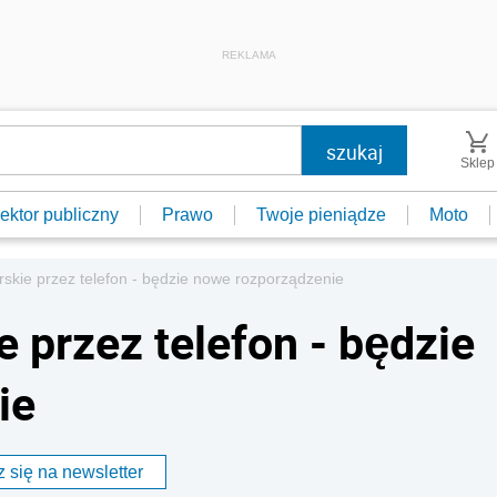
REKLAMA
Sklep
ektor publiczny
Prawo
Twoje pieniądze
Moto
rskie przez telefon - będzie nowe rozporządzenie
e przez telefon - będzie
ie
 się na newsletter