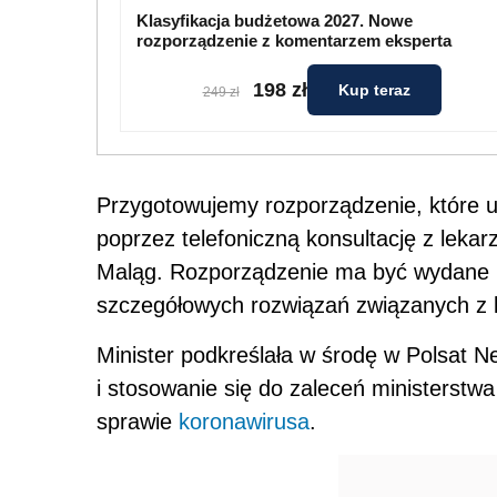
Klasyfikacja budżetowa 2027. Nowe
rozporządzenie z komentarzem eksperta
198 zł
Kup teraz
249 zł
Przygotowujemy rozporządzenie, które u
poprzez telefoniczną konsultację z lekar
Maląg. Rozporządzenie ma być wydane p
szczegółowych rozwiązań związanych z
Minister podkreślała w środę w Polsat N
i stosowanie się do zaleceń ministerstw
sprawie
koronawirusa
.