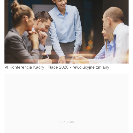
klientom w ponad 90 krajach na całym świecie.
Grupa posiada ponad 290 biur i zatrudnia ok. 7.000
profesjonalnych doradców.
VI Konferencja Kadry i Płace 2020 - rewolucyjne zmiany