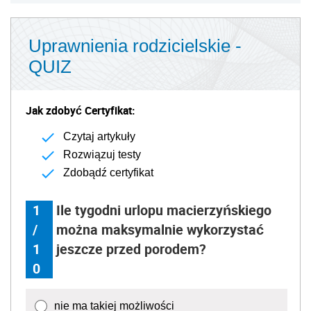
Uprawnienia rodzicielskie -
QUIZ
Jak zdobyć Certyfikat:
Czytaj artykuły
Rozwiązuj testy
Zdobądź certyfikat
1
Ile tygodni urlopu macierzyńskiego
/
można maksymalnie wykorzystać
1
jeszcze przed porodem?
0
nie ma takiej możliwości