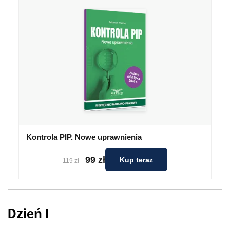
Kontrola PIP. Nowe uprawnienia
99 zł
Kup teraz
119 zł
Dzień I