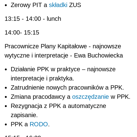
Zerowy PIT a
składki
ZUS
13:15 - 14:00 - lunch
14:00- 15:15
Pracownicze Plany Kapitałowe - najnowsze
wytyczne i interpretacje - Ewa Buchowiecka
Działanie PPK w praktyce – najnowsze
interpretacje i praktyka.
Zatrudnienie nowych pracowników a PPK.
Zmiana pracodawcy a
oszczędzanie
w PPK.
Rezygnacja z PPK a automatyczne
zapisanie.
PPK a
RODO
.