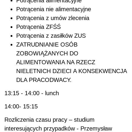
Potrącenia alimentacyjne
Potrącenia nie alimentacyjne
Potrącenia z umów zlecenia
Potrącenia ZFŚŚ
Potrącenia z zasiłków ZUS
ZATRUDNIANIE OSÓB
ZOBOWIĄŻANYCH DO
ALIMENTOWANIA NA RZECZ
NIELETNICH DZIECI A KONSEKWENCJA
DLA PRACODWACY.
13:15 - 14:00 - lunch
14:00- 15:15
Rozliczenia czasu pracy – studium
interesujących przypadków - Przemysław