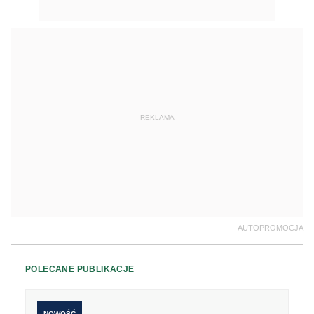
REKLAMA
AUTOPROMOCJA
POLECANE PUBLIKACJE
NOWOŚĆ