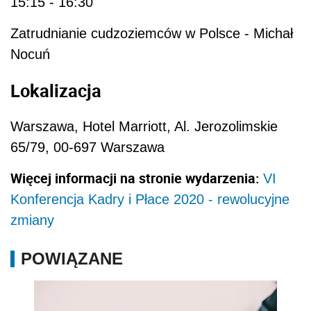
15:15 - 16:30
Zatrudnianie cudzoziemców w Polsce - Michał
Nocuń
Lokalizacja
Warszawa, Hotel Marriott, Al. Jerozolimskie
65/79, 00-697 Warszawa
Więcej informacji na stronie wydarzenia:
VI
Konferencja Kadry i Płace 2020 - rewolucyjne
zmiany
POWIĄZANE