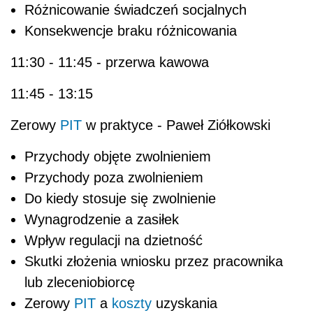
Różnicowanie świadczeń socjalnych
Konsekwencje braku różnicowania
11:30 - 11:45 - przerwa kawowa
11:45 - 13:15
Zerowy
PIT
w praktyce - Paweł Ziółkowski
Przychody objęte zwolnieniem
Przychody poza zwolnieniem
Do kiedy stosuje się zwolnienie
Wynagrodzenie a zasiłek
Wpływ regulacji na dzietność
Skutki złożenia wniosku przez pracownika
lub zleceniobiorcę
Zerowy
PIT
a
koszty
uzyskania