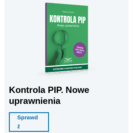
Kontrola PIP. Nowe
uprawnienia
Sprawd
ź