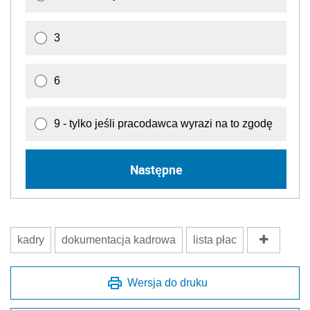
3
6
9 - tylko jeśli pracodawca wyrazi na to zgodę
Następne
kadry
dokumentacja kadrowa
lista płac
Wersja do druku