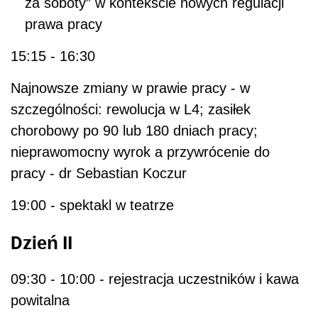
za soboty” w kontekście nowych regulacji
prawa pracy
15:15 - 16:30
Najnowsze zmiany w prawie pracy - w
szczególności: rewolucja w L4; zasiłek
chorobowy po 90 lub 180 dniach pracy;
nieprawomocny wyrok a przywrócenie do
pracy - dr Sebastian Koczur
19:00 - spektakl w teatrze
Dzień I
I
09:30 - 10:00 - rejestracja uczestników i kawa
powitalna