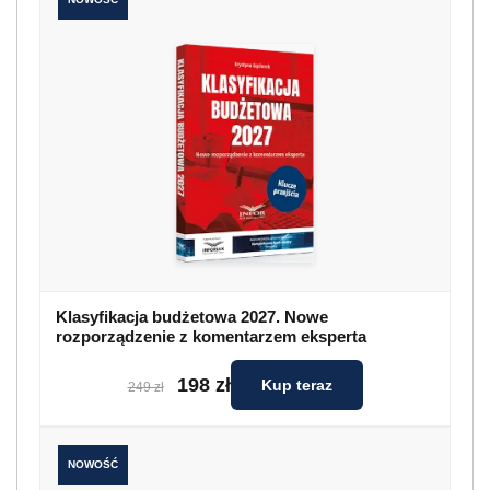
Klasyfikacja budżetowa 2027. Nowe
rozporządzenie z komentarzem eksperta
198 zł
Kup teraz
249 zł
NOWOŚĆ