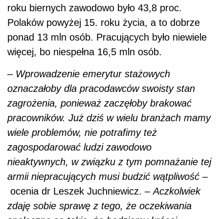
roku biernych zawodowo było 43,8 proc.
Polaków powyżej 15. roku życia, a to dobrze
ponad 13 mln osób. Pracujących było niewiele
więcej, bo niespełna 16,5 mln osób.
–
Wprowadzenie emerytur stażowych
oznaczałoby dla pracodawców swoisty stan
zagrożenia, ponieważ zaczęłoby brakować
pracowników. Już dziś w wielu branżach mamy
wiele problemów, nie potrafimy też
zagospodarować ludzi zawodowo
nieaktywnych, w związku z tym pomnażanie tej
armii niepracujących musi budzić wątpliwość –
ocenia dr Leszek Juchniewicz. –
Aczkolwiek
zdaję sobie sprawę z tego, że oczekiwania