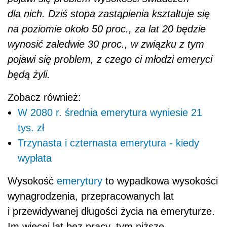
dla nich. Dziś stopa zastąpienia kształtuje się
na poziomie około 50 proc., za lat 20 będzie
wynosić zaledwie 30 proc., w związku z tym
pojawi się problem, z czego ci młodzi emeryci
będą żyli.
Zobacz również:
W 2080 r. średnia emerytura wyniesie 21
tys. zł
Trzynasta i czternasta emerytura - kiedy
wypłata
Wysokość
emerytury
to wypadkowa wysokości
wynagrodzenia, przepracowanych lat
i przewidywanej długości życia na emeryturze.
Im więcej lat bez pracy, tym niższe