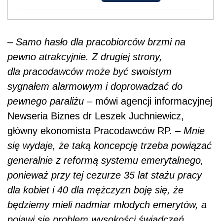
–
Samo hasło dla pracobiorców brzmi na
pewno atrakcyjnie. Z drugiej strony,
dla pracodawców może być swoistym
sygnałem alarmowym i doprowadzać do
pewnego paraliżu
– mówi agencji informacyjnej
Newseria Biznes dr Leszek Juchniewicz,
główny ekonomista Pracodawców RP. –
Mnie
się wydaje, że taką koncepcję trzeba powiązać
generalnie z reformą systemu emerytalnego,
ponieważ przy tej cezurze 35 lat stażu pracy
dla kobiet i 40 dla mężczyzn boję się, że
będziemy mieli nadmiar młodych emerytów, a
pojawi się problem wysokości świadczeń