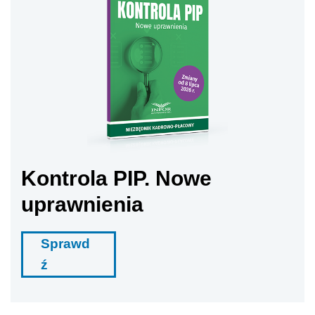
Kontrola PIP. Nowe
uprawnienia
Sprawd
ź