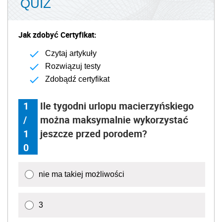
QUIZ
Jak zdobyć Certyfikat:
Czytaj artykuły
Rozwiązuj testy
Zdobądź certyfikat
1
Ile tygodni urlopu macierzyńskiego
/
można maksymalnie wykorzystać
1
jeszcze przed porodem?
0
nie ma takiej możliwości
3