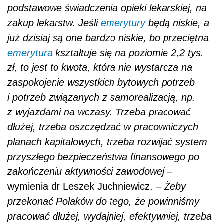
podstawowe świadczenia opieki lekarskiej, na
zakup lekarstw. Jeśli
emerytury
będą niskie, a
już dzisiaj są one bardzo niskie, bo przeciętna
emerytura
kształtuje się na poziomie 2,2 tys.
zł, to jest to kwota, która nie wystarcza na
zaspokojenie wszystkich bytowych potrzeb
i potrzeb związanych z samorealizacją, np.
z wyjazdami na wczasy. Trzeba pracować
dłużej, trzeba oszczędzać w pracowniczych
planach kapitałowych, trzeba rozwijać system
przyszłego bezpieczeństwa finansowego po
zakończeniu aktywności zawodowej
–
wymienia dr Leszek Juchniewicz. –
Żeby
przekonać Polaków do tego, że powinniśmy
pracować dłużej, wydajniej, efektywniej, trzeba