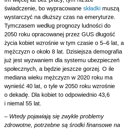
świadczenie, bo wypracowane
składki
muszą
wystarczyć na dłuższy czas na emeryturze.
Tymczasem według prognozy ludności do
2050 roku opracowanej przez GUS długość
życia kobiet wzrośnie w tym czasie o 5–6 lat, a
mężczyzn o około 8 lat. Dzisiejsza demografia
już jest wyzwaniem dla systemu ubezpieczeń
społecznych, a będzie jeszcze gorzej. O ile
mediana wieku mężczyzn w 2020 roku ma
wynieść 40 lat, o tyle w 2050 roku wzrośnie
o dekadę. Dla kobiet to odpowiednio 43,6
i niemal 55 lat.
–
Wtedy pojawiają się zwykle problemy
zdrowotne, potrzebne są środki finansowe na