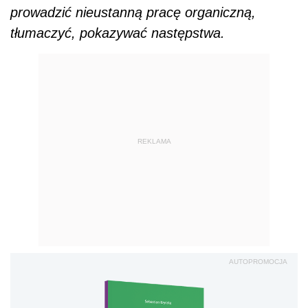
prowadzić nieustanną pracę organiczną,
tłumaczyć, pokazywać następstwa.
REKLAMA
AUTOPROMOCJA