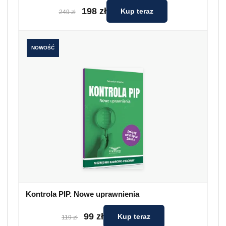
198 zł
Kup teraz
249 zł
NOWOŚĆ
Kontrola PIP. Nowe uprawnienia
99 zł
Kup teraz
119 zł