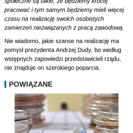
społeczne są takie, że będziemy krócej
pracować i tym samym będziemy mieli więcej
czasu na realizację swoich osobistych
zamierzeń niezwiązanych z pracą zawodową.
Nie wiadomo, jakie szanse na realizację ma
pomysł prezydenta Andrzej Dudy, bo według
wstępnych zapowiedzi przedstawicieli rządu,
nie znajduje on szerokiego poparcia.
POWIĄZANE