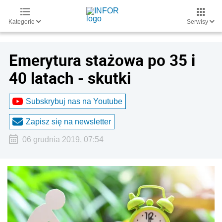
Kategorie
Serwisy
Emerytura stażowa po 35 i
40 latach - skutki
Subskrybuj nas na Youtube
Zapisz się na newsletter
06 grudnia 2019, 07:54