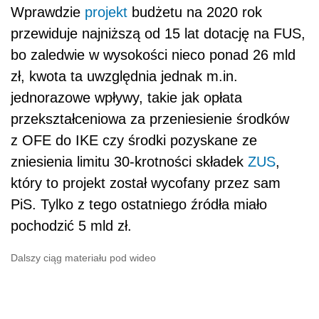
Wprawdzie
projekt
budżetu na 2020 rok
przewiduje najniższą od 15 lat dotację na FUS,
bo zaledwie w wysokości nieco ponad 26 mld
zł, kwota ta uwzględnia jednak m.in.
jednorazowe wpływy, takie jak opłata
przekształceniowa za przeniesienie środków
z OFE do IKE czy środki pozyskane ze
zniesienia limitu 30-krotności składek
ZUS
,
który to projekt został wycofany przez sam
PiS. Tylko z tego ostatniego źródła miało
pochodzić 5 mld zł.
Dalszy ciąg materiału pod wideo