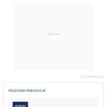
REKLAMA
AUTOPROMOCJA
POLECANE PUBLIKACJE
NOWOŚĆ