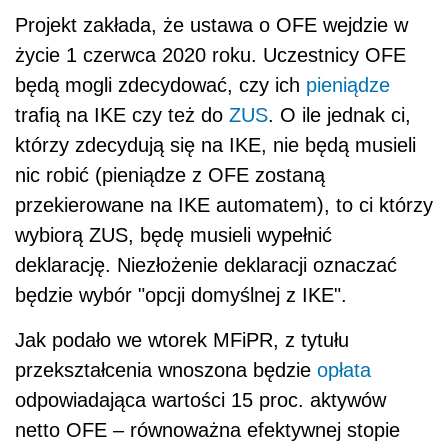
Projekt zakłada, że ustawa o OFE wejdzie w
życie 1 czerwca 2020 roku. Uczestnicy OFE
będą mogli zdecydować, czy ich
pieniądze
trafią na IKE czy też do
ZUS
. O ile jednak ci,
którzy zdecydują się na IKE, nie będą musieli
nic robić (pieniądze z OFE zostaną
przekierowane na IKE automatem), to ci którzy
wybiorą ZUS, będę musieli wypełnić
deklarację. Niezłożenie deklaracji oznaczać
będzie wybór "opcji domyślnej z IKE".
Jak podało we wtorek MFiPR, z tytułu
przekształcenia wnoszona będzie
opłata
odpowiadająca wartości 15 proc. aktywów
netto OFE – równoważna efektywnej stopie