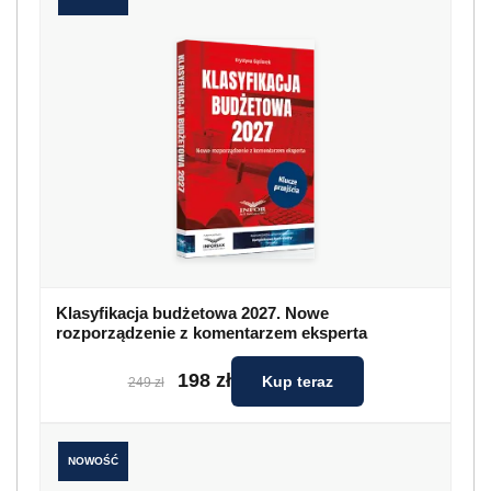
Klasyfikacja budżetowa 2027. Nowe
rozporządzenie z komentarzem eksperta
198 zł
Kup teraz
249 zł
NOWOŚĆ