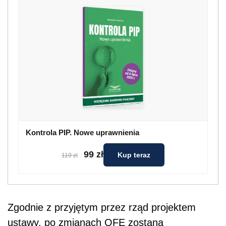
Kontrola PIP. Nowe uprawnienia
99 zł
Kup teraz
119 zł
Zgodnie z przyjętym przez rząd projektem
ustawy, po zmianach OFE zostaną