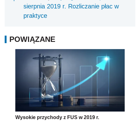
sierpnia 2019 r. Rozliczanie płac w
praktyce
POWIĄZANE
Wysokie przychody z FUS w 2019 r.