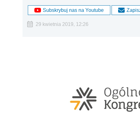
Subskrybuj nas na Youtube
Zapisz
29 kwietnia 2019, 12:26