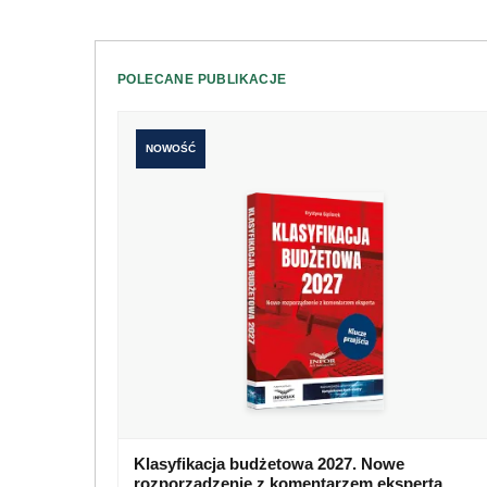
POLECANE PUBLIKACJE
NOWOŚĆ
Klasyfikacja budżetowa 2027. Nowe
rozporządzenie z komentarzem eksperta