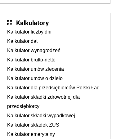
konieczność. Powodem są rosnące koszty
życia
Kalkulatory
Kalkulator liczby dni
Kalkulator dat
Kalkulator wynagrodzeń
Kalkulator brutto-netto
Kalkulator umów zlecenia
Kalkulator umów o dzieło
Kalkulator dla przedsiębiorców Polski Ład
Kalkulator składki zdrowotnej dla
przedsiębiorcy
Kalkulator składki wypadkowej
Kalkulator składek ZUS
Kalkulator emerytalny