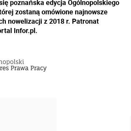
e się poznańska edycja Ogólnopolskiego
tórej zostaną omówione najnowsze
 nowelizacji z 2018 r. Patronat
tal Infor.pl.