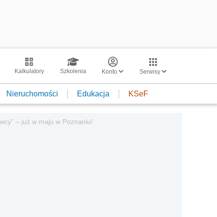
Kalkulatory
Szkolenia
Konto
Serwisy
Nieruchomości
Edukacja
KSeF
awcy” – już w maju w Poznaniu!