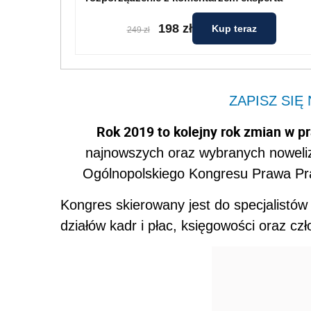
198 zł
Kup teraz
249 zł
ZAPISZ SIĘ
Rok 2019 to kolejny rok zmian w p
najnowszych oraz wybranych noweliz
Ogólnopolskiego Kongresu Prawa Pra
Kongres skierowany jest do specjalistów
działów kadr i płac, księgowości oraz cz