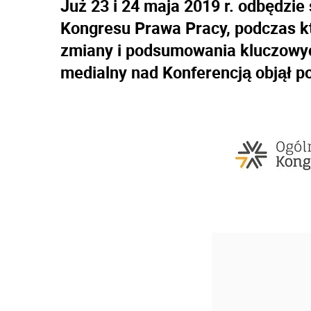
Już 23 i 24 maja 2019 r. odbędzi
Kongresu Prawa Pracy, podczas k
zmiany i podsumowania kluczowych
medialny nad Konferencją objął por