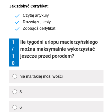
Uprawnienia rodzicielskie -
QUIZ
Jak zdobyć Certyfikat:
Czytaj artykuły
Rozwiązuj testy
Zdobądź certyfikat
1
Ile tygodni urlopu macierzyńskiego
/
można maksymalnie wykorzystać
1
jeszcze przed porodem?
0
nie ma takiej możliwości
3