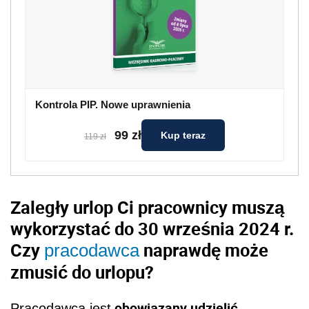
Kontrola PIP. Nowe uprawnienia
99 zł
Kup teraz
119 zł
Zaległy urlop Ci pracownicy muszą
wykorzystać do 30 września 2024 r.
Czy
naprawdę może
pracodawca
zmusić do urlopu?
obowiązany udzielić
Pracodawca jest