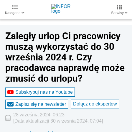
Kategorie
Serwisy
Zaległy urlop Ci pracownicy
muszą wykorzystać do 30
września 2024 r. Czy
pracodawca naprawdę może
zmusić do urlopu?
Subskrybuj nas na Youtube
Dołącz do ekspertów
Zapisz się na newsletter
28 września 2024, 06:23
[Data aktualizacji 30 września 2024, 07:04]