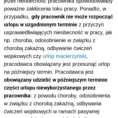
jeżeli nieobecność pracownika spowodowałaby
poważne zakłócenia toku pracy. Ponadto, w
gdy pracownik nie może rozpocząć
przypadku,
urlopu w uzgodnionym terminie
z przyczyn
usprawiedliwiających nieobecność w pracy, jak
np. choroba, odosobnienie w związku z
chorobą zakaźną, odbywanie ćwiczeń
wojskowych czy
urlop macierzyński
,
pracodawca obowiązany jest przesunąć urlop
na późniejszy termin. Pracodawca jest
obowiązany udzielić w późniejszym terminie
części urlopu niewykorzystanego przez
pracownika
: z powodu choroby, odosobnienia
w związku z chorobą zakaźną, odbywania
ćwiczeń wojskowych w ramach pasywnej