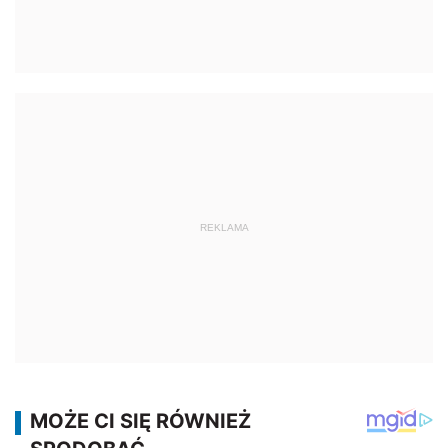
REKLAMA
REKLAMA