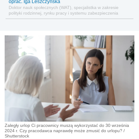
oprac. Iga Leszczyńska
Doktor nauk społecznych (WAT), specjalistka w zakresie
polityki rodzinnej, rynku pracy i systemu zabezpieczenia
społecznego.
Zaległy urlop Ci pracownicy muszą wykorzystać do 30 września
2024 r. Czy pracodawca naprawdę może zmusić do urlopu?
/
Shutterstock