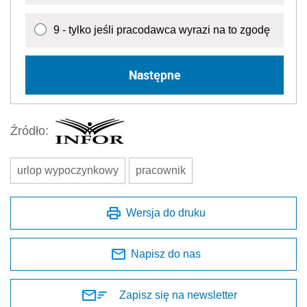
6
9 - tylko jeśli pracodawca wyrazi na to zgodę
Następne
Źródło:
urlop wypoczynkowy
pracownik
Wersja do druku