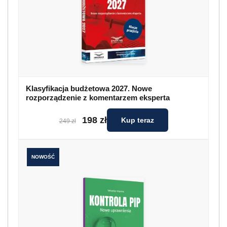
Klasyfikacja budżetowa 2027. Nowe
rozporządzenie z komentarzem eksperta
198 zł
Kup teraz
249 zł
NOWOŚĆ