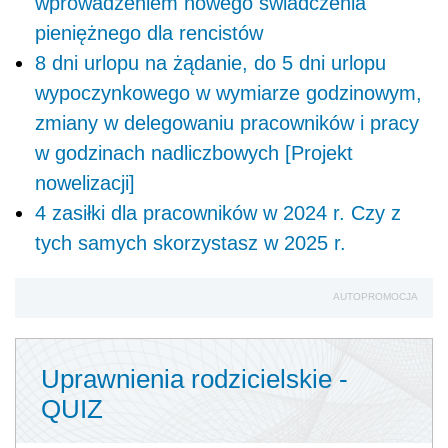
Wypłaty 2520 zł od maja 2025 r. z
wyrównaniem od stycznia 2025 r. Sejm za
wprowadzeniem nowego świadczenia
pieniężnego dla rencistów
8 dni urlopu na żądanie, do 5 dni urlopu
wypoczynkowego w wymiarze godzinowym,
zmiany w delegowaniu pracowników i pracy
w godzinach nadliczbowych [Projekt
nowelizacji]
4 zasiłki dla pracowników w 2024 r. Czy z
tych samych skorzystasz w 2025 r.
AUTOPROMOCJA