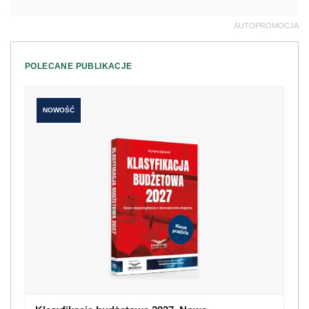
AUTOPROMOCJA
POLECANE PUBLIKACJE
NOWOŚĆ