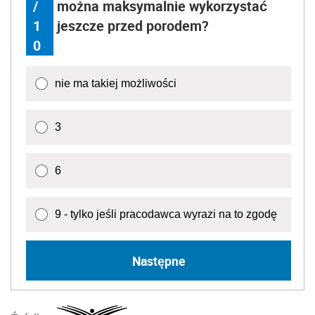
/
można maksymalnie wykorzystać
1
jeszcze przed porodem?
0
nie ma takiej możliwości
3
6
9 - tylko jeśli pracodawca wyrazi na to zgodę
Następne