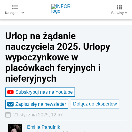
Kategorie
Serwisy
Urlop na żądanie
nauczyciela 2025. Urlopy
wypoczynkowe w
placówkach feryjnych i
nieferyjnych
Subskrybuj nas na Youtube
Dołącz do ekspertów
Zapisz się na newsletter
21 stycznia 2025, 12:57
Emilia Panufnik