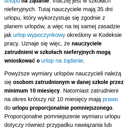
na żądanie
urlopu
. Inaczej jest w szkołach
nieferyjnych. Tutaj nauczyciele mają 35 dni
urlopu, który wykorzystuje się zgodnie z
planem urlopów, a więc na tej samej zasadzie
jak
urlop wypoczynkowy
określony w Kodeksie
nauczyciele
pracy. Uznaje się więc, że
zatrudnieni w szkołach nieferyjnych mogą
wnioskować o
.
urlop na żądanie
Powyższe wymiary urlopów nauczycieli należą
osobom zatrudnionym w danej szkole przez
się
minimum 10 miesięcy
. Natomiast zatrudnieni
na okres krótszy niż 10 miesięcy mają
prawo
urlopu proporcjonalnie pomniejszonego
do
.
Proporcjonalne pomniejszenie wymiaru urlopu
dotyczy również przypadku nawiązania lub