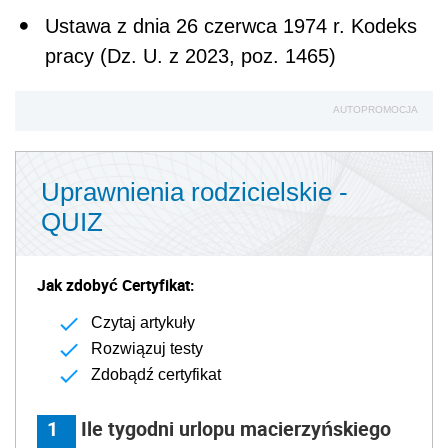
Ustawa z dnia 26 czerwca 1974 r. Kodeks
pracy (Dz. U. z 2023, poz. 1465)
AUTOPROMOCJA
Uprawnienia rodzicielskie -
QUIZ
Jak zdobyć Certyfikat:
Czytaj artykuły
Rozwiązuj testy
Zdobądź certyfikat
1
Ile tygodni urlopu macierzyńskiego