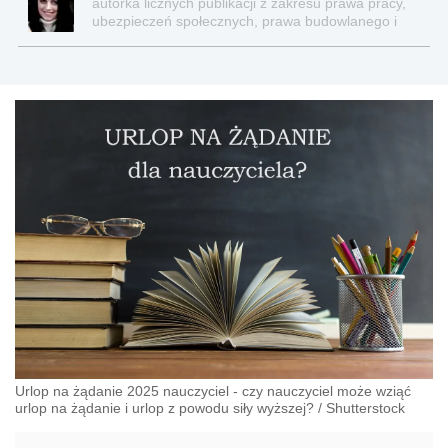
autorka licznych publikacji z zakresu prawa pracy,
ubezpieczeń społecznych, prawa budowlanego i
nieruchomości
Urlop na żądanie 2025 nauczyciel - czy nauczyciel może wziąć
urlop na żądanie i urlop z powodu siły wyższej?
/
Shutterstock