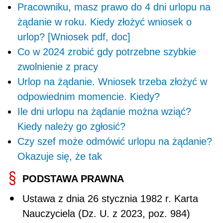
Pracowniku, masz prawo do 4 dni urlopu na
żądanie w roku. Kiedy złożyć wniosek o
urlop? [Wniosek pdf, doc]
Co w 2024 zrobić gdy potrzebne szybkie
zwolnienie z pracy
Urlop na żądanie. Wniosek trzeba złożyć w
odpowiednim momencie. Kiedy?
Ile dni urlopu na żądanie można wziąć?
Kiedy należy go zgłosić?
Czy szef może odmówić urlopu na żądanie?
Okazuje się, że tak
PODSTAWA PRAWNA
Ustawa z dnia 26 stycznia 1982 r. Karta
Nauczyciela (Dz. U. z 2023, poz. 984)