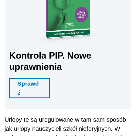
Kontrola PIP. Nowe
uprawnienia
Sprawd
ź
Urlopy te są uregulowane w tam sam sposób
jak urlopy nauczycieli szkół nieferyjnych. W