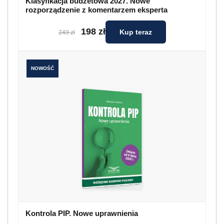
Klasyfikacja budżetowa 2027. Nowe
rozporządzenie z komentarzem eksperta
198 zł
Kup teraz
249 zł
NOWOŚĆ
Kontrola PIP. Nowe uprawnienia