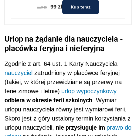
99 zł
Kup teraz
119 zł
Urlop na żądanie dla nauczyciela -
placówka feryjna i nieferyjna
Zgodnie z art. 64 ust. 1 Karty Nauczyciela
nauczyciel
zatrudniony w placówce feryjnej
(takiej, w której przewidziane są przerwy na
ferie zimowe i letnie)
urlop wypoczynkowy
odbiera w okresie ferii szkolnych
. Wymiar
urlopu nauczyciela równy jest wymiarowi ferii.
Skoro jest z góry ustalony termin korzystania z
nie przysługuje im
urlopu nauczycieli,
prawo do