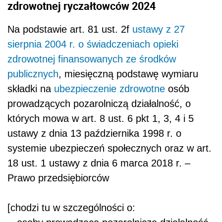
zdrowotnej ryczałtowców 2024
Na podstawie art. 81 ust. 2f
ustawy z 27
sierpnia 2004 r. o świadczeniach opieki
zdrowotnej finansowanych ze środków
publicznych
, miesięczną podstawę wymiaru
składki na
ubezpieczenie zdrowotne
osób
prowadzących pozarolniczą działalność, o
których mowa w art. 8 ust. 6 pkt 1, 3, 4 i 5
ustawy z dnia 13 października 1998 r. o
systemie ubezpieczeń społecznych oraz w art.
18 ust. 1 ustawy z dnia 6 marca 2018 r. –
Prawo przedsiębiorców
[chodzi tu w szczególności o: