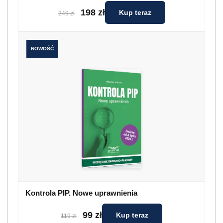
198 zł
Kup teraz
249 zł
NOWOŚĆ
Kontrola PIP. Nowe uprawnienia
99 zł
Kup teraz
119 zł