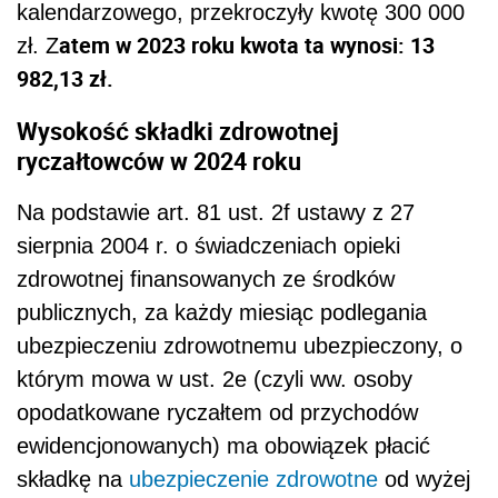
kalendarzowego, przekroczyły kwotę 300 000
atem w 2023 roku kwota ta wynosi: 13
zł. Z
982,13 zł.
Wysokość składki zdrowotnej
ryczałtowców w 2024 roku
Na podstawie art. 81 ust. 2f ustawy z 27
sierpnia 2004 r. o świadczeniach opieki
zdrowotnej finansowanych ze środków
publicznych, za każdy miesiąc podlegania
ubezpieczeniu zdrowotnemu ubezpieczony, o
którym mowa w ust. 2e (czyli ww. osoby
opodatkowane ryczałtem od przychodów
ewidencjonowanych) ma obowiązek płacić
składkę na
ubezpieczenie zdrowotne
od wyżej