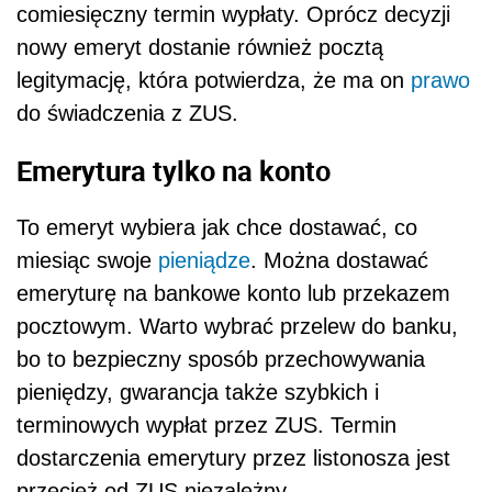
comiesięczny termin wypłaty. Oprócz decyzji
nowy emeryt dostanie również pocztą
legitymację, która potwierdza, że ma on
prawo
do świadczenia z ZUS.
Emerytura tylko na konto
To emeryt wybiera jak chce dostawać, co
miesiąc swoje
pieniądze
. Można dostawać
emeryturę na bankowe konto lub przekazem
pocztowym. Warto wybrać przelew do banku,
bo to bezpieczny sposób przechowywania
pieniędzy, gwarancja także szybkich i
terminowych wypłat przez ZUS. Termin
dostarczenia emerytury przez listonosza jest
przecież od ZUS niezależny.