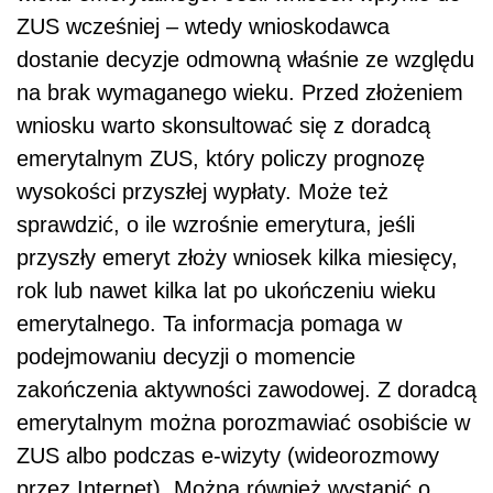
ZUS wcześniej – wtedy wnioskodawca
dostanie decyzje odmowną właśnie ze względu
na brak wymaganego wieku. Przed złożeniem
wniosku warto skonsultować się z doradcą
emerytalnym ZUS, który policzy prognozę
wysokości przyszłej wypłaty. Może też
sprawdzić, o ile wzrośnie emerytura, jeśli
przyszły emeryt złoży wniosek kilka miesięcy,
rok lub nawet kilka lat po ukończeniu wieku
emerytalnego. Ta informacja pomaga w
podejmowaniu decyzji o momencie
zakończenia aktywności zawodowej. Z doradcą
emerytalnym można porozmawiać osobiście w
ZUS albo podczas e-wizyty (wideorozmowy
przez Internet). Można również wystąpić o