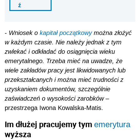
ź
-
Wniosek o
kapitał początkowy
można złożyć
w każdym czasie. Nie należy jednak z tym
zwlekać i odkładać do osiągnięcia wieku
emerytalnego. Trzeba mieć na uwadze, że
wiele zakładów pracy jest likwidowanych lub
przekształcanych i można mieć trudności z
uzyskaniem dokumentów, szczególnie
zaświadczeń o wysokości zarobków
–
przestrzega Iwona Kowalska-Matis.
Im dłużej pracujemy tym
emerytura
wyższa