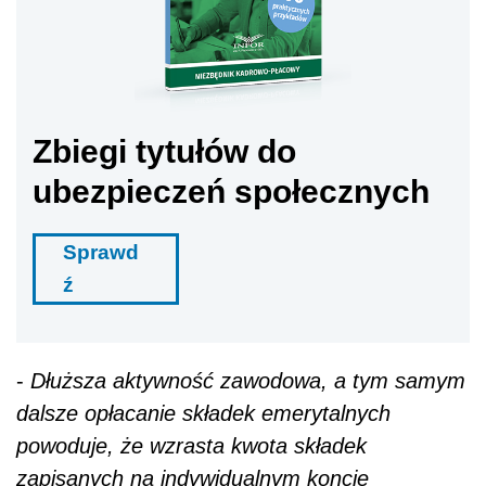
Zbiegi tytułów do
ubezpieczeń społecznych
Sprawd
ź
-
Dłuższa aktywność zawodowa, a tym samym
dalsze opłacanie składek emerytalnych
powoduje, że wzrasta kwota składek
zapisanych na indywidualnym koncie