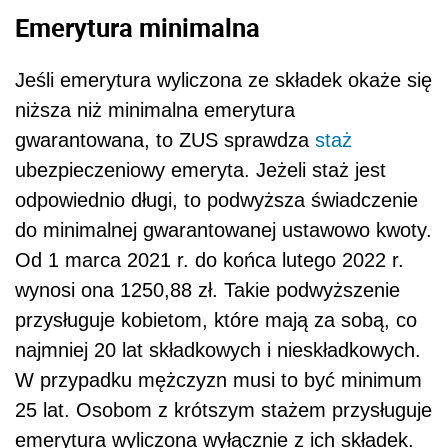
Emerytura minimalna
Jeśli emerytura wyliczona ze składek okaże się
niższa niż minimalna emerytura
gwarantowana, to ZUS sprawdza
staż
ubezpieczeniowy emeryta. Jeżeli staż jest
odpowiednio długi, to podwyższa świadczenie
do minimalnej gwarantowanej ustawowo kwoty.
Od 1 marca 2021 r. do końca lutego 2022 r.
wynosi ona 1250,88 zł. Takie podwyższenie
przysługuje kobietom, które mają za sobą, co
najmniej 20 lat składkowych i nieskładkowych.
W przypadku mężczyzn musi to być minimum
25 lat. Osobom z krótszym stażem przysługuje
emerytura wyliczona wyłącznie z ich składek.