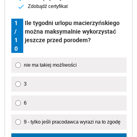
Zdobądź certyfikat
1
Ile tygodni urlopu macierzyńskiego
/
można maksymalnie wykorzystać
1
jeszcze przed porodem?
0
nie ma takiej możliwości
3
6
9 - tylko jeśli pracodawca wyrazi na to zgodę