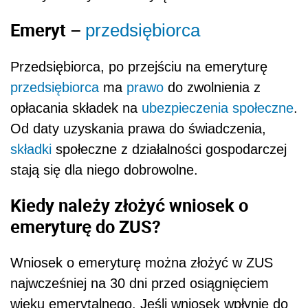
Emeryt –
przedsiębiorca
Przedsiębiorca, po przejściu na emeryturę
przedsiębiorca
ma
prawo
do zwolnienia z
opłacania składek na
ubezpieczenia społeczne
.
Od daty uzyskania prawa do świadczenia,
składki
społeczne z działalności gospodarczej
stają się dla niego dobrowolne.
Kiedy należy złożyć wniosek o
emeryturę do ZUS?
Wniosek o emeryturę można złożyć w ZUS
najwcześniej na 30 dni przed osiągnięciem
wieku emerytalnego. Jeśli wniosek wpłynie do