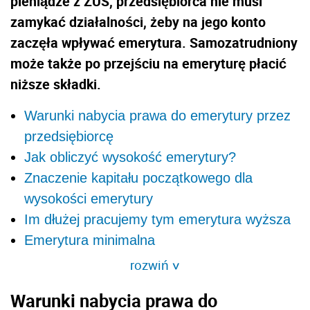
pieniądze z ZUS, przedsiębiorca nie musi
zamykać działalności, żeby na jego konto
zaczęła wpływać emerytura. Samozatrudniony
może także po przejściu na emeryturę płacić
niższe składki.
Warunki nabycia prawa do emerytury przez
przedsiębiorcę
Jak obliczyć wysokość emerytury?
Znaczenie kapitału początkowego dla
wysokości emerytury
Im dłużej pracujemy tym emerytura wyższa
Emerytura minimalna
rozwiń
>
Warunki nabycia prawa do