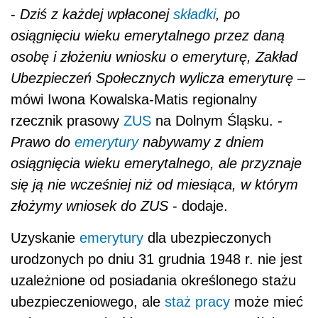
-
Dziś z każdej wpłaconej
składki
, po
osiągnięciu wieku emerytalnego przez daną
osobę i złożeniu wniosku o emeryturę, Zakład
Ubezpieczeń Społecznych wylicza emeryturę
–
mówi Iwona Kowalska-Matis regionalny
rzecznik prasowy
ZUS
na Dolnym Śląsku. -
Prawo do
emerytury
nabywamy z dniem
osiągnięcia wieku emerytalnego, ale przyznaje
się ją nie wcześniej niż od miesiąca, w którym
złożymy wniosek do ZUS
- dodaje.
Uzyskanie
emerytury
dla ubezpieczonych
urodzonych po dniu 31 grudnia 1948 r. nie jest
uzależnione od posiadania określonego stażu
ubezpieczeniowego, ale
staż pracy
może mieć