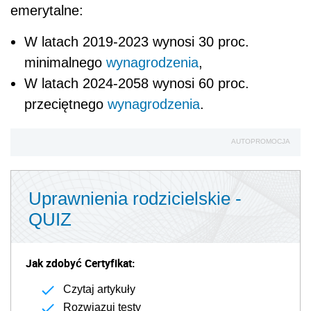
emerytalne:
W latach 2019-2023 wynosi 30 proc.
minimalnego
wynagrodzenia
,
W latach 2024-2058 wynosi 60 proc.
przeciętnego
wynagrodzenia
.
AUTOPROMOCJA
Uprawnienia rodzicielskie -
QUIZ
Jak zdobyć Certyfikat:
Czytaj artykuły
Rozwiązuj testy