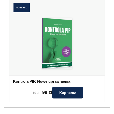
NOWOŚĆ
Kontrola PIP. Nowe uprawnienia
99 zł
Kup teraz
119 zł