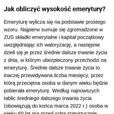
Jak obliczyć wysokość emerytury?
Emeryturę wylicza się na podstawie prostego
wzoru. Najpierw sumuje się zgromadzone w
ZUS składki emerytalne i kapitał początkowy
uwzględniając ich waloryzację, a następnie
dzieli się je przez średnie dalsze trwanie życia
z dnia, w którym ubezpieczony przechodzi na
emeryturę. Średnie dalsze trwanie życia to
inaczej przewidywana liczba miesięcy, przez
którą przeciętna osoba w danym wieku będzie
pobierała emeryturę. Według najnowszych
tablic średniego dalszego trwania życia
(obowiązują do końca marca 2022 r.) osoba w
wieku 60 lat ma przed sobą statystycznie