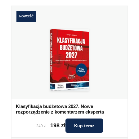
NOWOŚĆ
Klasyfikacja budżetowa 2027. Nowe
rozporządzenie z komentarzem eksperta
198 zł
Kup teraz
249 zł