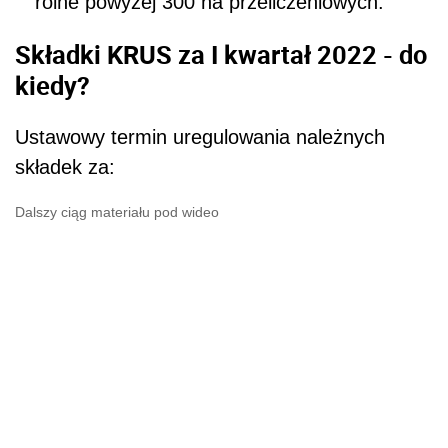
rolne powyżej 300 ha przeliczeniowych.
Składki KRUS za I kwartał 2022 - do
kiedy?
Ustawowy termin uregulowania należnych
składek za:
Dalszy ciąg materiału pod wideo