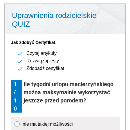
Uprawnienia rodzicielskie -
QUIZ
Jak zdobyć Certyfikat:
Czytaj artykuły
Rozwiązuj testy
Zdobądź certyfikat
1
Ile tygodni urlopu macierzyńskiego
/
można maksymalnie wykorzystać
1
jeszcze przed porodem?
0
nie ma takiej możliwości