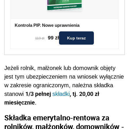
Kontrola PIP. Nowe uprawnienia
99 zł
Kup teraz
119 zł
Jeżeli rolnik, małżonek lub domownik objęty
jest tym ubezpieczeniem na wniosek wyłącznie
w zakresie ograniczonym, należna składka
1/3 pełnej
, tj. 20,00 zł
stanowi
składki
miesięcznie.
Składka emerytalno-rentowa za
rolników, małżonków, domowników -