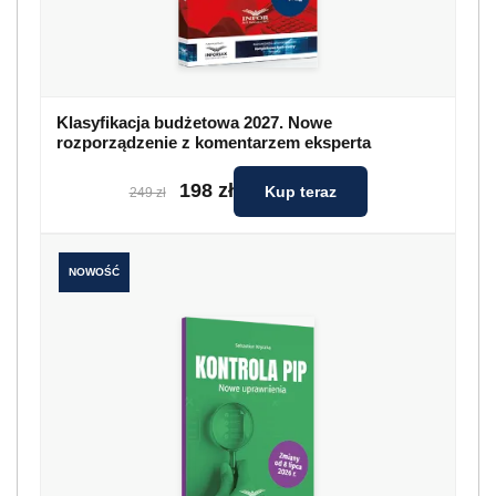
Klasyfikacja budżetowa 2027. Nowe
rozporządzenie z komentarzem eksperta
198 zł
Kup teraz
249 zł
NOWOŚĆ