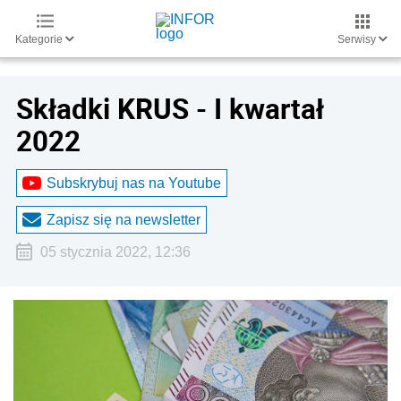
Kategorie
Serwisy
Składki KRUS - I kwartał
2022
Subskrybuj nas na Youtube
Zapisz się na newsletter
05 stycznia 2022, 12:36