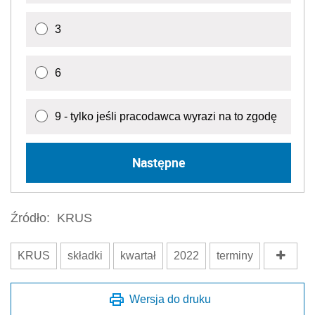
3
6
9 - tylko jeśli pracodawca wyrazi na to zgodę
Następne
Źródło:
KRUS
KRUS
składki
kwartał
2022
terminy
Wersja do druku