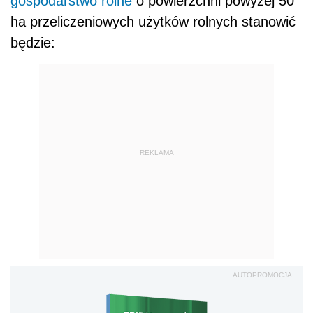
gospodarstwo rolne
o powierzchni powyżej 50
ha przeliczeniowych użytków rolnych stanowić
będzie:
REKLAMA
AUTOPROMOCJA