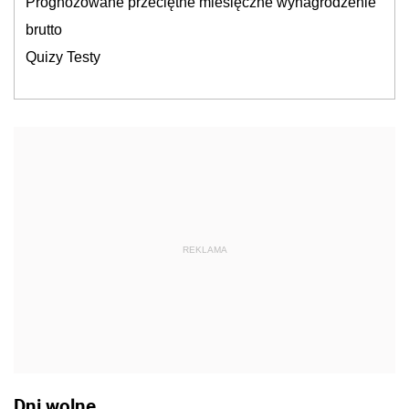
Prognozowane przeciętne miesięczne wynagrodzenie
brutto
Quizy Testy
REKLAMA
Dni wolne