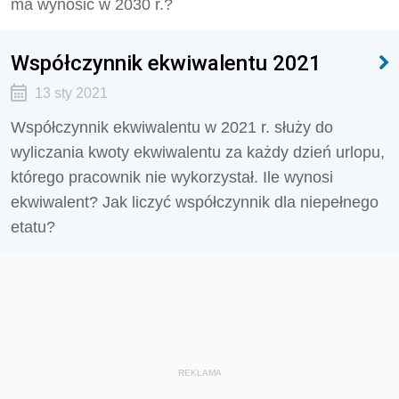
ma wynosić w 2030 r.?
Współczynnik ekwiwalentu 2021
13 sty 2021
Współczynnik ekwiwalentu w 2021 r. służy do
wyliczania kwoty ekwiwalentu za każdy dzień urlopu,
którego pracownik nie wykorzystał. Ile wynosi
ekwiwalent? Jak liczyć współczynnik dla niepełnego
etatu?
REKLAMA