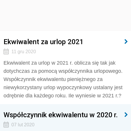
Ekwiwalent za urlop 2021
11 gru 2020
Ekwiwalent za urlop w 2021 r. oblicza się tak jak
dotychczas za pomocą współczynnika urlopowego.
Współczynnik ekwiwalentu pieniężnego za
niewykorzystany urlop wypoczynkowy ustalany jest
odrębnie dla każdego roku. Ile wyniesie w 2021 r.?
Współczynnik ekwiwalentu w 2020 r.
07 lut 2020