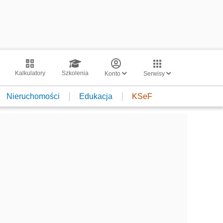
Kalkulatory
Szkolenia
Konto
Serwisy
Nieruchomości
Edukacja
KSeF