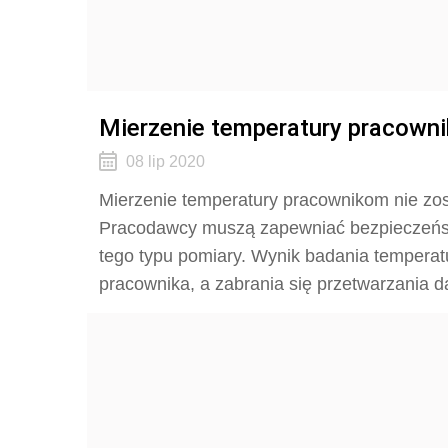
Mierzenie temperatury pracowni
08 lip 2020
Mierzenie temperatury pracownikom nie zos
Pracodawcy muszą zapewniać bezpieczeńst
tego typu pomiary. Wynik badania temperatur
pracownika, a zabrania się przetwarzania d