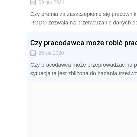
09 gru 2021
Czy premia za zaszczepienie się pracowni
RODO zezwala na przetwarzanie danych do
Czy pracodawca może robić prac
26 sie 2020
Czy pracodawca może przeprowadzać na pra
sytuacja ta jest zbliżona do badania trze