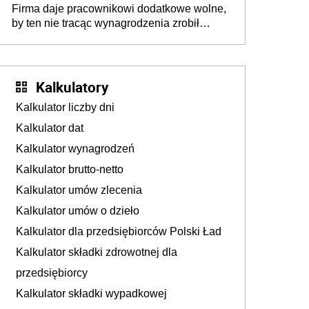
Firma daje pracownikowi dodatkowe wolne,
by ten nie tracąc wynagrodzenia zrobił
dodatkowe badania. Ten benefit się
sprawdza
Kalkulatory
Kalkulator liczby dni
Kalkulator dat
Kalkulator wynagrodzeń
Kalkulator brutto-netto
Kalkulator umów zlecenia
Kalkulator umów o dzieło
Kalkulator dla przedsiębiorców Polski Ład
Kalkulator składki zdrowotnej dla
przedsiębiorcy
Kalkulator składki wypadkowej