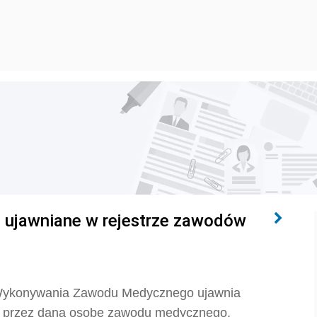
 ujawniane w rejestrze zawodów
 Wykonywania Zawodu Medycznego ujawnia
ia przez daną osobę zawodu medycznego.