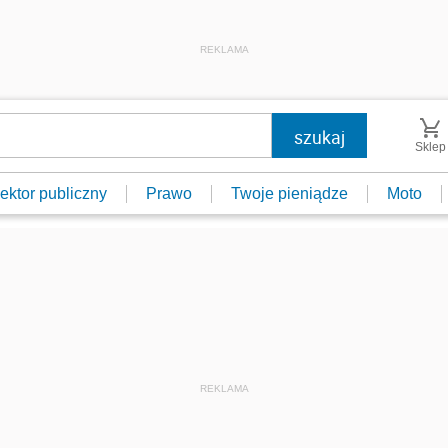
REKLAMA
Sklep
ektor publiczny
Prawo
Twoje pieniądze
Moto