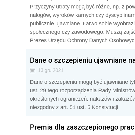
Przyczyny utraty mogą być różne, np. z p
nałogów, wyroków karnych czy dyscyplinarn
publicznie ujawniane. Łatwo sobie wyobrazi
społecznego czy zawodowego. Muszą zajść 
Prezes Urzędu Ochrony Danych Osobowyc
Dane o szczepieniu ujawniane n
13 gru 2021
Dane o szczepieniu mogą być ujawniane tyl
ust. 29 tego rozporządzenia Rady Ministró
określonych ograniczeń, nakazów i zakazów
niezgodny z art. 51 ust. 5 Konstytucji
Premia dla zaszczepionego pra