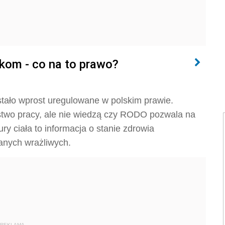
kom - co na to prawo?
tało wprost uregulowane w polskim prawie.
wo pracy, ale nie wiedzą czy RODO pozwala na
y ciała to informacja o stanie zdrowia
anych wrażliwych.
REKLAMA