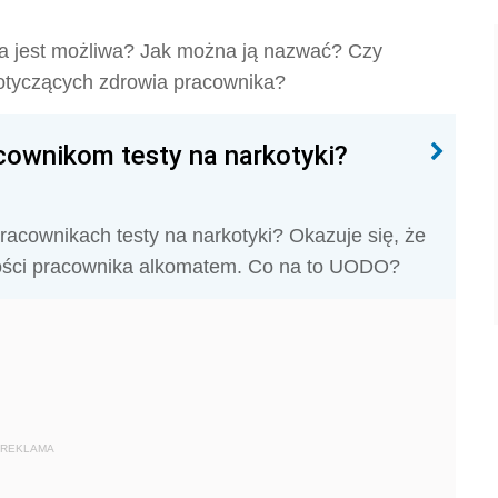
ka jest możliwa? Jak można ją nazwać? Czy
tyczących zdrowia pracownika?
ownikom testy na narkotyki?
cownikach testy na narkotyki? Okazuje się, że
źwości pracownika alkomatem. Co na to UODO?
REKLAMA