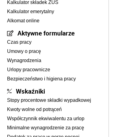
Kalkulator składek ZUS
Kalkulator emerytalny
Alkomat online
Aktywne formularze
Czas pracy
Umowy o pracę
Wynagrodzenia
Urlopy pracownicze
Bezpieczeństwo i higiena pracy
Wskaźniki
Stopy procentowe składki wypadkowej
Kwoty wolne od potrąceń
Współczynnik ekwiwalentu za urlop
Minimalne wynagrodzenie za pracę
Dodatek za pracę w porze nocnej