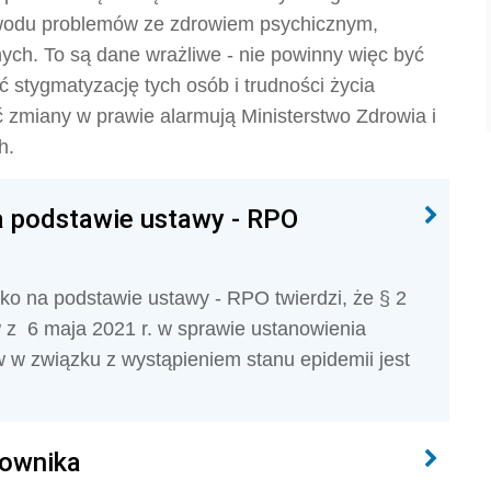
owodu problemów ze zdrowiem psychicznym,
ych. To są dane wrażliwe - nie powinny więc być
ć stygmatyzację tych osób i trudności życia
zmiany w prawie alarmują Ministerstwo Zdrowia i
h.
a podstawie ustawy - RPO
ko na podstawie ustawy - RPO twierdzi, że § 2
w z 6 maja 2021 r. w sprawie ustanowienia
 w związku z wystąpieniem stanu epidemii jest
cownika