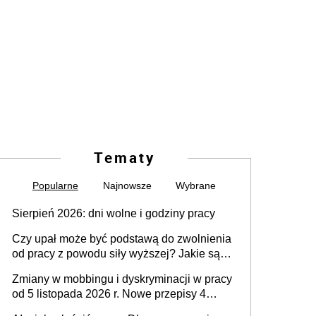
Tematy
Popularne
Najnowsze
Wybrane
Sierpień 2026: dni wolne i godziny pracy
Czy upał może być podstawą do zwolnienia
od pracy z powodu siły wyższej? Jakie są
obowiązki pracodawcy
Zmiany w mobbingu i dyskryminacji w pracy
od 5 listopada 2026 r. Nowe przepisy 4
sierpnia zostały ogłoszone w Dzienniku