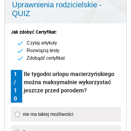
Uprawnienia rodzicielskie -
QUIZ
Jak zdobyć Certyfikat:
Czytaj artykuły
Rozwiązuj testy
Zdobądź certyfikat
1
Ile tygodni urlopu macierzyńskiego
/
można maksymalnie wykorzystać
1
jeszcze przed porodem?
0
nie ma takiej możliwości