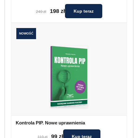
198 zł
Kup teraz
249 zł
NOWOŚĆ
Kontrola PIP. Nowe uprawnienia
99 zł
Kup teraz
119 zł