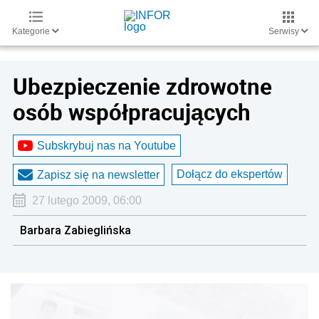
Kategorie
Serwisy
Ubezpieczenie zdrowotne
osób współpracujących
Subskrybuj nas na Youtube
Dołącz do ekspertów
Zapisz się na newsletter
27 lutego 2009, 06:00
Barbara Zabieglińska