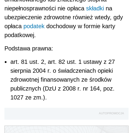
niepełnosprawności nie opłaca
składki
na
ubezpieczenie zdrowotne również wtedy, gdy
opłaca
podatek
dochodowy w formie karty
podatkowej.
Podstawa prawna:
art. 81 ust. 2, art. 82 ust. 1 ustawy z 27
sierpnia 2004 r. o świadczeniach opieki
zdrowotnej finansowanych ze środków
publicznych (DzU z 2008 r. nr 164, poz.
1027 ze zm.).
AUTOPROMOCJA