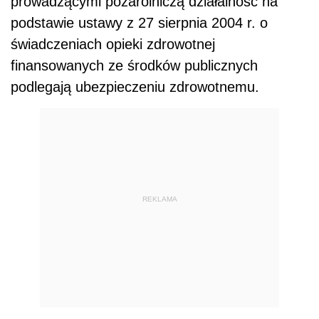
prowadzącymi pozarolniczą działalność na
podstawie ustawy z 27 sierpnia 2004 r. o
świadczeniach opieki zdrowotnej
finansowanych ze środków publicznych
podlegają ubezpieczeniu zdrowotnemu.
REKLAMA