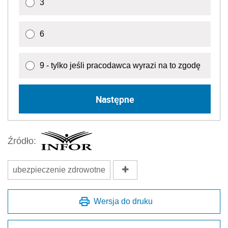
3
6
9 - tylko jeśli pracodawca wyrazi na to zgodę
Następne
Źródło:
ubezpieczenie zdrowotne
Wersja do druku