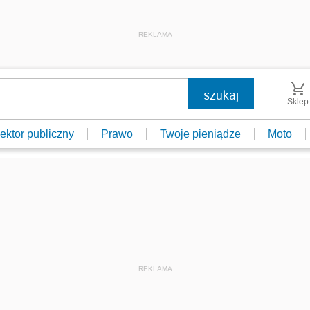
REKLAMA
Sklep
ektor publiczny
Prawo
Twoje pieniądze
Moto