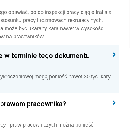
o obawiać, bo do inspekcji pracy ciągle trafiają
 stosunku pracy i rozmowach rekrutacyjnych.
ca może być ukarany karą nawet w wysokości
tów na pracowników.
ie w terminie tego dokumentu
kroczeniowej mogą ponieść nawet 30 tys. kary
.
o prawom pracownika?
cy i praw pracowniczych można ponieść