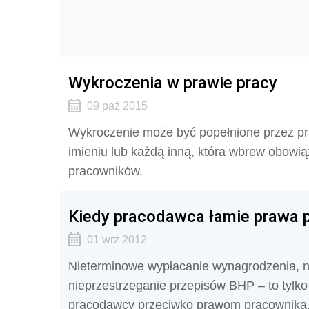
Wykroczenia w prawie pracy
09 paź 2015
Wykroczenie może być popełnione przez pr
imieniu lub każdą inną, która wbrew obowią
pracowników.
Kiedy pracodawca łamie prawa 
01 wrz 2012
Nieterminowe wypłacanie wynagrodzenia, n
nieprzestrzeganie przepisów BHP – to tylko
pracodawcy przeciwko prawom pracownika. 