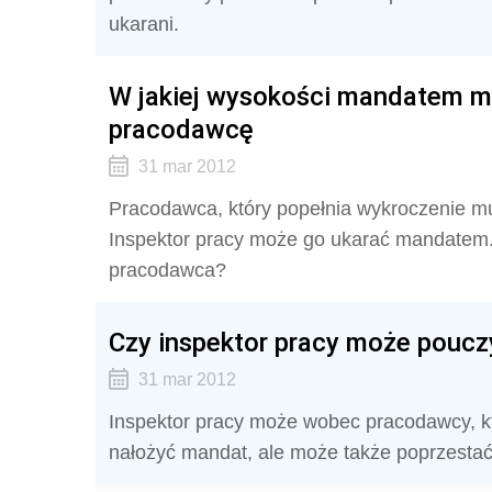
ukarani.
W jakiej wysokości mandatem mo
pracodawcę
31 mar 2012
Pracodawca, który popełnia wykroczenie mu
Inspektor pracy może go ukarać mandatem.
pracodawca?
Czy inspektor pracy może pouc
31 mar 2012
Inspektor pracy może wobec pracodawcy, k
nałożyć mandat, ale może także poprzesta