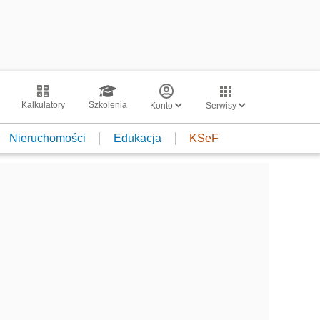
Kalkulatory
Szkolenia
Konto
Serwisy
Nieruchomości
Edukacja
KSeF