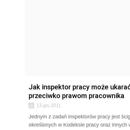
Jak inspektor pracy może ukara
przeciwko prawom pracownika
13 gru 2011
Jednym z zadań inspektorów pracy jest śc
określonych w Kodeksie pracy oraz innych