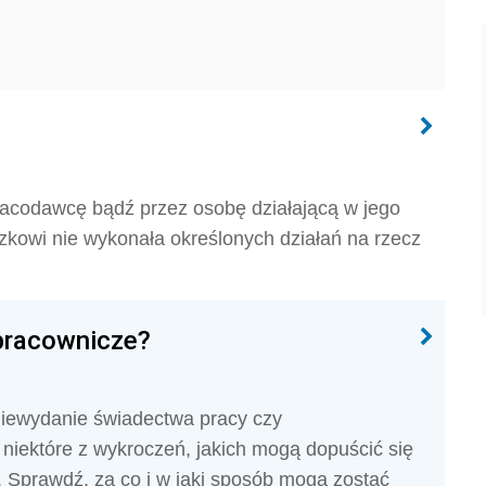
aco­dawcę bądź przez osobę działającą w jego
zkowi nie wyko­nała określonych działań na rzecz
pracownicze?
iewydanie świadectwa pracy czy
 niektóre z wykroczeń, jakich mogą dopuścić się
Sprawdź, za co i w jaki sposób mogą zostać