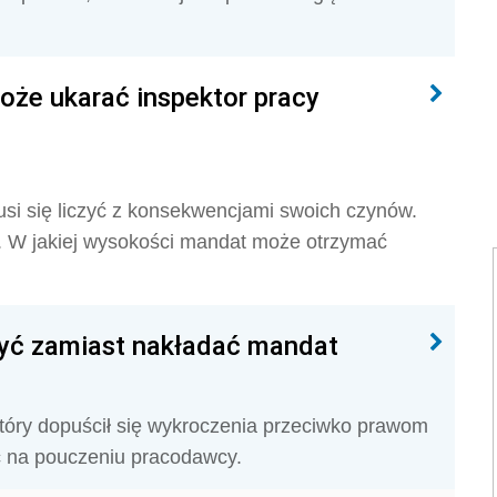
że ukarać inspektor pracy
si się liczyć z konsekwencjami swoich czynów.
 W jakiej wysokości mandat może otrzymać
zyć zamiast nakładać mandat
tóry dopuścił się wykroczenia przeciwko prawom
ć na pouczeniu pracodawcy.