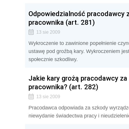
Odpowiedzialność pracodawcy 
pracownika (art. 281)
13 sie 2009
Wykroczenie to zawinione popełnienie czyn
ustawę pod groźbą kary. Wykroczeniem jest 
społecznie szkodliwy.
Jakie kary grożą pracodawcy z
pracownika? (art. 282)
13 sie 2009
Pracodawca odpowiada za szkody wyrządzo
niewydanie świadectwa pracy i nieudziele