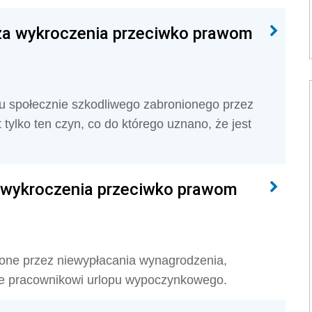
za wykroczenia przeciwko prawom
u społecznie szkodliwego zabronionego przez
tylko ten czyn, co do którego uznano, że jest
a wykroczenia przeciwko prawom
ne przez niewypłacania wynagrodzenia,
nie pracownikowi urlopu wypoczynkowego.