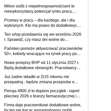
Milion osób z niepełnosprawnościami to
niewykorzystany potencjał rynku pracy.
Problemem nie jest brak kandydatów,
Przerwy w pracy – dla każdego, ale i dla
dofinansowań czy refundacji, ale bariery po
wybranych. Kto ma prawo do dodatkowych
stronie systemu i świadomości
15 minut?
pracodawców [WYWIAD]
Ten urlop przedawnia się we wrześniu 2026
r. Sprawdź, czy masz dni wolne do
wykorzystania
Państwo pomoże aktywizować pracowników
50+, kobiety wracające na rynek pracy po
urodzeniu dzieci, osoby przewlekle chore i
Nowe przepisy BHP od 11 stycznia 2027 r.
osoby neuroatypowe. Powstanie Fundusz
Będą dodatkowe obowiązki. Pracodawcy
na rzecz Inkluzywności w Zatrudnianiu?
dostają czas na przygotowanie się do zmian
Już żadne składki w ZUS nikomu nie
przepadną - będzie zmiana przepisów o
przedawnieniu i niepodleganiu
Pensja 4900 zł to dopiero początek - raport
ubezpieczeniom społecznym
płacowy 2026 o branży farmaceutycznej i
chemicznej
Firma daje pracownikowi dodatkowe wolne,
by ten nie tracąc wynagrodzenia zrobił