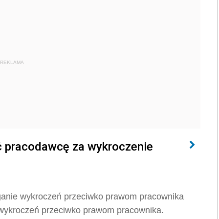
REKLAMA
ć pracodawcę za wykroczenie
iganie wykroczeń przeciwko prawom pracownika
 wykroczeń przeciwko prawom pracownika.