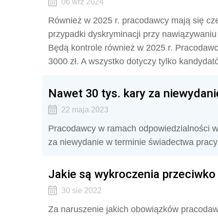
06 wrz 2024
Również w 2025 r. pracodawcy mają się czeg
przypadki dyskryminacji przy nawiązywaniu
Będą kontrole również w 2025 r. Pracodaw
3000 zł. A wszystko dotyczy tylko kandyda
Nawet 30 tys. kary za niewydan
22 maja 2023
Pracodawcy w ramach odpowiedzialności wy
za niewydanie w terminie świadectwa pracy
Jakie są wykroczenia przeciwk
30 sie 2022
Za naruszenie jakich obowiązków pracodaw