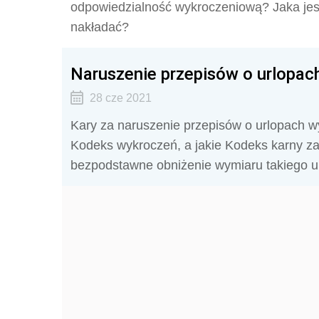
odpowiedzialność wykroczeniową? Jaka jes
nakładać?
Naruszenie przepisów o urlopac
28 cze 2021
Kary za naruszenie przepisów o urlopach w
Kodeks wykroczeń, a jakie Kodeks karny z
bezpodstawne obniżenie wymiaru takiego u