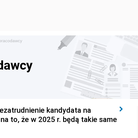
pracodawcy
odawcy
iezatrudnienie kandydata na
a to, że w 2025 r. będą takie same