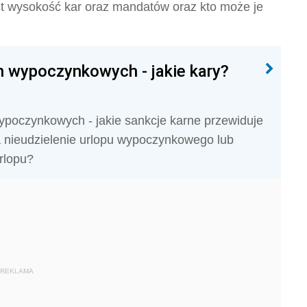
t wysokość kar oraz mandatów oraz kto może je
h wypoczynkowych - jakie kary?
ypoczynkowych - jakie sankcje karne przewiduje
a nieudzielenie urlopu wypoczynkowego lub
rlopu?
REKLAMA