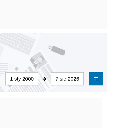
1 sty 2000
7 sie 2026