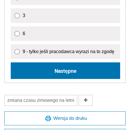
3
6
9 - tylko jeśli pracodawca wyrazi na to zgodę
Następne
zmiana czasu zimowego na letni
Wersja do druku