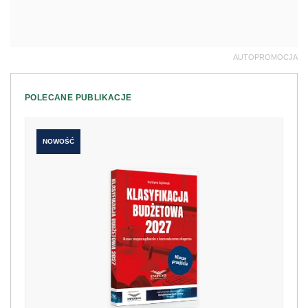
AUTOPROMOCJA
POLECANE PUBLIKACJE
NOWOŚĆ