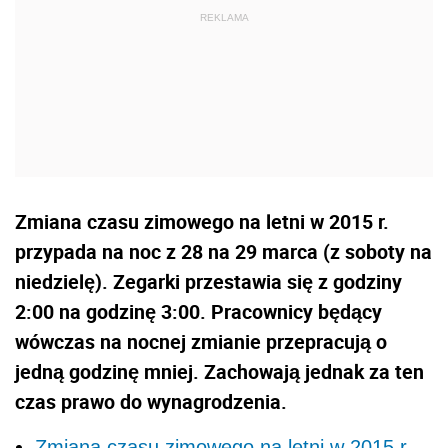
Zmiana czasu zimowego na letni w 2015 r.
przypada na noc z 28 na 29 marca (z soboty na
niedzielę). Zegarki przestawia się z godziny
2:00 na godzinę 3:00. Pracownicy będący
wówczas na nocnej zmianie przepracują o
jedną godzinę mniej. Zachowają jednak za ten
czas prawo do wynagrodzenia.
Zmiana czasu zimowego na letni w 2015 r.