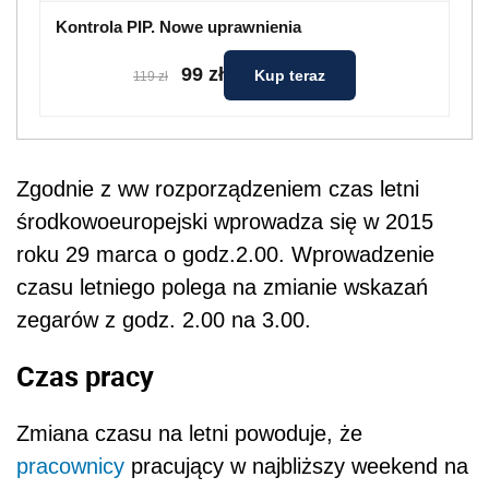
Kontrola PIP. Nowe uprawnienia
99 zł
Kup teraz
119 zł
Zgodnie z ww rozporządzeniem czas letni
środkowoeuropejski wprowadza się w 2015
roku 29 marca o godz.2.00. Wprowadzenie
czasu letniego polega na zmianie wskazań
zegarów z godz. 2.00 na 3.00.
Czas pracy
Zmiana czasu na letni powoduje, że
pracownicy
pracujący w najbliższy weekend na