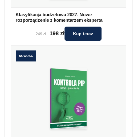
Klasyfikacja budżetowa 2027. Nowe
rozporządzenie z komentarzem eksperta
198 zł
Kup teraz
249 zł
NOWOŚĆ