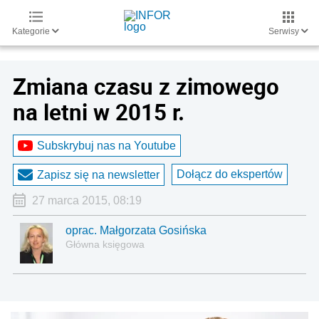
Kategorie
Serwisy
Zmiana czasu z zimowego
na letni w 2015 r.
Subskrybuj nas na Youtube
Dołącz do ekspertów
Zapisz się na newsletter
27 marca 2015, 08:19
oprac. Małgorzata Gosińska
Główna księgowa