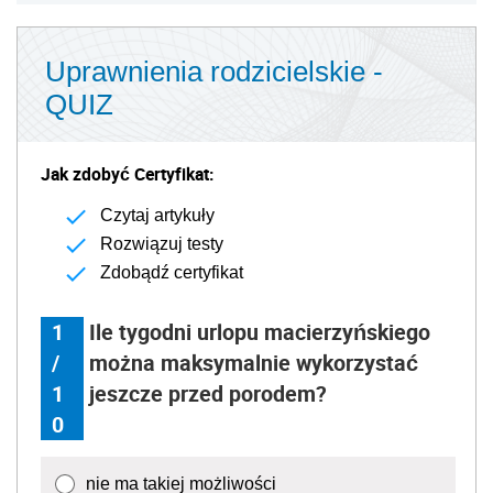
Uprawnienia rodzicielskie -
QUIZ
Jak zdobyć Certyfikat:
Czytaj artykuły
Rozwiązuj testy
Zdobądź certyfikat
1
Ile tygodni urlopu macierzyńskiego
/
można maksymalnie wykorzystać
1
jeszcze przed porodem?
0
nie ma takiej możliwości