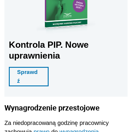
Kontrola PIP. Nowe
uprawnienia
Sprawd
ź
Wynagrodzenie przestojowe
Za niedopracowaną godzinę pracownicy
zachowują
prawo
do
wynagrodzenia