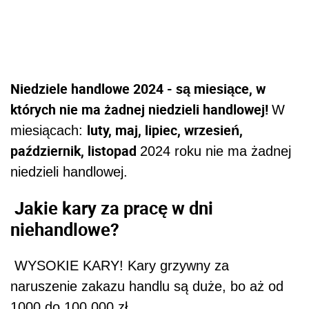
Niedziele handlowe 2024 - są miesiące, w
których nie ma żadnej niedzieli handlowej!
W
luty, maj, lipiec, wrzesień,
miesiącach:
październik, listopad
2024 roku nie ma żadnej
niedzieli handlowej.
J
akie kary za pracę w dni
niehandlowe?
WYSOKIE KARY! Kary grzywny za
naruszenie zakazu handlu są duże, bo aż od
1000 do 100 000 zł.