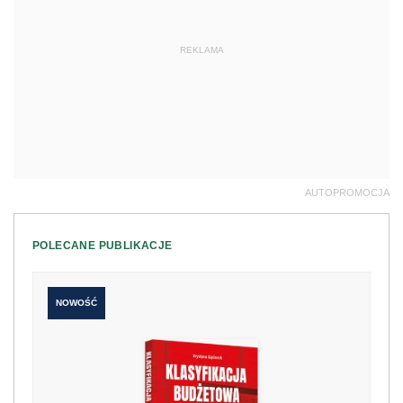
REKLAMA
AUTOPROMOCJA
POLECANE PUBLIKACJE
NOWOŚĆ