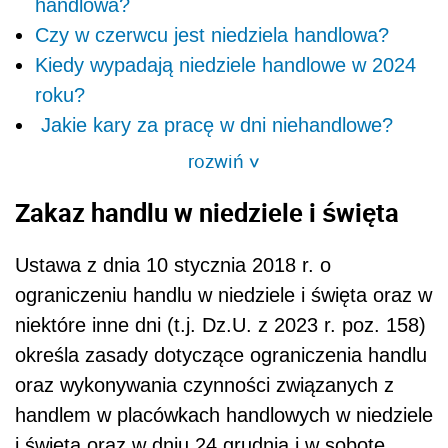
handlowa?
Czy w czerwcu jest niedziela handlowa?
Kiedy wypadają niedziele handlowe w 2024
roku?
Jakie kary za pracę w dni niehandlowe?
rozwiń
>
Zakaz handlu w niedziele i święta
Ustawa z dnia 10 stycznia 2018 r. o
ograniczeniu handlu w niedziele i święta oraz w
niektóre inne dni (t.j. Dz.U. z 2023 r. poz. 158)
określa zasady dotyczące ograniczenia handlu
oraz wykonywania czynności związanych z
handlem w placówkach handlowych w niedziele
i święta oraz w dniu 24 grudnia i w sobotę