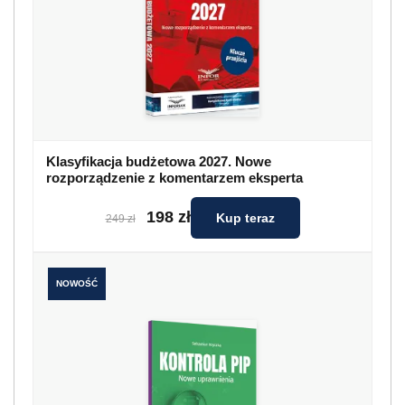
Klasyfikacja budżetowa 2027. Nowe
rozporządzenie z komentarzem eksperta
198 zł
Kup teraz
249 zł
NOWOŚĆ