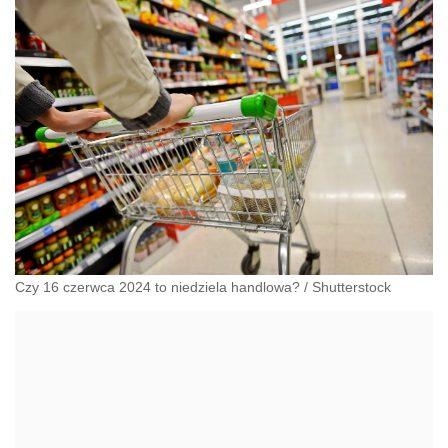
administracyjnoprawnych aspektach związanych z
pracą i pomocą socjalną.
Czy 16 czerwca 2024 to niedziela handlowa?
/
Shutterstock