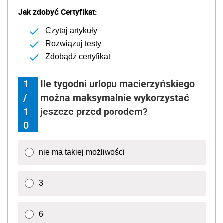
Jak zdobyć Certyfikat:
Czytaj artykuły
Rozwiązuj testy
Zdobądź certyfikat
1
Ile tygodni urlopu macierzyńskiego
/
można maksymalnie wykorzystać
1
jeszcze przed porodem?
0
nie ma takiej możliwości
3
6