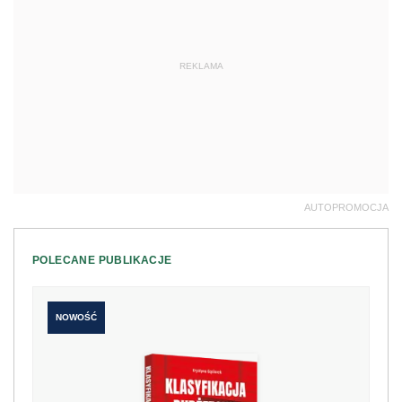
REKLAMA
AUTOPROMOCJA
POLECANE PUBLIKACJE
NOWOŚĆ