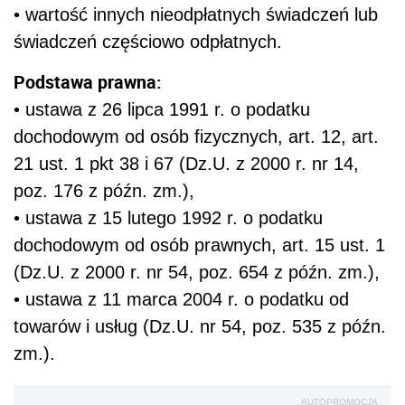
• wartość innych nieodpłatnych świadczeń lub
świadczeń częściowo odpłatnych.
Podstawa prawna:
• ustawa z 26 lipca 1991 r. o podatku
dochodowym od osób fizycznych, art. 12, art.
21 ust. 1 pkt 38 i 67 (Dz.U. z 2000 r. nr 14,
poz. 176 z późn. zm.),
• ustawa z 15 lutego 1992 r. o podatku
dochodowym od osób prawnych, art. 15 ust. 1
(Dz.U. z 2000 r. nr 54, poz. 654 z późn. zm.),
• ustawa z 11 marca 2004 r. o podatku od
towarów i usług (Dz.U. nr 54, poz. 535 z późn.
zm.).
AUTOPROMOCJA