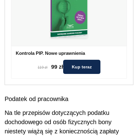
Kontrola PIP. Nowe uprawnienia
99 zł
Kup teraz
119 zł
Podatek od pracownika
Na tle przepisów dotyczących podatku
dochodowego od osób fizycznych bony
niestety wiążą się z koniecznością zapłaty