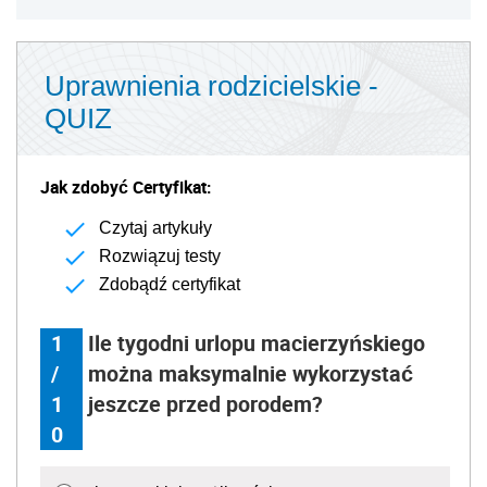
Uprawnienia rodzicielskie -
QUIZ
Jak zdobyć Certyfikat:
Czytaj artykuły
Rozwiązuj testy
Zdobądź certyfikat
1
Ile tygodni urlopu macierzyńskiego
/
można maksymalnie wykorzystać
1
jeszcze przed porodem?
0