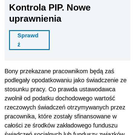
Kontrola PIP. Nowe
uprawnienia
Sprawd
ź
Bony przekazane pracownikom będą zaś
podlegały opodatkowaniu jako świadczenie ze
stosunku pracy. Co prawda ustawodawca
zwolnił od podatku dochodowego wartość
rzeczowych świadczeń otrzymywanych przez
pracownika, które zostały sfinansowane w
całości ze środków zakładowego funduszu
świadczeń socjalnych lub funduszy związków