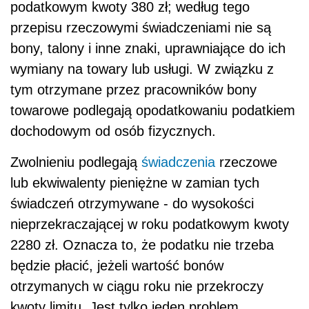
podatkowym kwoty 380 zł; według tego
przepisu rzeczowymi świadczeniami nie są
bony, talony i inne znaki, uprawniające do ich
wymiany na towary lub usługi. W związku z
tym otrzymane przez pracowników bony
towarowe podlegają opodatkowaniu podatkiem
dochodowym od osób fizycznych.
Zwolnieniu podlegają
świadczenia
rzeczowe
lub ekwiwalenty pieniężne w zamian tych
świadczeń otrzymywane - do wysokości
nieprzekraczającej w roku podatkowym kwoty
2280 zł. Oznacza to, że podatku nie trzeba
będzie płacić, jeżeli wartość bonów
otrzymanych w ciągu roku nie przekroczy
kwoty limitu. Jest tylko jeden problem.