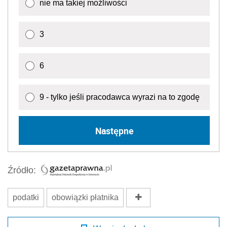
nie ma takiej możliwości
3
6
9 - tylko jeśli pracodawca wyrazi na to zgodę
Następne
Źródło:
podatki
obowiązki płatnika