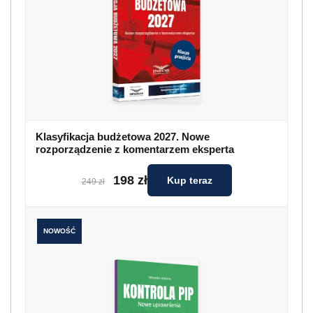
Klasyfikacja budżetowa 2027. Nowe
rozporządzenie z komentarzem eksperta
198 zł
Kup teraz
249 zł
NOWOŚĆ