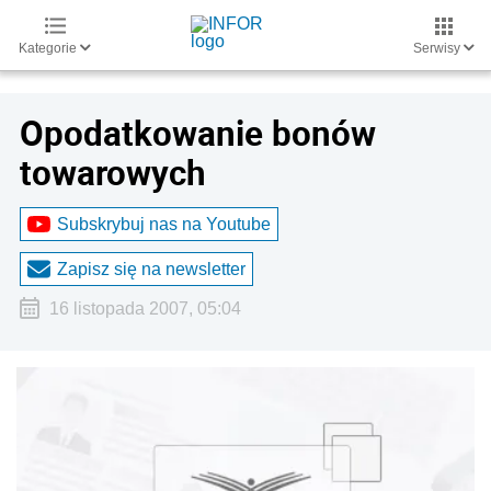
Kategorie
Serwisy
Opodatkowanie bonów
towarowych
Subskrybuj nas na Youtube
Zapisz się na newsletter
16 listopada 2007, 05:04