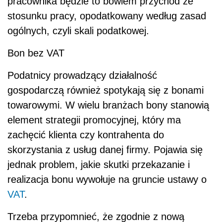
pracownika będzie to bowiem przychód ze
stosunku pracy, opodatkowany według zasad
ogólnych, czyli skali podatkowej.
Bon bez VAT
Podatnicy prowadzący działalność
gospodarczą również spotykają się z bonami
towarowymi. W wielu branżach bony stanowią
element strategii promocyjnej, który ma
zachęcić klienta czy kontrahenta do
skorzystania z usług danej firmy. Pojawia się
jednak problem, jakie skutki przekazanie i
realizacja bonu wywołuje na gruncie ustawy o
VAT
.
Trzeba przypomnieć, że zgodnie z nową