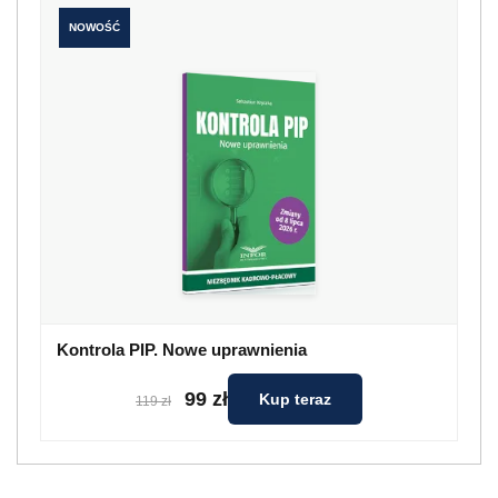
NOWOŚĆ
Kontrola PIP. Nowe uprawnienia
99 zł
Kup teraz
119 zł