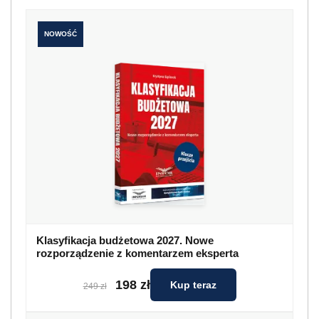
NOWOŚĆ
Klasyfikacja budżetowa 2027. Nowe
rozporządzenie z komentarzem eksperta
198 zł
Kup teraz
249 zł