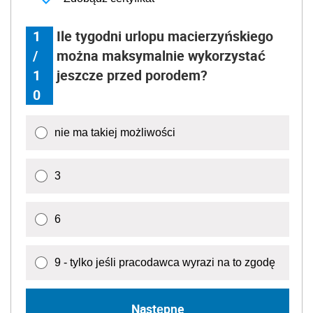
1
Ile tygodni urlopu macierzyńskiego
/
można maksymalnie wykorzystać
1
jeszcze przed porodem?
0
nie ma takiej możliwości
3
6
9 - tylko jeśli pracodawca wyrazi na to zgodę
Następne