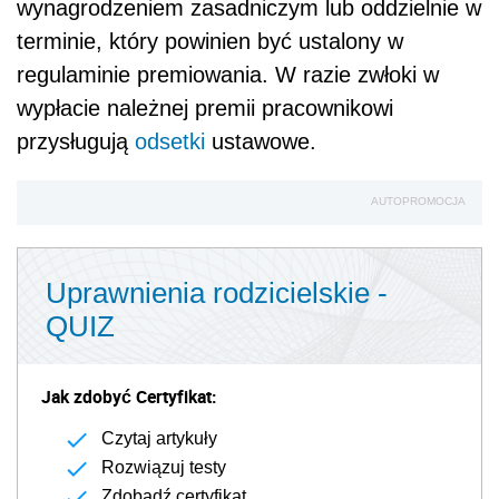
wynagrodzeniem zasadniczym lub oddzielnie w
terminie, który powinien być ustalony w
regulaminie premiowania. W razie zwłoki w
wypłacie należnej premii pracownikowi
przysługują
odsetki
ustawowe.
AUTOPROMOCJA
Uprawnienia rodzicielskie -
QUIZ
Jak zdobyć Certyfikat:
Czytaj artykuły
Rozwiązuj testy
Zdobądź certyfikat