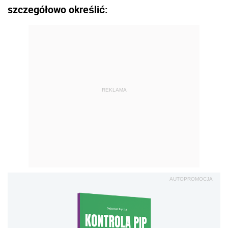
szczegółowo określić:
REKLAMA
AUTOPROMOCJA