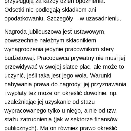
przysługują za każdy dzień opóźnienia.
Odsetki nie podlegają składkom ani
opodatkowaniu. Szczegóły – w uzasadnieniu.
Nagroda jubileuszowa jest ustawowym,
powszechnie należnym składnikiem
wynagrodzenia jedynie pracownikom sfery
budżetowej. Pracodawca prywatny nie musi jej
przewidywać w swojej siatce płac, ale może to
uczynić, jeśli taka jest jego wola. Warunki
nabywania prawa do nagrody, jej przyznawania
i wypłaty też może on określić dowolnie, np.
uzależniając jej uzyskanie od stażu
wypracowanego tylko u niego, a nie od tzw.
stażu zatrudnienia (jak w sektorze finansów
publicznych). Ma on również prawo określić