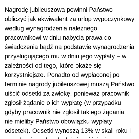
Nagrodę jubileuszową powinni Państwo
obliczyć jak ekwiwalent za urlop wypoczynkowy
według wynagrodzenia należnego
pracownikowi w dniu nabycia prawa do
świadczenia bądź na podstawie wynagrodzenia
przysługującego mu w dniu jego wypłaty – w
zależności od tego, które okaże się
korzystniejsze. Ponadto od wypłaconej po
terminie nagrody jubileuszowej muszą Państwo
uiścić odsetki za zwłokę, ponieważ pracownik
zgłosił żądanie o ich wypłatę (w przypadku
gdyby pracownik nie zgłosił takiego żądania,
nie mieliby Państwo obowiązku wypłaty
odsetek). Odsetki wynoszą 13% w skali roku i