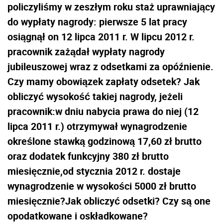
policzyliśmy w zeszłym roku staż uprawniający
do wypłaty nagrody: pierwsze 5 lat pracy
osiągnął on 12 lipca 2011 r. W lipcu 2012 r.
pracownik zażądał wypłaty nagrody
jubileuszowej wraz z odsetkami za opóźnienie.
Czy mamy obowiązek zapłaty odsetek? Jak
obliczyć wysokość takiej nagrody, jeżeli
pracownik:w dniu nabycia prawa do niej (12
lipca 2011 r.) otrzymywał wynagrodzenie
określone stawką godzinową 17,60 zł brutto
oraz dodatek funkcyjny 380 zł brutto
miesięcznie,od stycznia 2012 r. dostaje
wynagrodzenie w wysokości 5000 zł brutto
miesięcznie?Jak obliczyć odsetki? Czy są one
opodatkowane i oskładkowane?