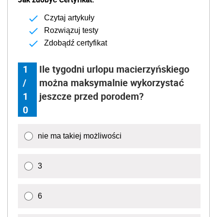
Czytaj artykuły
Rozwiązuj testy
Zdobądź certyfikat
1
Ile tygodni urlopu macierzyńskiego
/
można maksymalnie wykorzystać
1
jeszcze przed porodem?
0
nie ma takiej możliwości
3
6