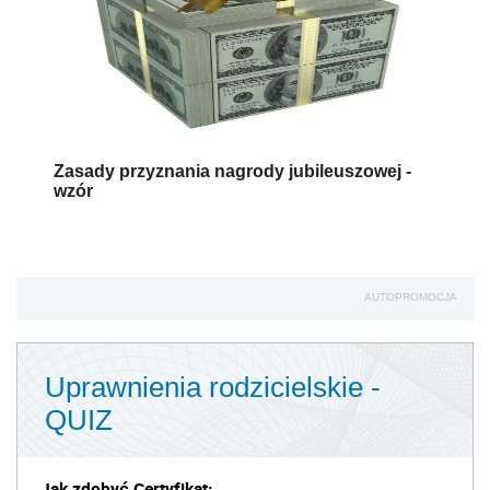
Zasady przyznania nagrody jubileuszowej -
wzór
AUTOPROMOCJA
Uprawnienia rodzicielskie -
QUIZ
Jak zdobyć Certyfikat: