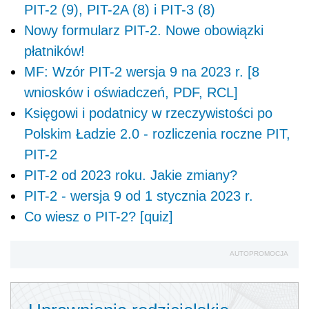
PIT-2 (9), PIT-2A (8) i PIT-3 (8)
Nowy formularz PIT-2. Nowe obowiązki
płatników!
MF: Wzór PIT-2 wersja 9 na 2023 r. [8
wniosków i oświadczeń, PDF, RCL]
Księgowi i podatnicy w rzeczywistości po
Polskim Ładzie 2.0 - rozliczenia roczne PIT,
PIT-2
PIT-2 od 2023 roku. Jakie zmiany?
PIT-2 - wersja 9 od 1 stycznia 2023 r.
Co wiesz o PIT-2? [quiz]
AUTOPROMOCJA