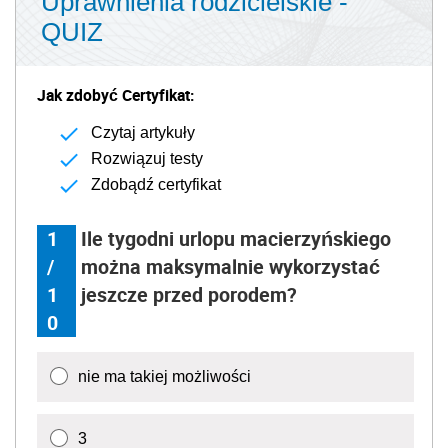
Uprawnienia rodzicielskie -
QUIZ
Jak zdobyć Certyfikat:
Czytaj artykuły
Rozwiązuj testy
Zdobądź certyfikat
1
Ile tygodni urlopu macierzyńskiego
/
można maksymalnie wykorzystać
1
jeszcze przed porodem?
0
nie ma takiej możliwości
3