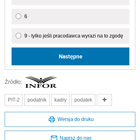
6
9 - tylko jeśli pracodawca wyrazi na to zgodę
Następne
Źródło:
PIT-2
podatnik
kadry
podatek
Wersja do druku
Napisz do nas