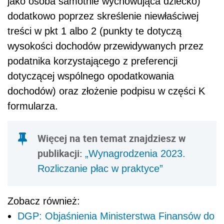
jako osoba samotnie wychowująca dziecko)
dodatkowo poprzez skreślenie niewłaściwej
treści w pkt 1 albo 2 (punkty te dotyczą
wysokości dochodów przewidywanych przez
podatnika korzystającego z preferencji
dotyczącej wspólnego opodatkowania
dochodów) oraz złożenie podpisu w części K
formularza.
Więcej na ten temat znajdziesz w
publikacji:
„Wynagrodzenia 2023.
Rozliczanie płac w praktyce”
Zobacz również:
DGP: Objaśnienia Ministerstwa Finansów do