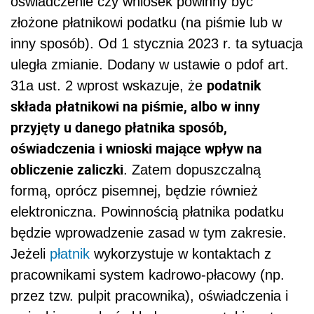
oświadczenie czy wniosek powinny być
złożone płatnikowi podatku (na piśmie lub w
inny sposób). Od 1 stycznia 2023 r. ta sytuacja
uległa zmianie. Dodany w ustawie o pdof art.
podatnik
31a ust. 2 wprost wskazuje, że
składa płatnikowi na piśmie, albo w inny
przyjęty u danego płatnika sposób,
oświadczenia i wnioski mające wpływ na
obliczenie zaliczki
. Zatem dopuszczalną
formą, oprócz pisemnej, będzie również
elektroniczna. Powinnością płatnika podatku
będzie wprowadzenie zasad w tym zakresie.
Jeżeli
płatnik
wykorzystuje w kontaktach z
pracownikami system kadrowo-płacowy (np.
przez tzw. pulpit pracownika), oświadczenia i