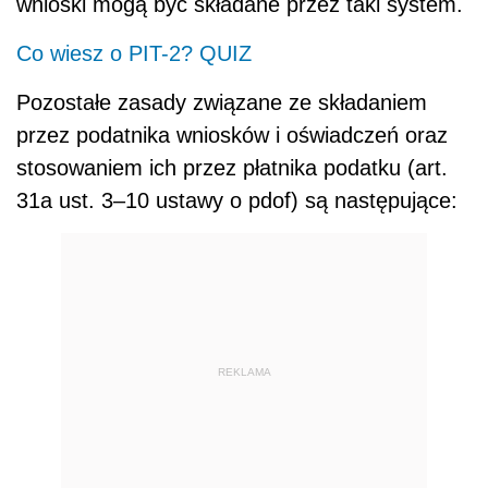
wnioski mogą być składane przez taki system.
Co wiesz o PIT-2? QUIZ
Pozostałe zasady związane ze składaniem
przez podatnika wniosków i oświadczeń oraz
stosowaniem ich przez płatnika podatku (art.
31a ust. 3–10 ustawy o pdof) są następujące: 
REKLAMA