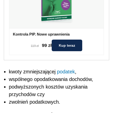
Kontrola PIP. Nowe uprawnienia
99 zł
Kup teraz
119 zł
kwoty zmniejszającej
podatek
, 
wspólnego opodatkowania dochodów, 
podwyższonych kosztów uzyskania
przychodów czy 
zwolnień podatkowych.