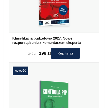
Klasyfikacja budżetowa 2027. Nowe
rozporządzenie z komentarzem eksperta
198 zł
Kup teraz
249 zł
NOWOŚĆ