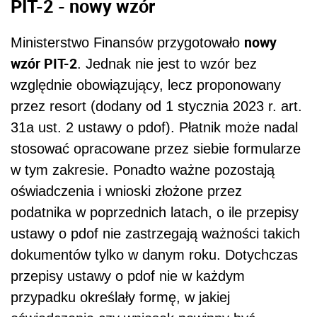
PIT-2 - nowy wzór
nowy
Ministerstwo Finansów przygotowało
wzór PIT-2
. Jednak nie jest to wzór bez
względnie obowiązujący, lecz proponowany
przez resort (dodany od 1 stycznia 2023 r. art.
31a ust. 2 ustawy o pdof). Płatnik może nadal
stosować opracowane przez siebie formularze
w tym zakresie. Ponadto ważne pozostają
oświadczenia i wnioski złożone przez
podatnika w poprzednich latach, o ile przepisy
ustawy o pdof nie zastrzegają ważności takich
dokumentów tylko w danym roku. Dotychczas
przepisy ustawy o pdof nie w każdym
przypadku określały formę, w jakiej