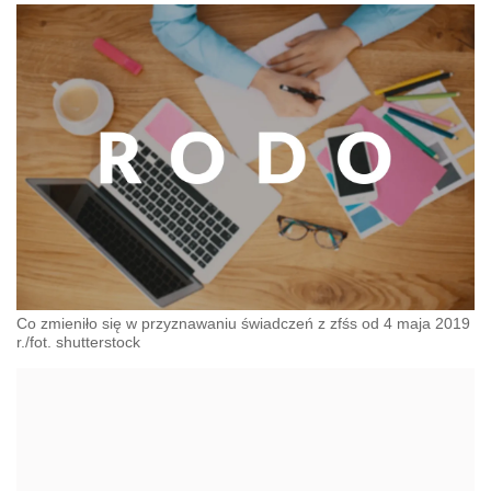
Co zmieniło się w przyznawaniu świadczeń z zfśs od 4 maja 2019
r./fot. shutterstock