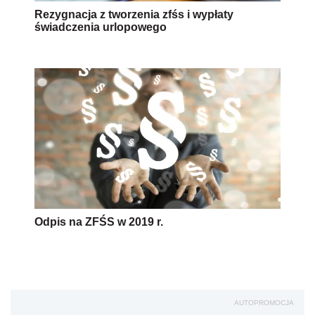
Rezygnacja z tworzenia zfśs i wypłaty
świadczenia urlopowego
Odpis na ZFŚS w 2019 r.
AUTOPROMOCJA