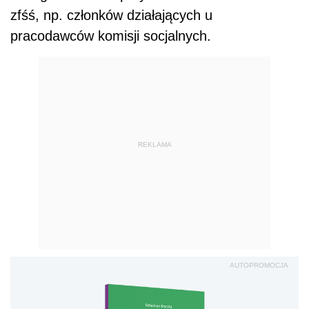
zfśś, np. członków działających u
pracodawców komisji socjalnych.
REKLAMA
AUTOPROMOCJA