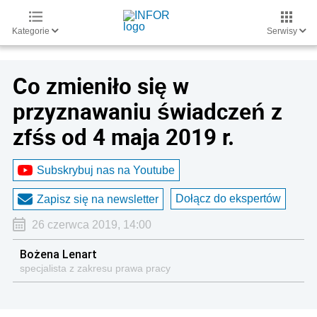
Kategorie
Serwisy
Co zmieniło się w
przyznawaniu świadczeń z
zfśs od 4 maja 2019 r.
Subskrybuj nas na Youtube
Dołącz do ekspertów
Zapisz się na newsletter
26 czerwca 2019, 14:00
Bożena Lenart
specjalista z zakresu prawa pracy