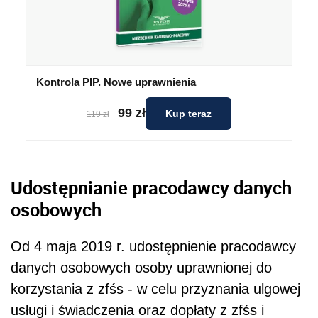
Kontrola PIP. Nowe uprawnienia
99 zł
Kup teraz
119 zł
Udostępnianie pracodawcy danych
osobowych
Od 4 maja 2019 r. udostępnienie pracodawcy
danych osobowych osoby uprawnionej do
korzystania z zfśs - w celu przyznania ulgowej
usługi i świadczenia oraz dopłaty z zfśs i