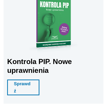
Kontrola PIP. Nowe
uprawnienia
Sprawd
ź