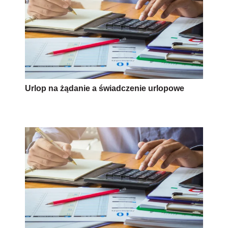
Urlop na żądanie a świadczenie urlopowe