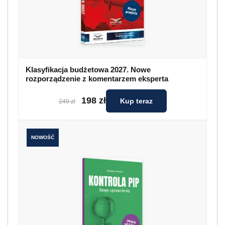
Klasyfikacja budżetowa 2027. Nowe
rozporządzenie z komentarzem eksperta
198 zł
Kup teraz
249 zł
NOWOŚĆ