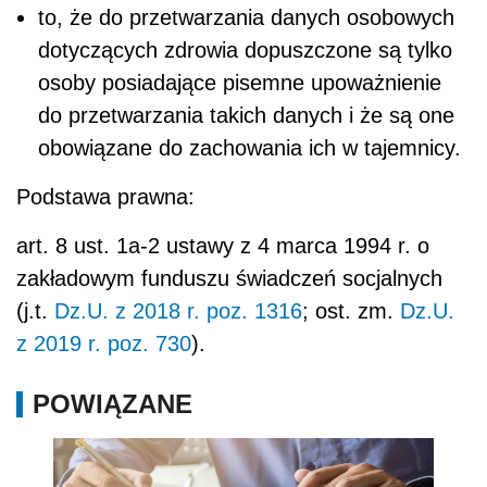
to, że do przetwarzania danych osobowych
dotyczących zdrowia dopuszczone są tylko
osoby posiadające pisemne upoważnienie
do przetwarzania takich danych i że są one
obowiązane do zachowania ich w tajemnicy.
Podstawa prawna:
art. 8 ust. 1a-2 ustawy z 4 marca 1994 r. o
zakładowym funduszu świadczeń socjalnych
(j.t.
Dz.U. z 2018 r. poz. 1316
; ost. zm.
Dz.U.
z 2019 r. poz. 730
).
POWIĄZANE