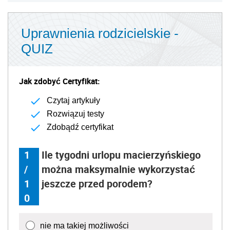
Uprawnienia rodzicielskie -
QUIZ
Jak zdobyć Certyfikat:
Czytaj artykuły
Rozwiązuj testy
Zdobądź certyfikat
1
Ile tygodni urlopu macierzyńskiego
/
można maksymalnie wykorzystać
1
jeszcze przed porodem?
0
nie ma takiej możliwości