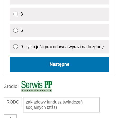
3
6
9 - tylko jeśli pracodawca wyrazi na to zgodę
Następne
Źródło:
RODO
zakładowy fundusz świadczeń
socjalnych (zfśs)