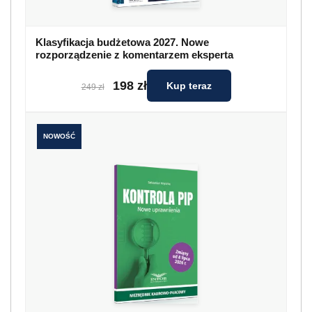
Klasyfikacja budżetowa 2027. Nowe
rozporządzenie z komentarzem eksperta
198 zł
Kup teraz
249 zł
NOWOŚĆ