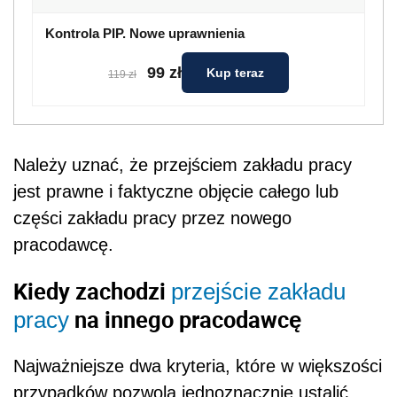
Kontrola PIP. Nowe uprawnienia
99 zł
Kup teraz
119 zł
Należy uznać, że przejściem zakładu pracy
jest prawne i faktyczne objęcie całego lub
części zakładu pracy przez nowego
pracodawcę.
Kiedy zachodzi
przejście zakładu
na innego pracodawcę
pracy
Najważniejsze dwa kryteria, które w większości
przypadków pozwolą jednoznacznie ustalić,