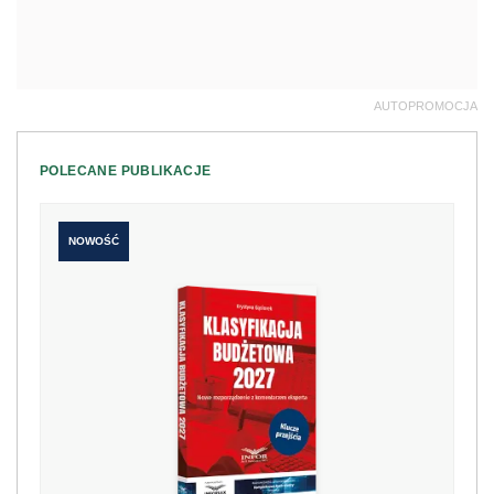
AUTOPROMOCJA
POLECANE PUBLIKACJE
NOWOŚĆ