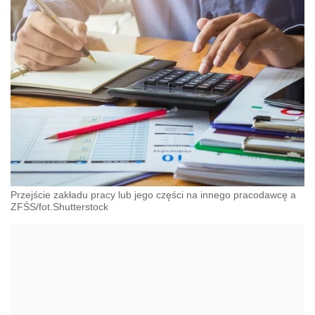
Przejście zakładu pracy lub jego części na innego pracodawcę a
ZFŚS/fot.Shutterstock