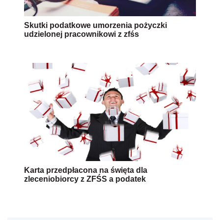
Skutki podatkowe umorzenia pożyczki
udzielonej pracownikowi z zfśs
Karta przedpłacona na święta dla
zleceniobiorcy z ZFŚS a podatek