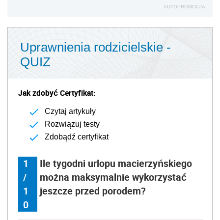
AUTOPROMOCJA
Uprawnienia rodzicielskie -
QUIZ
Jak zdobyć Certyfikat:
Czytaj artykuły
Rozwiązuj testy
Zdobądź certyfikat
1
Ile tygodni urlopu macierzyńskiego
/
można maksymalnie wykorzystać
1
jeszcze przed porodem?
0