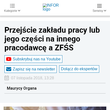
Kategorie
Serwisy
Przejście zakładu pracy lub
jego części na innego
pracodawcę a ZFŚS
Subskrybuj nas na Youtube
Dołącz do ekspertów
Zapisz się na newsletter
07 listopada 2018, 13:28
Maurycy Organa