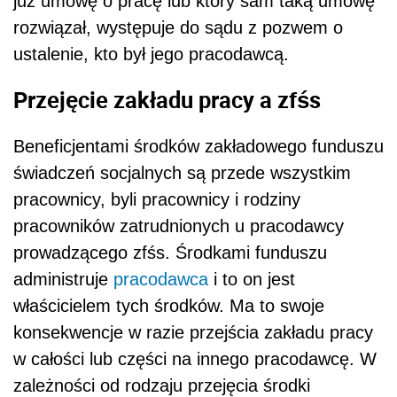
już umowę o pracę lub który sam taką umowę
rozwiązał, występuje do sądu z pozwem o
ustalenie, kto był jego pracodawcą.
Przejęcie zakładu pracy a zfśs
Beneficjentami środków zakładowego funduszu
świadczeń socjalnych są przede wszystkim
pracownicy, byli pracownicy i rodziny
pracowników zatrudnionych u pracodawcy
prowadzącego zfśs. Środkami funduszu
administruje
pracodawca
i to on jest
właścicielem tych środków. Ma to swoje
konsekwencje w razie przejścia zakładu pracy
w całości lub części na innego pracodawcę. W
zależności od rodzaju przejęcia środki