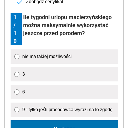
Zdobądź certyfikat
1
Ile tygodni urlopu macierzyńskiego
/
można maksymalnie wykorzystać
1
jeszcze przed porodem?
0
nie ma takiej możliwości
3
6
9 - tylko jeśli pracodawca wyrazi na to zgodę