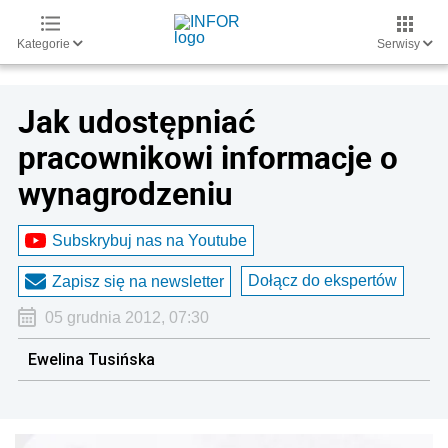
Kategorie
Serwisy
Jak udostępniać
pracownikowi informacje o
wynagrodzeniu
Subskrybuj nas na Youtube
Dołącz do ekspertów
Zapisz się na newsletter
05 grudnia 2012, 07:30
Ewelina Tusińska