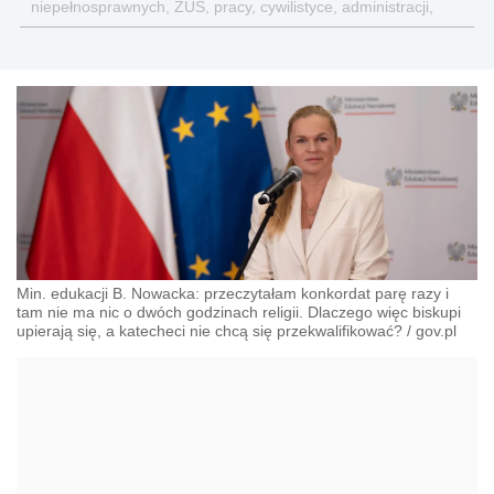
niepełnosprawnych, ZUS, pracy, cywilistyce, administracji,
przedsiębiorcach, podatkach
Min. edukacji B. Nowacka: przeczytałam konkordat parę razy i
tam nie ma nic o dwóch godzinach religii. Dlaczego więc biskupi
upierają się, a katecheci nie chcą się przekwalifikować?
/
gov.pl