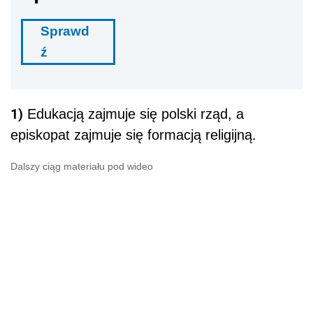
Sprawd
ź
1)
Edukacją zajmuje się polski rząd, a
episkopat zajmuje się formacją religijną.
Dalszy ciąg materiału pod wideo