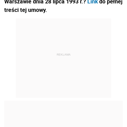
Warszawie dnia 28 lipca 1993 r.?
Link
do pełnej
treści tej umowy.
REKLAMA