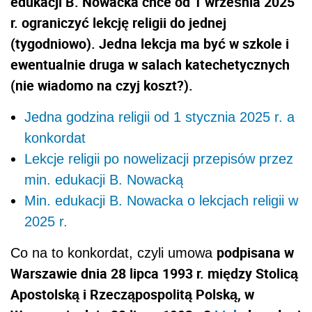
edukacji B. Nowacka chce od 1 września 2025
r. ograniczyć lekcję religii do jednej
(tygodniowo). Jedna lekcja ma być w szkole i
ewentualnie druga w salach katechetycznych
(nie wiadomo na czyj koszt?).
Jedna godzina religii od 1 stycznia 2025 r. a
konkordat
Lekcje religii po nowelizacji przepisów przez
min. edukacji B. Nowacką
Min. edukacji B. Nowacka o lekcjach religii w
2025 r.
podpisana w
Co na to konkordat, czyli umowa
Warszawie dnia 28 lipca 1993 r. między Stolicą
Apostolską i Rzecząpospolitą Polską, w