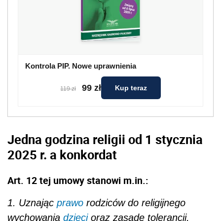
Kontrola PIP. Nowe uprawnienia
99 zł
Kup teraz
119 zł
Jedna godzina religii od 1 stycznia
2025 r. a konkordat
Art. 12 tej umowy stanowi m.in.:
1. Uznając
prawo
rodziców do religijnego
wychowania
dzieci
oraz zasadę tolerancji,