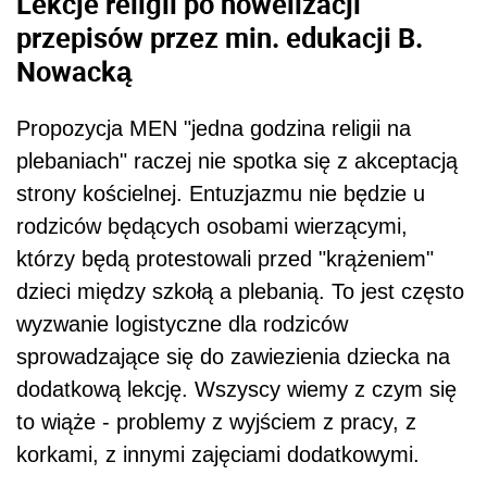
Lekcje religii po nowelizacji
przepisów przez min. edukacji B.
Nowacką
Propozycja MEN "jedna godzina religii na
plebaniach" raczej nie spotka się z akceptacją
strony kościelnej. Entuzjazmu nie będzie u
rodziców będących osobami wierzącymi,
którzy będą protestowali przed "krążeniem"
dzieci między szkołą a plebanią. To jest często
wyzwanie logistyczne dla rodziców
sprowadzające się do zawiezienia dziecka na
dodatkową lekcję. Wszyscy wiemy z czym się
to wiąże - problemy z wyjściem z pracy, z
korkami, z innymi zajęciami dodatkowymi.