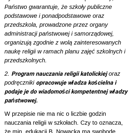
Państwo gwarantuje, że szkoły publiczne
podstawowe i ponadpodstawowe oraz
przedszkola, prowadzone przez organy
administracji państwowej i samorządowej,
organizują zgodnie z wolą zainteresowanych
naukę religii w ramach planu zajęć szkolnych i
przedszkolnych.
Program nauczania religii katolickiej
2.
oraz
opracowuje władza kościelna i
podręczniki
podaje je do wiadomości kompetentnej władzy
państwowej.
W przepisie nie ma nic o liczbie godzin
nauczania religii w szkołach. Czy to oznacza,
że min. edukacji B. Nowacka ma swobodę