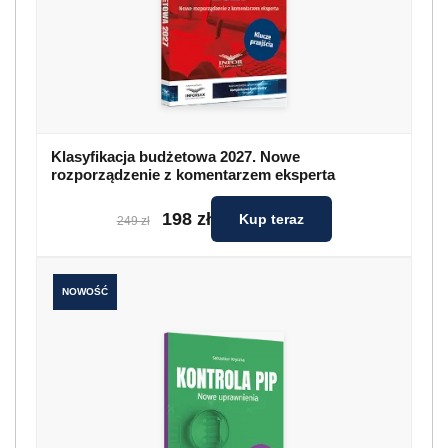
Klasyfikacja budżetowa 2027. Nowe
rozporządzenie z komentarzem eksperta
198 zł
Kup teraz
249 zł
NOWOŚĆ