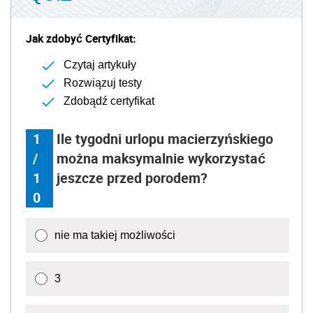
Jak zdobyć Certyfikat:
Czytaj artykuły
Rozwiązuj testy
Zdobądź certyfikat
1
Ile tygodni urlopu macierzyńskiego
/
można maksymalnie wykorzystać
1
jeszcze przed porodem?
0
nie ma takiej możliwości
3