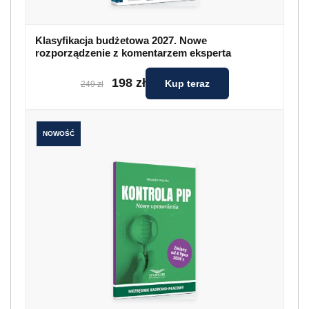
Klasyfikacja budżetowa 2027. Nowe
rozporządzenie z komentarzem eksperta
198 zł
Kup teraz
249 zł
NOWOŚĆ