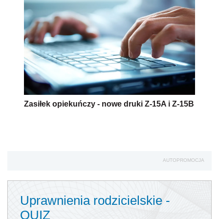
Zasiłek opiekuńczy - nowe druki Z-15A i Z-15B
AUTOPROMOCJA
Uprawnienia rodzicielskie -
QUIZ