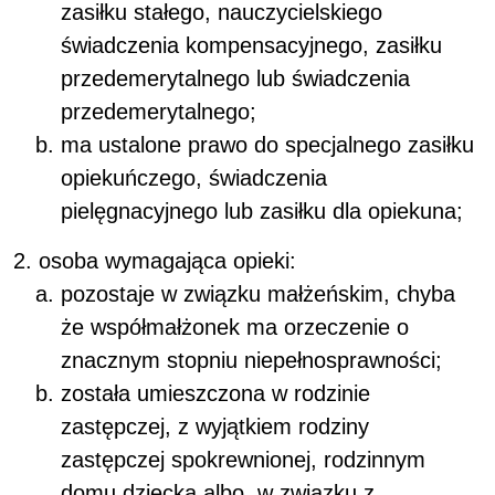
zasiłku stałego, nauczycielskiego
świadczenia kompensacyjnego, zasiłku
przedemerytalnego lub świadczenia
przedemerytalnego;
ma ustalone prawo do specjalnego zasiłku
opiekuńczego, świadczenia
pielęgnacyjnego lub zasiłku dla opiekuna;
osoba wymagająca opieki:
pozostaje w związku małżeńskim, chyba
że współmałżonek ma orzeczenie o
znacznym stopniu niepełnosprawności;
została umieszczona w rodzinie
zastępczej, z wyjątkiem rodziny
zastępczej spokrewnionej, rodzinnym
domu dziecka albo, w związku z