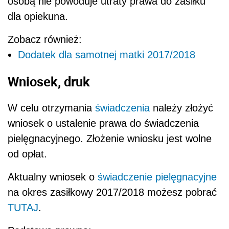
osobą nie powoduje utraty prawa do zasiłku
dla opiekuna.
Zobacz również:
Dodatek dla samotnej matki 2017/2018
Wniosek, druk
W celu otrzymania
świadczenia
należy złożyć
wniosek o ustalenie prawa do świadczenia
pielęgnacyjnego. Złożenie wniosku jest wolne
od opłat.
Aktualny wniosek o
świadczenie pielęgnacyjne
na okres zasiłkowy 2017/2018 możesz pobrać
TUTAJ
.