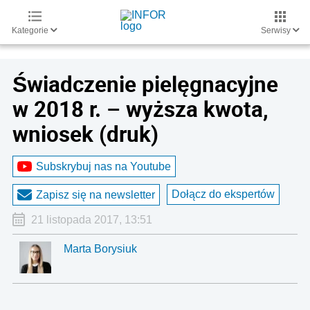
Kategorie
Serwisy
Świadczenie pielęgnacyjne
w 2018 r. – wyższa kwota,
wniosek (druk)
Subskrybuj nas na Youtube
Dołącz do ekspertów
Zapisz się na newsletter
21 listopada 2017, 13:51
Marta Borysiuk