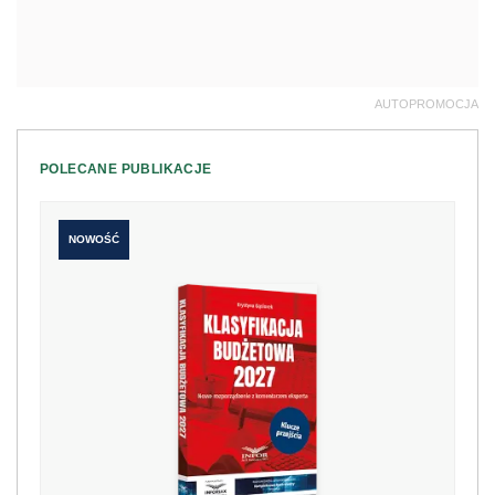
AUTOPROMOCJA
POLECANE PUBLIKACJE
NOWOŚĆ