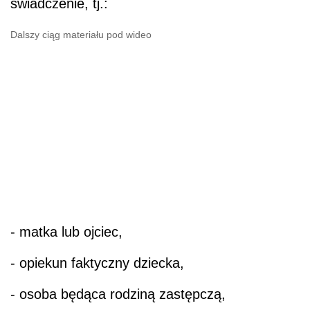
świadczenie, tj.:
Dalszy ciąg materiału pod wideo
- matka lub ojciec,
- opiekun faktyczny dziecka,
- osoba będąca rodziną zastępczą,