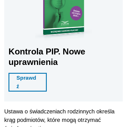
Kontrola PIP. Nowe
uprawnienia
Sprawd
ź
Ustawa o świadczeniach rodzinnych określa
krąg podmiotów, które mogą otrzymać