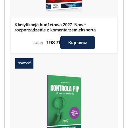
Klasyfikacja budżetowa 2027. Nowe
rozporządzenie z komentarzem eksperta
198 zł
Kup teraz
249 zł
NOWOŚĆ