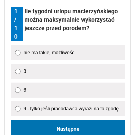
1
Ile tygodni urlopu macierzyńskiego
/
można maksymalnie wykorzystać
1
jeszcze przed porodem?
0
nie ma takiej możliwości
3
6
9 - tylko jeśli pracodawca wyrazi na to zgodę
Następne