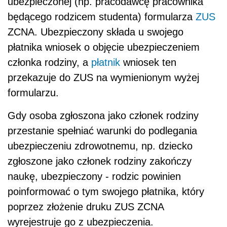
ubezpieczonej (np. pracodawcę pracownika
będącego rodzicem studenta) formularza
ZUS
ZCNA. Ubezpieczony składa u swojego
płatnika wniosek o objęcie ubezpieczeniem
członka rodziny, a
płatnik
wniosek ten
przekazuje do ZUS na wymienionym wyżej
formularzu.
Gdy osoba zgłoszona jako członek rodziny
przestanie spełniać warunki do podlegania
ubezpieczeniu zdrowotnemu, np. dziecko
zgłoszone jako członek rodziny zakończy
naukę, ubezpieczony - rodzic powinien
poinformować o tym swojego płatnika, który
poprzez złożenie druku ZUS ZCNA
wyrejestruje go z ubezpieczenia.