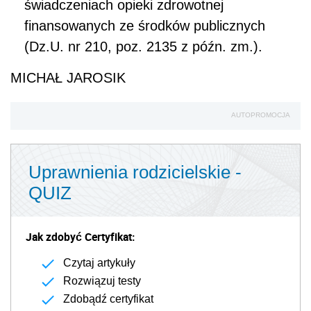
świadczeniach opieki zdrowotnej
finansowanych ze środków publicznych
(Dz.U. nr 210, poz. 2135 z późn. zm.).
MICHAŁ JAROSIK
AUTOPROMOCJA
Uprawnienia rodzicielskie -
QUIZ
Jak zdobyć Certyfikat:
Czytaj artykuły
Rozwiązuj testy
Zdobądź certyfikat