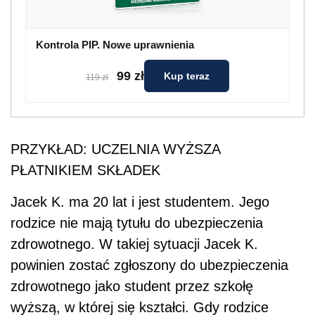
Kontrola PIP. Nowe uprawnienia
99 zł
Kup teraz
119 zł
PRZYKŁAD: UCZELNIA WYŻSZA
PŁATNIKIEM SKŁADEK
Jacek K. ma 20 lat i jest studentem. Jego
rodzice nie mają tytułu do ubezpieczenia
zdrowotnego. W takiej sytuacji Jacek K.
powinien zostać zgłoszony do ubezpieczenia
zdrowotnego jako student przez szkołę
wyższą, w której się kształci. Gdy rodzice