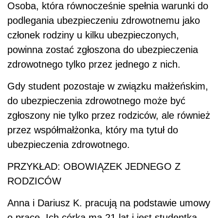
Osoba, która równocześnie spełnia warunki do
podlegania ubezpieczeniu zdrowotnemu jako
członek rodziny u kilku ubezpieczonych,
powinna zostać zgłoszona do ubezpieczenia
zdrowotnego tylko przez jednego z nich.
Gdy student pozostaje w związku małżeńskim,
do ubezpieczenia zdrowotnego może być
zgłoszony nie tylko przez rodziców, ale również
przez współmałżonka, który ma tytuł do
ubezpieczenia zdrowotnego.
PRZYKŁAD: OBOWIĄZEK JEDNEGO Z
RODZICÓW
Anna i Dariusz K. pracują na podstawie umowy
o pracę. Ich córka ma 21 lat i jest studentką.