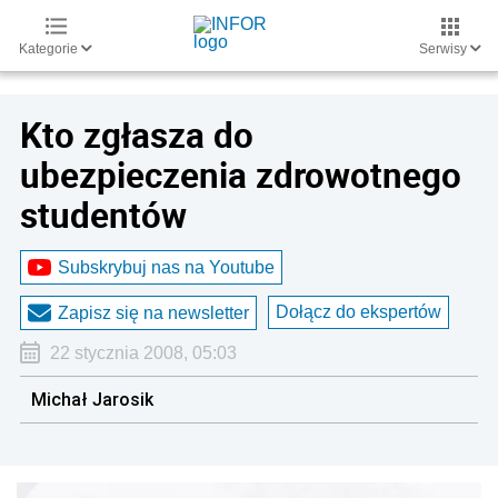
Kategorie
Serwisy
Kto zgłasza do
ubezpieczenia zdrowotnego
studentów
Subskrybuj nas na Youtube
Dołącz do ekspertów
Zapisz się na newsletter
22 stycznia 2008, 05:03
Michał Jarosik