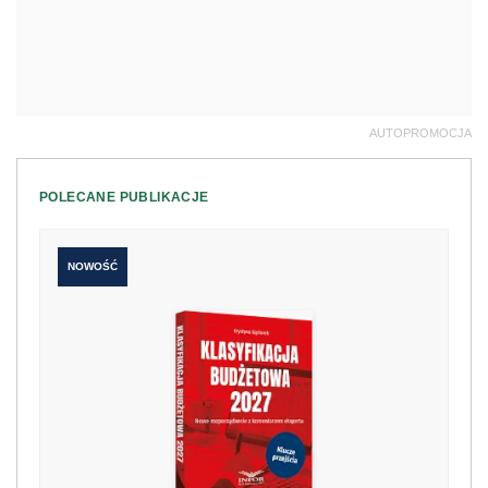
AUTOPROMOCJA
POLECANE PUBLIKACJE
NOWOŚĆ