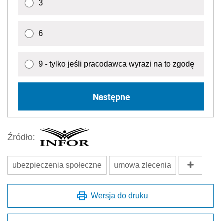
3
6
9 - tylko jeśli pracodawca wyrazi na to zgodę
Następne
Źródło:
ubezpieczenia społeczne
umowa zlecenia
Wersja do druku