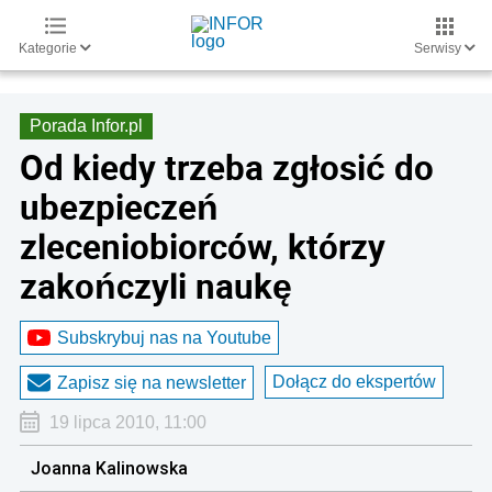
Kategorie
Serwisy
Porada Infor.pl
Od kiedy trzeba zgłosić do
ubezpieczeń
zleceniobiorców, którzy
zakończyli naukę
Subskrybuj nas na Youtube
Dołącz do ekspertów
Zapisz się na newsletter
19 lipca 2010, 11:00
Joanna Kalinowska