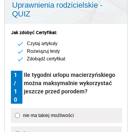
Uprawnienia rodzicielskie -
QUIZ
Jak zdobyć Certyfikat:
Czytaj artykuły
Rozwiązuj testy
Zdobądź certyfikat
1
Ile tygodni urlopu macierzyńskiego
/
można maksymalnie wykorzystać
1
jeszcze przed porodem?
0
nie ma takiej możliwości