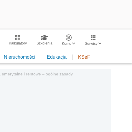
Kalkulatory
Szkolenia
Konto
Serwisy
Nieruchomości
Edukacja
KSeF
 emerytalne i rentowe – ogólne zasady