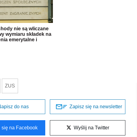
chody nie są wliczane
y wymiaru składek na
nia emerytalne i
ZUS
apisz do nas
Zapisz się na newsletter
l się na Facebook
Wyślij na Twitter