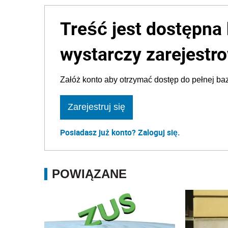
Treść jest dostępna 
wystarczy zarejestro
Załóż konto aby otrzymać dostęp do pełnej baz
Zarejestruj się
Posiadasz już konto? Zaloguj się.
POWIĄZANE