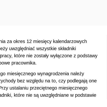
nia za okres 12 miesięcy kalendarzowych
ży uwzględniać wszystkie składniki
racy, które nie zostały wyłączone z podstawy
obowe pracownika.
nego miesięcznego wynagrodzenia należy
ychody bez względu na to, czy podlegają one
Przy ustalaniu przeciętnego miesięcznego
dniki, które nie są uwzględniane w podstawie