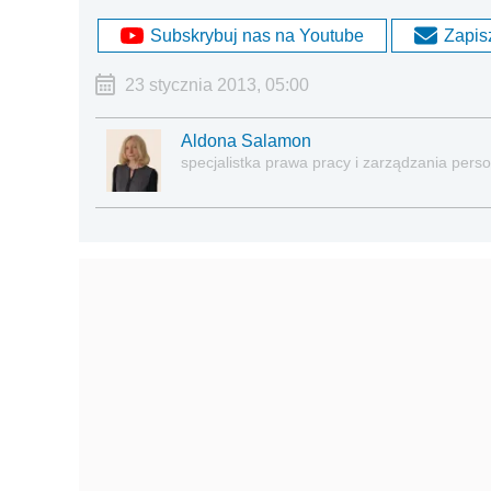
Subskrybuj nas na Youtube
Zapisz
23 stycznia 2013, 05:00
Aldona Salamon
specjalistka prawa pracy i zarządzania pe