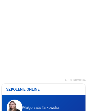
AUTOPROMOCJA
SZKOLENIE ONLINE
Małgorzata Tarkowska