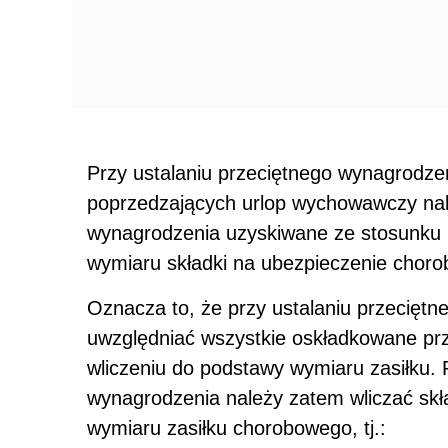
Przy ustalaniu przeciętnego wynagrodze
poprzedzających urlop wychowawczy nale
wynagrodzenia uzyskiwane ze stosunku p
wymiaru składki na ubezpieczenie chor
Oznacza to, że przy ustalaniu przecięt
uwzględniać wszystkie oskładkowane prz
wliczeniu do podstawy wymiaru zasiłku. 
wynagrodzenia należy zatem wliczać skła
wymiaru zasiłku chorobowego, tj.: