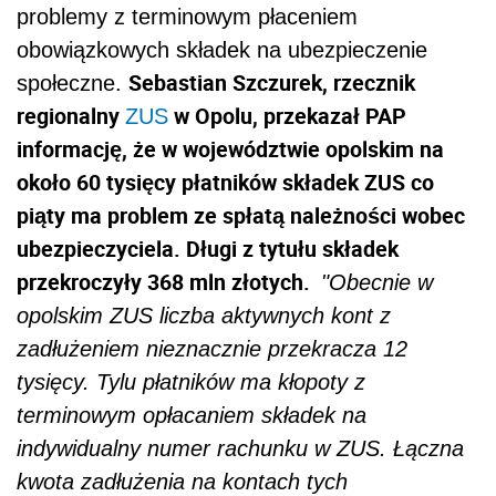
problemy z terminowym płaceniem
obowiązkowych składek na ubezpieczenie
Sebastian Szczurek, rzecznik
społeczne.
regionalny
w Opolu, przekazał PAP
ZUS
informację, że w województwie opolskim na
około 60 tysięcy płatników składek ZUS co
piąty ma problem ze spłatą należności wobec
ubezpieczyciela. Długi z tytułu składek
przekroczyły 368 mln złotych.
"Obecnie w
opolskim ZUS liczba aktywnych kont z
zadłużeniem nieznacznie przekracza 12
tysięcy. Tylu płatników ma kłopoty z
terminowym opłacaniem składek na
indywidualny numer rachunku w ZUS. Łączna
kwota zadłużenia na kontach tych