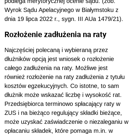
podlega merytorycznej ocenie sądu. (zob.
Wyrok Sądu Apelacyjnego w Białymstoku z
dnia 19 lipca 2022 r., sygn. III AUa 1479/21).
Rozłożenie zadłużenia na raty
Najczęściej polecaną i wybieraną przez
dłużników opcją jest wniosek o rozłożenie
całego zadłużenia na raty. Możliwe jest
również rozłożenie na raty zadłużenia z tytułu
kosztów egzekucyjnych. Co istotne, to sam
dłużnik może wskazać liczbę i wysokość rat.
Przedsiębiorca terminowo spłacający raty w
ZUS i na bieżąco regulujący składki bieżące,
może uzyskać zaświadczenie o niezaleganiu w
opłacaniu składek, które pomaga m.in. w