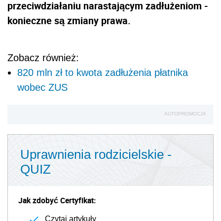
przeciwdziałaniu narastającym zadłużeniom -
konieczne są zmiany prawa.
Zobacz również:
820 mln zł to kwota zadłużenia płatnika
wobec ZUS
AUTOPROMOCJA
Uprawnienia rodzicielskie -
QUIZ
Jak zdobyć Certyfikat:
Czytaj artykuły