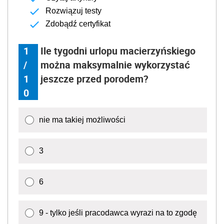
Rozwiązuj testy
Zdobądź certyfikat
1
Ile tygodni urlopu macierzyńskiego
/
można maksymalnie wykorzystać
1
jeszcze przed porodem?
0
nie ma takiej możliwości
3
6
9 - tylko jeśli pracodawca wyrazi na to zgodę