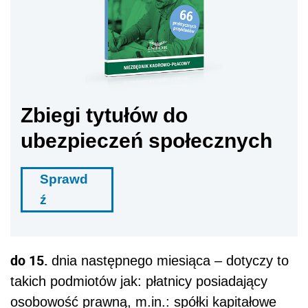
Zbiegi tytułów do
ubezpieczeń społecznych
Sprawd
ź
do 15.
dnia następnego miesiąca – dotyczy to
takich podmiotów jak: płatnicy posiadający
osobowość prawną, m.in.: spółki kapitałowe