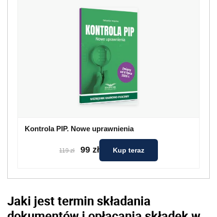
Kontrola PIP. Nowe uprawnienia
99 zł
Kup teraz
119 zł
Jaki jest termin składania
dokumentów i opłacania składek w