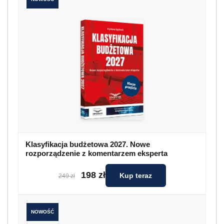
Klasyfikacja budżetowa 2027. Nowe
rozporządzenie z komentarzem eksperta
198 zł
Kup teraz
249 zł
NOWOŚĆ