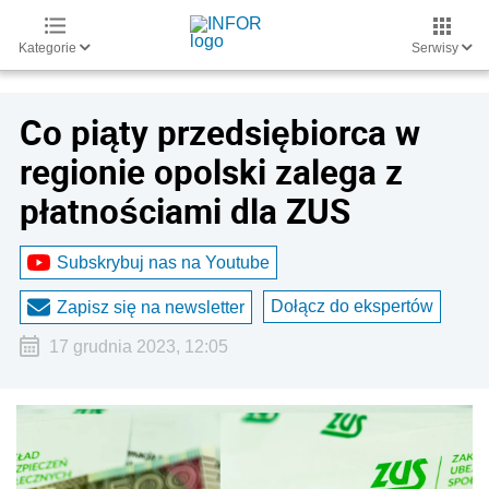
Kategorie
Serwisy
Co piąty przedsiębiorca w
regionie opolski zalega z
płatnościami dla ZUS
Subskrybuj nas na Youtube
Dołącz do ekspertów
Zapisz się na newsletter
17 grudnia 2023, 12:05