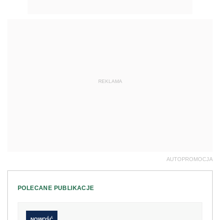
REKLAMA
AUTOPROMOCJA
POLECANE PUBLIKACJE
NOWOŚĆ