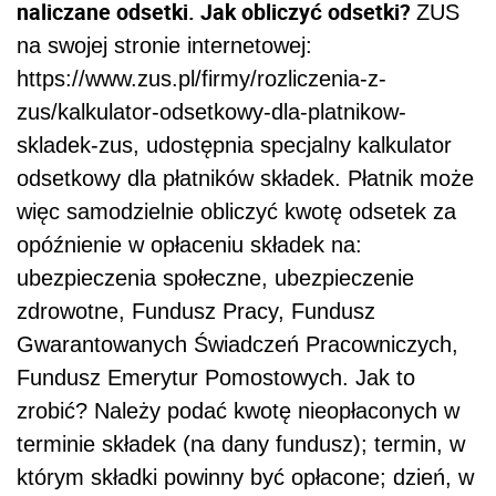
naliczane odsetki. Jak obliczyć odsetki?
ZUS
na swojej stronie internetowej:
https://www.zus.pl/firmy/rozliczenia-z-
zus/kalkulator-odsetkowy-dla-platnikow-
skladek-zus, udostępnia specjalny kalkulator
odsetkowy dla płatników składek. Płatnik może
więc samodzielnie obliczyć kwotę odsetek za
opóźnienie w opłaceniu składek na:
ubezpieczenia społeczne, ubezpieczenie
zdrowotne, Fundusz Pracy, Fundusz
Gwarantowanych Świadczeń Pracowniczych,
Fundusz Emerytur Pomostowych. Jak to
zrobić? Należy podać kwotę nieopłaconych w
terminie składek (na dany fundusz); termin, w
którym składki powinny być opłacone; dzień, w