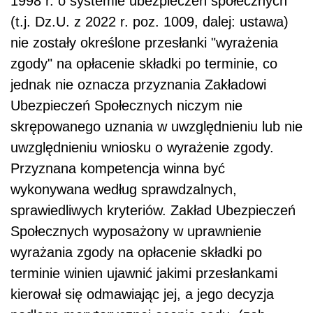
1998 r. o systemie ubezpieczeń społecznych
(t.j. Dz.U. z 2022 r. poz. 1009, dalej: ustawa)
nie zostały określone przesłanki "wyrażenia
zgody" na opłacenie składki po terminie, co
jednak nie oznacza przyznania Zakładowi
Ubezpieczeń Społecznych niczym nie
skrępowanego uznania w uwzględnieniu lub nie
uwzględnieniu wniosku o wyrażenie zgody.
Przyznana kompetencja winna być
wykonywana według sprawdzalnych,
sprawiedliwych kryteriów. Zakład Ubezpieczeń
Społecznych wyposażony w uprawnienie
wyrażania zgody na opłacenie składki po
terminie winien ujawnić jakimi przesłankami
kierował się odmawiając jej, a jego decyzja