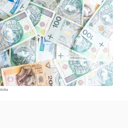
tolia