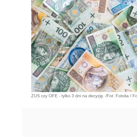
ZUS czy OFE - tylko 3 dni na decyzję. /Fot. Fotolia
/
Fo