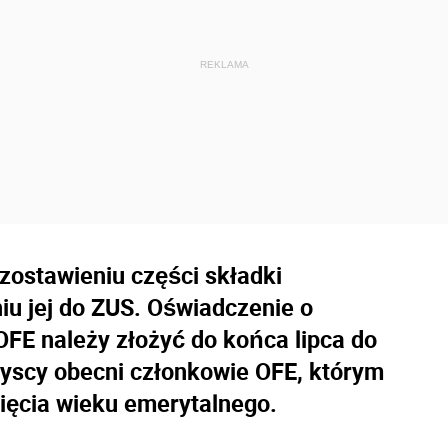
ozostawieniu części składki
iu jej do ZUS. Oświadczenie o
OFE należy złożyć do końca lipca do
yscy obecni członkowie OFE, którym
gnięcia wieku emerytalnego.