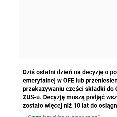
Dziś ostatni dzień na decyzję o p
emerytalnej w OFE lub przeniesien
przekazywaniu części składki do 
ZUS-u. Decyzję muszą podjąć wsz
zostało więcej niż 10 lat do osią