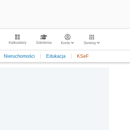
Kalkulatory
Szkolenia
Konto
Serwisy
Nieruchomości
Edukacja
KSeF