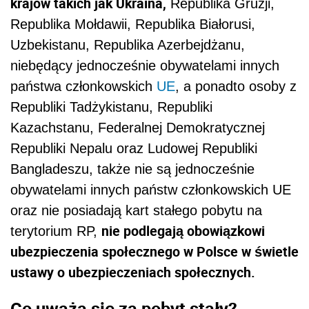
krajów takich jak Ukraina,
Republika Gruzji,
Republika Mołdawii, Republika Białorusi,
Uzbekistanu, Republika Azerbejdżanu,
niebędący jednocześnie obywatelami innych
państwa członkowskich
UE
, a ponadto osoby z
Republiki Tadżykistanu, Republiki
Kazachstanu, Federalnej Demokratycznej
Republiki Nepalu oraz Ludowej Republiki
Bangladeszu, także nie są jednocześnie
obywatelami innych państw członkowskich UE
oraz nie posiadają kart stałego pobytu na
nie podlegają obowiązkowi
terytorium RP,
ubezpieczenia społecznego w Polsce w świetle
ustawy o ubezpieczeniach społecznych.
Co uważa się za pobyt stały?