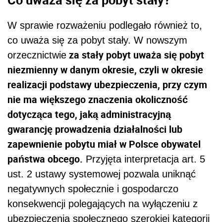
W sprawie rozważeniu podlegało również to,
co uważa się za pobyt stały. W nowszym
za stały pobyt uważa się pobyt
orzecznictwie
niezmienny w danym okresie, czyli w okresie
realizacji podstawy ubezpieczenia, przy czym
nie ma większego znaczenia okoliczność
dotycząca tego, jaką administracyjną
gwarancję prowadzenia działalności lub
zapewnienie pobytu miał w Polsce obywatel
państwa obcego.
Przyjęta interpretacja art. 5
ust. 2 ustawy systemowej pozwala uniknąć
negatywnych społecznie i gospodarczo
konsekwencji polegających na wyłączeniu z
ubezpieczenia społecznego szerokiej kategorii