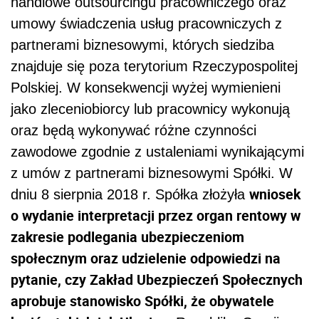
handlowe outsourcingu pracowniczego oraz
umowy świadczenia usług pracowniczych z
partnerami biznesowymi, których siedziba
znajduje się poza terytorium Rzeczypospolitej
Polskiej. W konsekwencji wyżej wymienieni
jako zleceniobiorcy lub pracownicy wykonują
oraz będą wykonywać różne czynności
zawodowe zgodnie z ustaleniami wynikającymi
z umów z partnerami biznesowymi Spółki. W
wniosek
dniu 8 sierpnia 2018 r. Spółka złożyła
o wydanie interpretacji przez organ rentowy w
zakresie podlegania ubezpieczeniom
społecznym oraz udzielenie odpowiedzi na
pytanie, czy Zakład Ubezpieczeń Społecznych
aprobuje stanowisko Spółki, że obywatele