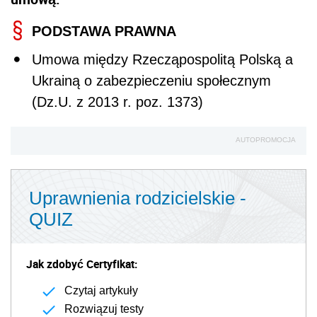
PODSTAWA PRAWNA
Umowa między Rzecząpospolitą Polską a
Ukrainą o zabezpieczeniu społecznym
(Dz.U. z 2013 r. poz. 1373)
AUTOPROMOCJA
Uprawnienia rodzicielskie -
QUIZ
Jak zdobyć Certyfikat:
Czytaj artykuły
Rozwiązuj testy