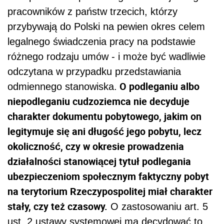
pracowników z państw trzecich, którzy
przybywają do Polski na pewien okres celem
legalnego świadczenia pracy na podstawie
różnego rodzaju umów - i może być wadliwie
odczytana w przypadku przedstawiania
O podleganiu albo
odmiennego stanowiska.
niepodleganiu cudzoziemca nie decyduje
charakter dokumentu pobytowego, jakim on
legitymuje się ani długość jego pobytu, lecz
okoliczność, czy w okresie prowadzenia
działalności stanowiącej tytuł podlegania
ubezpieczeniom społecznym faktyczny pobyt
na terytorium Rzeczypospolitej miał charakter
stały, czy też czasowy.
O zastosowaniu art. 5
ust. 2 ustawy systemowej ma decydować to,