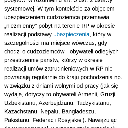
pobytowi w rozumieniu art. 5 ust. 2 ustawy
systemowej. W tym kontekście za objęciem
ubezpieczeniem cudzoziemca przemawia
„niezmienny” pobyt na terenie RP w okresie
realizacji podstawy
ubezpieczenia
, który w
szczególności ma miejsce wówczas, gdy
chodzi o cudzoziemców - obywateli odległych
przestrzennie państw, którzy w okresie
realizacji umów zatrudnieniowych w RP nie
powracają regularnie do kraju pochodzenia np.
w związku z dniami wolnymi od pracy (jak się
wydaje, dotyczy to obywateli Armenii, Gruzji,
Uzbekistanu, Azerbejdżanu, Tadżykistanu,
Kazachstanu, Nepalu, Bangladeszu,
Pakistanu, Federacji Rosyjskiej). Nawiązując