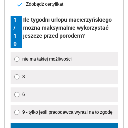
Zdobądź certyfikat
1
Ile tygodni urlopu macierzyńskiego
/
można maksymalnie wykorzystać
1
jeszcze przed porodem?
0
nie ma takiej możliwości
3
6
9 - tylko jeśli pracodawca wyrazi na to zgodę