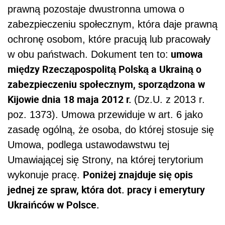
prawną pozostaje dwustronna umowa o
zabezpieczeniu społecznym, która daje prawną
ochronę osobom, które pracują lub pracowały
u
mowa
w obu państwach. Dokument ten to:
między Rzecząpospolitą Polską a Ukrainą o
zabezpieczeniu społecznym, sporządzona w
Kijowie dnia 18 maja 2012 r.
(Dz.U. z 2013 r.
poz. 1373). Umowa przewiduje w art. 6 jako
zasadę ogólną, że osoba, do której stosuje się
Umowa, podlega ustawodawstwu tej
Umawiającej się Strony, na której terytorium
Poniżej znajduje się opis
wykonuje pracę.
jednej ze spraw, która dot. pracy i emerytury
Ukraińców w Polsce.