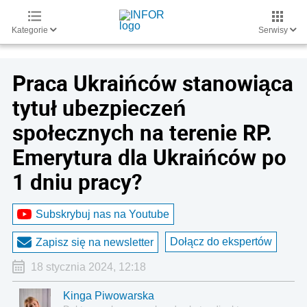
Kategorie
Serwisy
Praca Ukraińców stanowiąca
tytuł ubezpieczeń
społecznych na terenie RP.
Emerytura dla Ukraińców po
1 dniu pracy?
Subskrybuj nas na Youtube
Dołącz do ekspertów
Zapisz się na newsletter
18 stycznia 2024, 12:18
Kinga Piwowarska