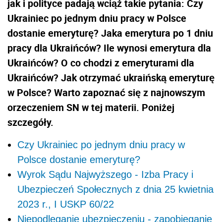
jak i polityce padają wciąż takie pytania:
Czy
Ukrainiec po jednym dniu pracy w Polsce
dostanie emeryturę? Jaka emerytura po 1 dniu
pracy dla Ukraińców? Ile wynosi emerytura dla
Ukraińców? O co chodzi z emeryturami dla
Ukraińców? Jak otrzymać ukraińską emeryturę
w Polsce? Warto zapoznać się z najnowszym
orzeczeniem SN w tej materii. Poniżej
szczegóły.
Czy Ukrainiec po jednym dniu pracy w
Polsce dostanie emeryturę?
Wyrok Sądu Najwyższego - Izba Pracy i
Ubezpieczeń Społecznych z dnia 25 kwietnia
2023 r., I USKP 60/22
Niepodleganie ubezpieczeniu - zapobieganie