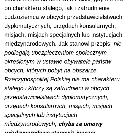
on charakteru stałego, jak i zatrudnienie
cudzoziemca w obcych przedstawicielstwach
dyplomatycznych, urzędach konsularnych,
misjach, misjach specjalnych lub instytucjach
międzynarodowych. Jak stanowi przepis:
nie
podlegają ubezpieczeniom społecznym
określonym w ustawie obywatele państw
obcych, których pobyt na obszarze
Rzeczypospolitej Polskiej nie ma charakteru
stałego i którzy są zatrudnieni w obcych
przedstawicielstwach dyplomatycznych,
urzędach konsularnych, misjach, misjach
specjalnych lub instytucjach
chyba że umowy
międzynarodowych,
międzynarodowe stanowią inaczej.