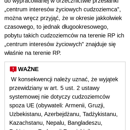
do wypracowanej w orzecznictwie przesłanki
„centrum interesów życiowych cudzoziemca”,
można wręcz przyjąć, że w okresie jakkolwiek
czasowego, to jednak długookresowego,
pobytu takich cudzoziemców na terenie RP ich
„centrum interesów życiowych” znajduje się
właśnie na terenie RP.
WAŻNE
W konsekwencji należy uznać, że wyjątek
przewidziany w art. 5 ust. 2 ustawy
systemowej nie dotyczy cudzoziemców
spoza UE (obywateli: Armenii, Gruzji,
Uzbekistanu, Azerbejdżanu, Tadżykistanu,
Kazachstanu, Nepalu, Bangladeszu,