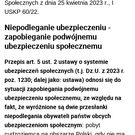
Społecznych z dnia 25 kwietnia 2023 r., I
USKP 60/22.
Niepodleganie
ubezpieczeniu -
zapobieganie podwójnemu
ubezpieczeniu społecznemu
Przepis art. 5 ust. 2 ustawy o systemie
ubezpieczeń społecznych
(t.j. Dz.U. z 2023 r.
poz. 1230; dalej jako: ustawa) odnosi się do
sytuacji zapobiegania podwójnemu
ubezpieczeniu społecznemu, ze względu na
fakt, że wyróżnione są dwie przesłanki
niepodlegania obywateli państw obcych
ubezpieczeniom społecznym
: pobyt
cudzoziemca na obszarze Polski, gdy nie ma