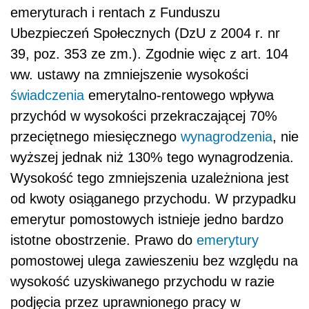
emeryturach i rentach z Funduszu
Ubezpieczeń Społecznych (DzU z 2004 r. nr
39, poz. 353 ze zm.). Zgodnie więc z art. 104
ww. ustawy na zmniejszenie wysokości
świadczenia
emerytalno-rentowego wpływa
przychód w wysokości przekraczającej 70%
przeciętnego miesięcznego
wynagrodzenia
, nie
wyższej jednak niż 130% tego wynagrodzenia.
Wysokość tego zmniejszenia uzależniona jest
od kwoty osiąganego przychodu. W przypadku
emerytur pomostowych istnieje jedno bardzo
istotne obostrzenie. Prawo do
emerytury
pomostowej ulega zawieszeniu bez względu na
wysokość uzyskiwanego przychodu w razie
podjęcia przez uprawnionego pracy w