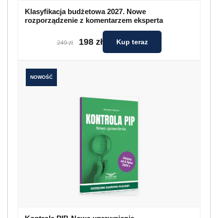
Klasyfikacja budżetowa 2027. Nowe
rozporządzenie z komentarzem eksperta
198 zł
Kup teraz
249 zł
NOWOŚĆ