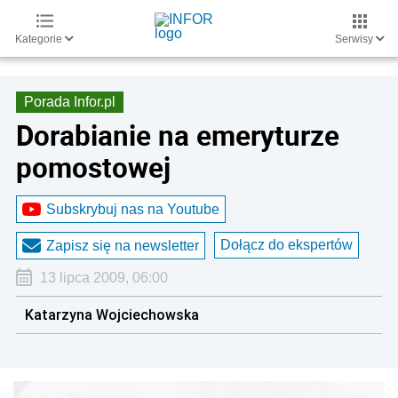
Kategorie
Serwisy
Porada Infor.pl
Dorabianie na emeryturze
pomostowej
Subskrybuj nas na Youtube
Dołącz do ekspertów
Zapisz się na newsletter
13 lipca 2009, 06:00
Katarzyna Wojciechowska