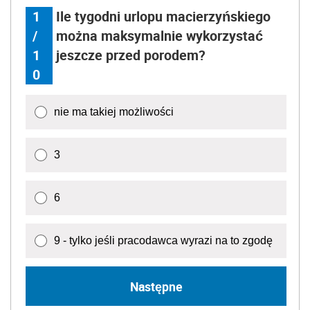
1
Ile tygodni urlopu macierzyńskiego
/
można maksymalnie wykorzystać
1
jeszcze przed porodem?
0
nie ma takiej możliwości
3
6
9 - tylko jeśli pracodawca wyrazi na to zgodę
Następne