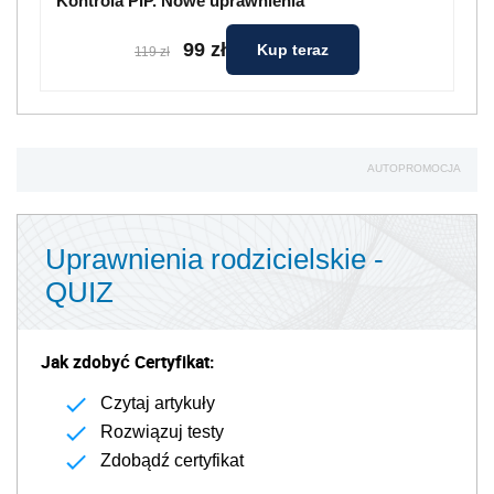
Kontrola PIP. Nowe uprawnienia
99 zł
Kup teraz
119 zł
AUTOPROMOCJA
Uprawnienia rodzicielskie -
QUIZ
Jak zdobyć Certyfikat:
Czytaj artykuły
Rozwiązuj testy
Zdobądź certyfikat