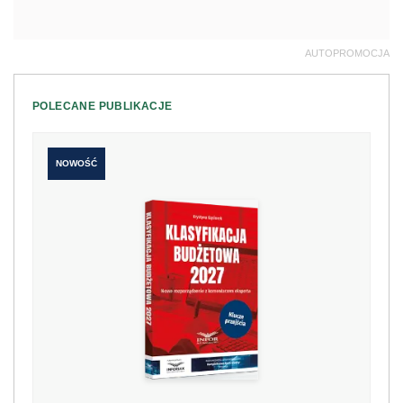
AUTOPROMOCJA
POLECANE PUBLIKACJE
NOWOŚĆ