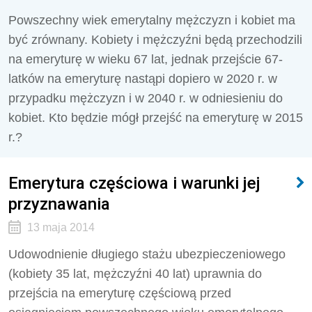
Powszechny wiek emerytalny mężczyzn i kobiet ma
być zrównany. Kobiety i mężczyźni będą przechodzili
na emeryturę w wieku 67 lat, jednak przejście 67-
latków na emeryturę nastąpi dopiero w 2020 r. w
przypadku mężczyzn i w 2040 r. w odniesieniu do
kobiet. Kto będzie mógł przejść na emeryturę w 2015
r.?
Emerytura częściowa i warunki jej
przyznawania
13 maja 2014
Udowodnienie długiego stażu ubezpieczeniowego
(kobiety 35 lat, mężczyźni 40 lat) uprawnia do
przejścia na emeryturę częściową przed