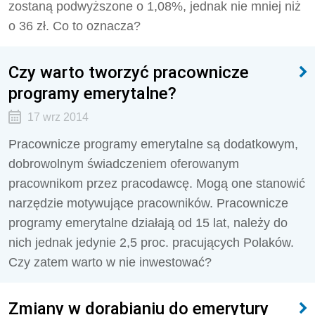
zostaną podwyższone o 1,08%, jednak nie mniej niż
o 36 zł. Co to oznacza?
Czy warto tworzyć pracownicze
programy emerytalne?
17 wrz 2014
Pracownicze programy emerytalne są dodatkowym,
dobrowolnym świadczeniem oferowanym
pracownikom przez pracodawcę. Mogą one stanowić
narzędzie motywujące pracowników. Pracownicze
programy emerytalne działają od 15 lat, należy do
nich jednak jedynie 2,5 proc. pracujących Polaków.
Czy zatem warto w nie inwestować?
Zmiany w dorabianiu do emerytury