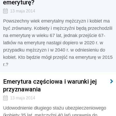
emeryturę?
13 maja 2014
Powszechny wiek emerytalny mężczyzn i kobiet ma
być zrównany. Kobiety i mężczyźni będą przechodzili
na emeryturę w wieku 67 lat, jednak przejście 67-
latków na emeryturę nastąpi dopiero w 2020 r. w
przypadku mężczyzn i w 2040 r. w odniesieniu do
kobiet. Kto będzie mógł przejść na emeryturę w 2015
r.?
Emerytura częściowa i warunki jej
przyznawania
13 maja 2014
Udowodnienie długiego stażu ubezpieczeniowego
(kobiety 35 lat, mężczyźni 40 lat) uprawnia do