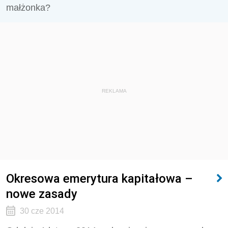
małżonka?
REKLAMA
Okresowa emerytura kapitałowa –
nowe zasady
30 cze 2014