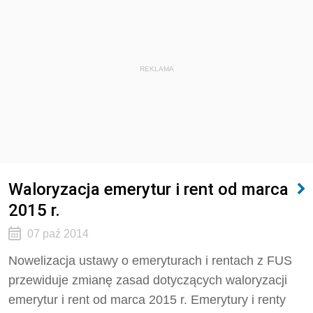
REKLAMA
Waloryzacja emerytur i rent od marca
2015 r.
07 paź 2014
Nowelizacja ustawy o emeryturach i rentach z FUS
przewiduje zmianę zasad dotyczących waloryzacji
emerytur i rent od marca 2015 r. Emerytury i renty