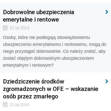
Dobrowolne ubezpieczenia
emerytalne i rentowe
21 lip 2014
Osoby, które nie podlegają obowiązkowemu
ubezpieczeniu emerytalnemu i rentowemu, mogą do
niego przystąpić dobrowolnie. Co należy zrobić, aby
zostać objętym dobrowolnym ubezpieczeniem
emerytalnym i rentowym?
Dziedziczenie środków
zgromadzonych w OFE – wskazanie
osób przez zmarłego
21 lip 2014