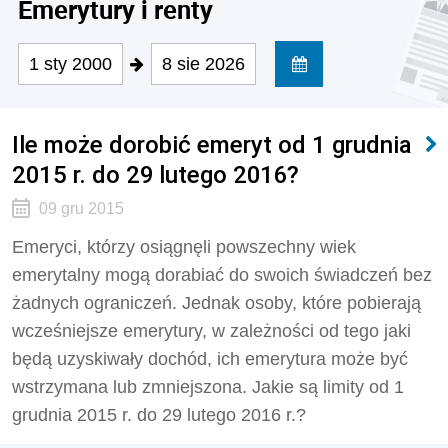
Emerytury i renty
1 sty 2000
8 sie 2026
Ile może dorobić emeryt od 1 grudnia
2015 r. do 29 lutego 2016?
09 gru 2015
Emeryci, którzy osiągnęli powszechny wiek
emerytalny mogą dorabiać do swoich świadczeń bez
żadnych ograniczeń. Jednak osoby, które pobierają
wcześniejsze emerytury, w zależności od tego jaki
będą uzyskiwały dochód, ich emerytura może być
wstrzymana lub zmniejszona. Jakie są limity od 1
grudnia 2015 r. do 29 lutego 2016 r.?