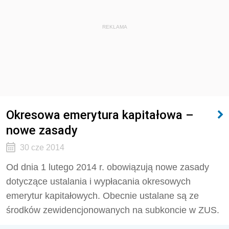
REKLAMA
Okresowa emerytura kapitałowa –
nowe zasady
30 cze 2014
Od dnia 1 lutego 2014 r. obowiązują nowe zasady
dotyczące ustalania i wypłacania okresowych
emerytur kapitałowych. Obecnie ustalane są ze
środków zewidencjonowanych na subkoncie w ZUS.