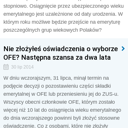
stopniowo. Osiągnięcie przez ubezpieczonego wieku
emerytalnego jest uzależnione od daty urodzenia. W
którym roku możliwe będzie przejście na emeryturę
poszczególnych grup wiekowych Polaków?
Nie złożyłeś oświadczenia o wyborze
OFE? Następna szansa za dwa lata
30 lip 2014
W dniu wczorajszym, 31 lipca, minął termin na
podjęcie decyzji o pozostawieniu części składki
emerytalnej w OFE lub przeniesieniu jej do ZUS-u.
Wszyscy obecni członkowie OFE, którym zostało
więcej niż 10 lat do osiągnięcia wieku emerytalnego
do dnia wczorajszego powinni byli złożyć stosowne
oświadczenie. Co z osobami, które nie złożyły