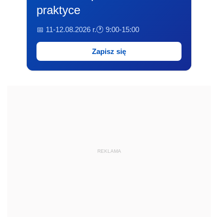
praktyce
📅 11-12.08.2026 r.
🕐 9:00-15:00
Zapisz się
REKLAMA