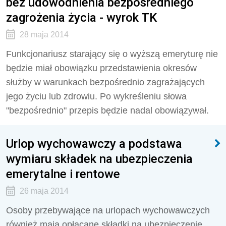
bez udowodnienia bezpośredniego
zagrożenia życia - wyrok TK
28 maja 2014
Funkcjonariusz starający się o wyższą emeryturę nie
będzie miał obowiązku przedstawienia okresów
służby w warunkach bezpośrednio zagrażających
jego życiu lub zdrowiu. Po wykreśleniu słowa
"bezpośrednio" przepis będzie nadal obowiązywał.
Urlop wychowawczy a podstawa
wymiaru składek na ubezpieczenia
emerytalne i rentowe
26 maja 2014
Osoby przebywające na urlopach wychowawczych
również mają opłacane składki na ubezpieczenie