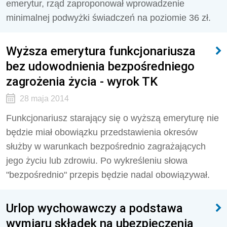
emerytur, rząd zaproponował wprowadzenie
minimalnej podwyżki świadczeń na poziomie 36 zł.
Wyższa emerytura funkcjonariusza
bez udowodnienia bezpośredniego
zagrożenia życia - wyrok TK
28 maja 2014
Funkcjonariusz starający się o wyższą emeryturę nie
będzie miał obowiązku przedstawienia okresów
służby w warunkach bezpośrednio zagrażających
jego życiu lub zdrowiu. Po wykreśleniu słowa
"bezpośrednio" przepis będzie nadal obowiązywał.
Urlop wychowawczy a podstawa
wymiaru składek na ubezpieczenia