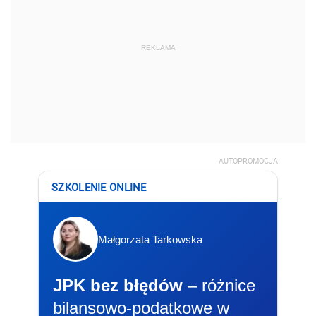
REKLAMA
AUTOPROMOCJA
SZKOLENIE ONLINE
Małgorzata Tarkowska
JPK bez błędów
– różnice
bilansowo-podatkowe w