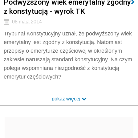
Podwyższony wiek emerytalny zgodny
z konstytucją - wyrok TK
08 maja 2014
Trybunał Konstytucyjny uznał, że podwyższony wiek
emerytalny jest zgodny z konstytucją. Natomiast
przepisy o emeryturze częściowej w określonym
zakresie naruszają standard konstytucyjny. Na czym
polega wspomniana niezgodność z konstytucją
emerytur częściowych?
pokaż więcej