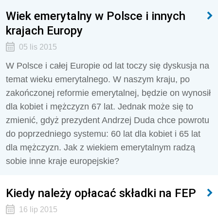
Wiek emerytalny w Polsce i innych
krajach Europy
05 lis 2015
W Polsce i całej Europie od lat toczy się dyskusja na
temat wieku emerytalnego. W naszym kraju, po
zakończonej reformie emerytalnej, będzie on wynosił
dla kobiet i mężczyzn 67 lat. Jednak może się to
zmienić, gdyż prezydent Andrzej Duda chce powrotu
do poprzedniego systemu: 60 lat dla kobiet i 65 lat
dla mężczyzn. Jak z wiekiem emerytalnym radzą
sobie inne kraje europejskie?
Kiedy należy opłacać składki na FEP
16 lip 2015