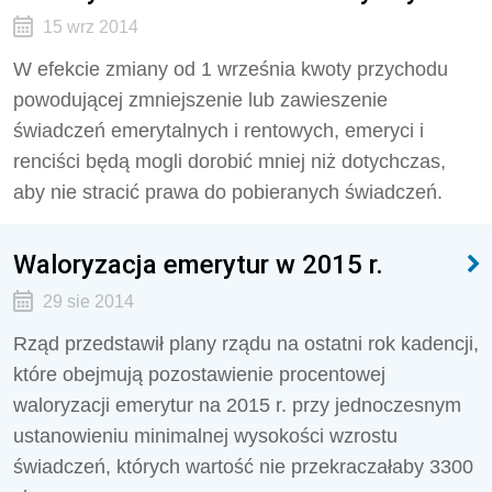
15 wrz 2014
W efekcie zmiany od 1 września kwoty przychodu
powodującej zmniejszenie lub zawieszenie
świadczeń emerytalnych i rentowych, emeryci i
renciści będą mogli dorobić mniej niż dotychczas,
aby nie stracić prawa do pobieranych świadczeń.
Waloryzacja emerytur w 2015 r.
29 sie 2014
Rząd przedstawił plany rządu na ostatni rok kadencji,
które obejmują pozostawienie procentowej
waloryzacji emerytur na 2015 r. przy jednoczesnym
ustanowieniu minimalnej wysokości wzrostu
świadczeń, których wartość nie przekraczałaby 3300