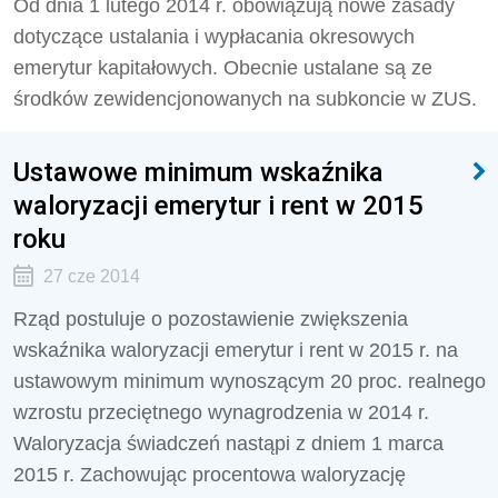
Od dnia 1 lutego 2014 r. obowiązują nowe zasady
dotyczące ustalania i wypłacania okresowych
emerytur kapitałowych. Obecnie ustalane są ze
środków zewidencjonowanych na subkoncie w ZUS.
Ustawowe minimum wskaźnika
waloryzacji emerytur i rent w 2015
roku
27 cze 2014
Rząd postuluje o pozostawienie zwiększenia
wskaźnika waloryzacji emerytur i rent w 2015 r. na
ustawowym minimum wynoszącym 20 proc. realnego
wzrostu przeciętnego wynagrodzenia w 2014 r.
Waloryzacja świadczeń nastąpi z dniem 1 marca
2015 r. Zachowując procentowa waloryzację