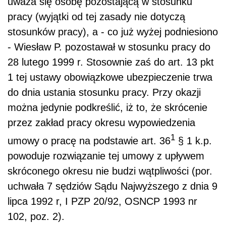
uważa się osobę pozostającą w stosunku
pracy (wyjątki od tej zasady nie dotyczą
stosunków pracy), a - co już wyżej podniesiono
- Wiesław P. pozostawał w stosunku pracy do
28 lutego 1999 r. Stosownie zaś do art. 13 pkt
1 tej ustawy obowiązkowe ubezpieczenie trwa
do dnia ustania stosunku pracy. Przy okazji
można jedynie podkreślić, iż to, że skrócenie
przez zakład pracy okresu wypowiedzenia
1
umowy o pracę na podstawie art. 36
§ 1 k.p.
powoduje rozwiązanie tej umowy z upływem
skróconego okresu nie budzi wątpliwości (por.
uchwała 7 sędziów Sądu Najwyższego z dnia 9
lipca 1992 r, I PZP 20/92, OSNCP 1993 nr
102, poz. 2).