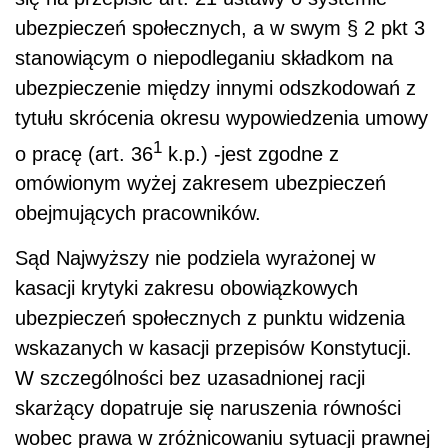
ubezpieczeń społecznych, a w swym § 2 pkt 3
stanowiącym o niepodleganiu składkom na
ubezpieczenie między innymi odszkodowań z
tytułu skrócenia okresu wypowiedzenia umowy
1
o pracę (art. 36
k.p.) -jest zgodne z
omówionym wyżej zakresem ubezpieczeń
obejmujących pracowników.
Sąd Najwyższy nie podziela wyrażonej w
kasacji krytyki zakresu obowiązkowych
ubezpieczeń społecznych z punktu widzenia
wskazanych w kasacji przepisów Konstytucji.
W szczególności bez uzasadnionej racji
skarżący dopatruje się naruszenia równości
wobec prawa w zróżnicowaniu sytuacji prawnej