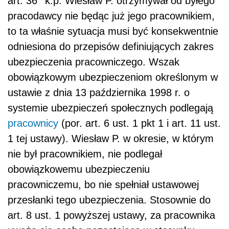
art. 36
k.p. Wiesław P. otrzymywał od byłego
pracodawcy nie będąc już jego pracownikiem,
to ta właśnie sytuacja musi być konsekwentnie
odniesiona do przepisów definiujących zakres
ubezpieczenia pracowniczego. Wszak
obowiązkowym ubezpieczeniom określonym w
ustawie z dnia 13 października 1998 r. o
systemie ubezpieczeń społecznych podlegają
pracownicy
(por. art. 6 ust. 1 pkt 1 i art. 11 ust.
1 tej ustawy). Wiesław P. w okresie, w którym
nie był pracownikiem, nie podlegał
obowiązkowemu ubezpieczeniu
pracowniczemu, bo nie spełniał ustawowej
przesłanki tego ubezpieczenia. Stosownie do
art. 8 ust. 1 powyższej ustawy, za pracownika