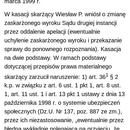
marca 1999 r.
W kasacji skarżący Wiesław P. wniósł o zmianę
zaskarżonego wyroku Sądu drugiej instancji
przez oddalenie apelacji (ewentualnie
uchylenie zaskarżonego wyroku i przekazanie
sprawy do ponownego rozpoznania). Kasacja
na dwie podstawy. W ramach podstawy
dotyczącej przepisów prawa materialnego
1
skarżący zarzucił naruszenie: 1) art. 36
§ 2
k.p. w związku z art. 6 ust. 1 pkt 1, art. 8 ust.
1, art. 11 ust. 1 i art. 13 pkt 1 ustawy z dnia 13
października 1998 r. o systemie ubezpieczeń
społecznych (Dz.U. Nr 137, poz. 887 ze zm.),
przez ich niezastosowanie, „ewentualnie przez
błędną wykładnię polegającą na przyjęciu, że