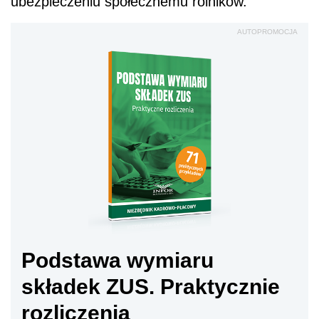
ubezpieczeniu społecznemu rolników.
AUTOPROMOCJA
Podstawa wymiaru
składek ZUS. Praktycznie
rozliczenia