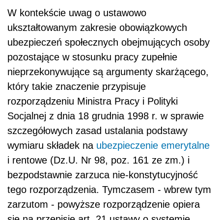
W kontekście uwag o ustawowo
ukształtowanym zakresie obowiązkowych
ubezpieczeń społecznych obejmujących osoby
pozostające w stosunku pracy zupełnie
nieprzekonywujące są argumenty skarżącego,
który takie znaczenie przypisuje
rozporządzeniu Ministra Pracy i Polityki
Socjalnej z dnia 18 grudnia 1998 r. w sprawie
szczegółowych zasad ustalania podstawy
wymiaru składek na
ubezpieczenie emerytalne
i rentowe (Dz.U. Nr 98, poz. 161 ze zm.) i
bezpodstawnie zarzuca nie-konstytucyjność
tego rozporządzenia. Tymczasem - wbrew tym
zarzutom - powyższe rozporządzenie opiera
się na przepisie art. 21 ustawy o systemie