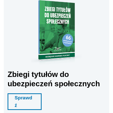
Zbiegi tytułów do
ubezpieczeń społecznych
Sprawd
ź