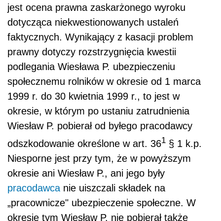
jest ocena prawna zaskarżonego wyroku
dotycząca niekwestionowanych ustaleń
faktycznych. Wynikający z kasacji problem
prawny dotyczy rozstrzygnięcia kwestii
podlegania Wiesława P. ubezpieczeniu
społecznemu rolników w okresie od 1 marca
1999 r. do 30 kwietnia 1999 r., to jest w
okresie, w którym po ustaniu zatrudnienia
Wiesław P. pobierał od byłego pracodawcy
1
odszkodowanie określone w art. 36
§ 1 k.p.
Niesporne jest przy tym, że w powyższym
okresie ani Wiesław P., ani jego były
pracodawca
nie uiszczali składek na
„pracownicze" ubezpieczenie społeczne. W
okresie tym Wiesław P. nie pobierał także