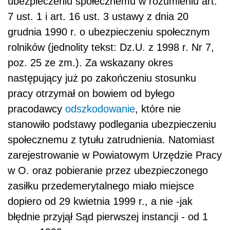
ubezpieczeniu społecznemu w rozumieniu art.
7 ust. 1 i art. 16 ust. 3 ustawy z dnia 20
grudnia 1990 r. o ubezpieczeniu społecznym
rolników (jednolity tekst: Dz.U. z 1998 r. Nr 7,
poz. 25 ze zm.). Za wskazany okres
następujący już po zakończeniu stosunku
pracy otrzymał on bowiem od byłego
pracodawcy
odszkodowanie
, które nie
stanowiło podstawy podlegania ubezpieczeniu
społecznemu z tytułu zatrudnienia. Natomiast
zarejestrowanie w Powiatowym Urzędzie Pracy
w O. oraz pobieranie przez ubezpieczonego
zasiłku przedemerytalnego miało miejsce
dopiero od 29 kwietnia 1999 r., a nie -jak
błędnie przyjął Sąd pierwszej instancji - od 1