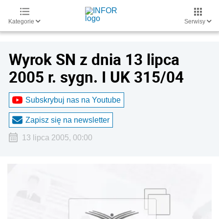
Kategorie
Serwisy
Wyrok SN z dnia 13 lipca
2005 r. sygn. I UK 315/04
Subskrybuj nas na Youtube
Zapisz się na newsletter
13 lipca 2005, 00:00