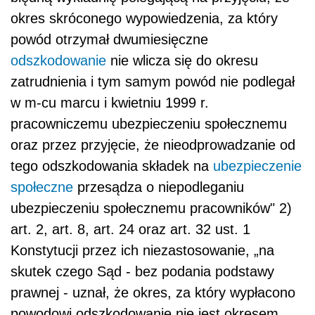
okres skróconego wypowiedzenia, za który
powód otrzymał dwumiesięczne
odszkodowanie
nie wlicza się do okresu
zatrudnienia i tym samym powód nie podlegał
w m-cu marcu i kwietniu 1999 r.
pracowniczemu ubezpieczeniu społecznemu
oraz przez przyjęcie, że nieodprowadzanie od
tego odszkodowania składek na
ubezpieczenie
społeczne
przesądza o niepodleganiu
ubezpieczeniu społecznemu pracowników" 2)
art. 2, art. 8, art. 24 oraz art. 32 ust. 1
Konstytucji przez ich niezastosowanie, „na
skutek czego Sąd - bez podania podstawy
prawnej - uznał, że okres, za który wypłacono
powodowi odszkodowanie nie jest okresem