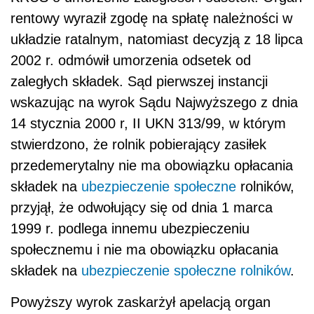
rentowy wyraził zgodę na spłatę należności w
układzie ratalnym, natomiast decyzją z 18 lipca
2002 r. odmówił umorzenia odsetek od
zaległych składek. Sąd pierwszej instancji
wskazując na wyrok Sądu Najwyższego z dnia
14 stycznia 2000 r, II UKN 313/99, w którym
stwierdzono, że rolnik pobierający zasiłek
przedemerytalny nie ma obowiązku opłacania
składek na
ubezpieczenie społeczne
rolników,
przyjął, że odwołujący się od dnia 1 marca
1999 r. podlega innemu ubezpieczeniu
społecznemu i nie ma obowiązku opłacania
składek na
ubezpieczenie społeczne rolników
.
Powyższy wyrok zaskarżył apelacją organ