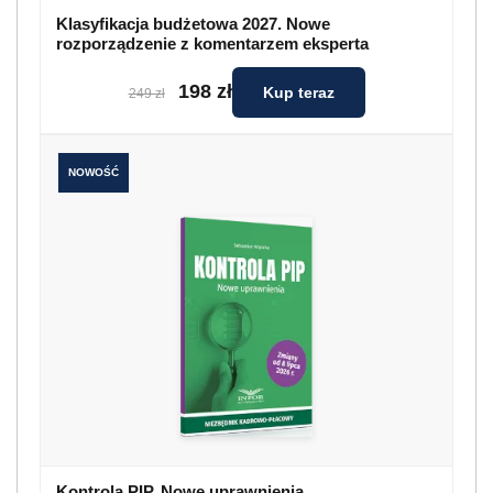
Klasyfikacja budżetowa 2027. Nowe
rozporządzenie z komentarzem eksperta
198 zł
Kup teraz
249 zł
NOWOŚĆ
Kontrola PIP. Nowe uprawnienia