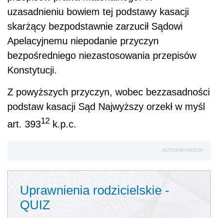
uzasadnieniu bowiem tej podstawy kasacji
skarżący bezpodstawnie zarzucił Sądowi
Apelacyjnemu niepodanie przyczyn
bezpośredniego niezastosowania przepisów
Konstytucji.
Z powyższych przyczyn, wobec bezzasadności
podstaw kasacji Sąd Najwyższy orzekł w myśl
12
art. 393
k.p.c.
AUTOPROMOCJA
Uprawnienia rodzicielskie -
QUIZ