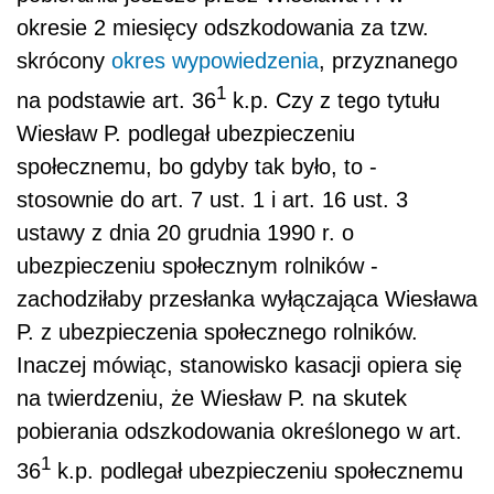
okresie 2 miesięcy odszkodowania za tzw.
skrócony
okres wypowiedzenia
, przyznanego
1
na podstawie art. 36
k.p. Czy z tego tytułu
Wiesław P. podlegał ubezpieczeniu
społecznemu, bo gdyby tak było, to -
stosownie do art. 7 ust. 1 i art. 16 ust. 3
ustawy z dnia 20 grudnia 1990 r. o
ubezpieczeniu społecznym rolników -
zachodziłaby przesłanka wyłączająca Wiesława
P. z ubezpieczenia społecznego rolników.
Inaczej mówiąc, stanowisko kasacji opiera się
na twierdzeniu, że Wiesław P. na skutek
pobierania odszkodowania określonego w art.
1
36
k.p. podlegał ubezpieczeniu społecznemu