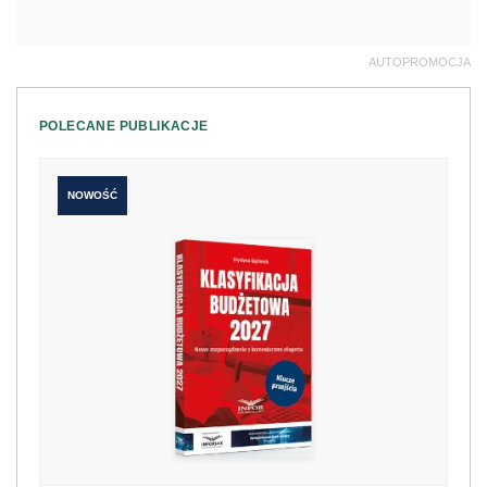
AUTOPROMOCJA
POLECANE PUBLIKACJE
NOWOŚĆ