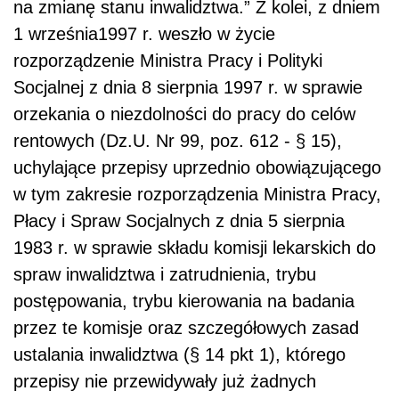
na zmianę stanu inwalidztwa.” Z kolei, z dniem
1 września1997 r. weszło w życie
rozporządzenie Ministra Pracy i Polityki
Socjalnej z dnia 8 sierpnia 1997 r. w sprawie
orzekania o niezdolności do pracy do celów
rentowych (Dz.U. Nr 99, poz. 612 - § 15),
uchylające przepisy uprzednio obowiązującego
w tym zakresie rozporządzenia Ministra Pracy,
Płacy i Spraw Socjalnych z dnia 5 sierpnia
1983 r. w sprawie składu komisji lekarskich do
spraw inwalidztwa i zatrudnienia, trybu
postępowania, trybu kierowania na badania
przez te komisje oraz szczegółowych zasad
ustalania inwalidztwa (§ 14 pkt 1), którego
przepisy nie przewidywały już żadnych