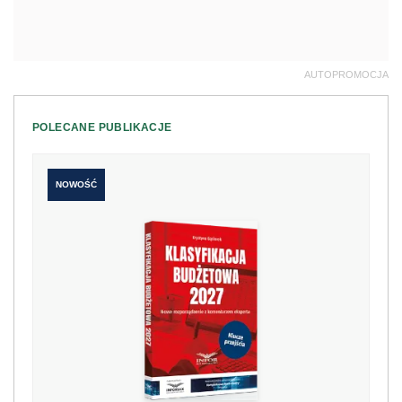
AUTOPROMOCJA
POLECANE PUBLIKACJE
NOWOŚĆ