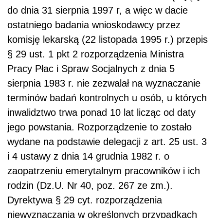
do dnia 31 sierpnia 1997 r, a więc w dacie
ostatniego badania wnioskodawcy przez
komisję lekarską (22 listopada 1995 r.) przepis
§ 29 ust. 1 pkt 2 rozporządzenia Ministra
Pracy Płac i Spraw Socjalnych z dnia 5
sierpnia 1983 r. nie zezwalał na wyznaczanie
terminów badań kontrolnych u osób, u których
inwalidztwo trwa ponad 10 lat licząc od daty
jego powstania. Rozporządzenie to zostało
wydane na podstawie delegacji z art. 25 ust. 3
i 4 ustawy z dnia 14 grudnia 1982 r. o
zaopatrzeniu emerytalnym pracowników i ich
rodzin (Dz.U. Nr 40, poz. 267 ze zm.).
Dyrektywa § 29 cyt. rozporządzenia
niewyznaczania w określonych przypadkach