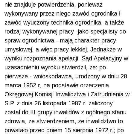
nie znajduje potwierdzenia, ponieważ
wykonywany przez niego zawód ogrodnika i
zawód wyuczony technika ogrodnika, a także
rodzaj wykonywanej pracy -jako specjalisty do
spraw ogrodnictwa - mają charakter pracy
umysłowej, a więc pracy lekkiej. Jednakże w
wyniku rozpoznania apelacji, Sąd Apelacyjny w
uzasadnieniu wyroku stwierdził, że: po
pierwsze - wnioskodawca, urodzony w dniu 28
marca 1952 r, na podstawie orzeczenia
Okręgowej Komisji Inwalidztwa i Zatrudnienia w
S.P. z dnia 26 listopada 1987 r. zaliczony
został do III grupy inwalidów z ogólnego stanu
zdrowia, ze stwierdzeniem, że inwalidztwo to
powstało przed dniem 15 sierpnia 1972 r.; po