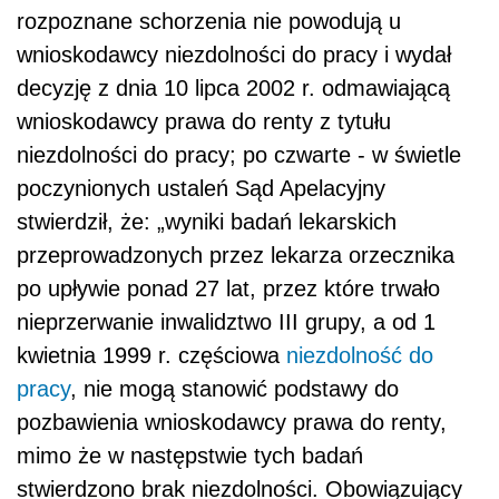
rozpoznane schorzenia nie powodują u
wnioskodawcy niezdolności do pracy i wydał
decyzję z dnia 10 lipca 2002 r. odmawiającą
wnioskodawcy prawa do renty z tytułu
niezdolności do pracy; po czwarte - w świetle
poczynionych ustaleń Sąd Apelacyjny
stwierdził, że: „wyniki badań lekarskich
przeprowadzonych przez lekarza orzecznika
po upływie ponad 27 lat, przez które trwało
nieprzerwanie inwalidztwo III grupy, a od 1
kwietnia 1999 r. częściowa
niezdolność do
pracy
, nie mogą stanowić podstawy do
pozbawienia wnioskodawcy prawa do renty,
mimo że w następstwie tych badań
stwierdzono brak niezdolności. Obowiązujący