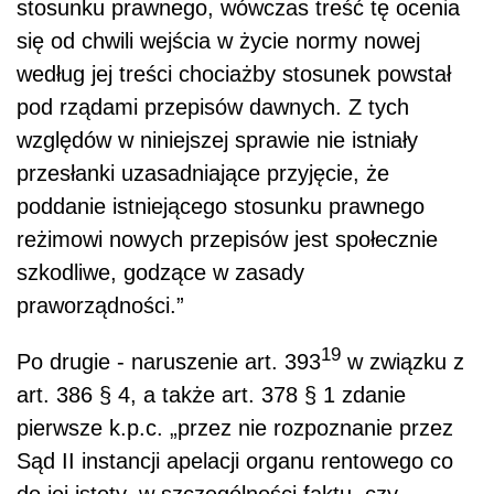
stosunku prawnego, wówczas treść tę ocenia
się od chwili wejścia w życie normy nowej
według jej treści chociażby stosunek powstał
pod rządami przepisów dawnych. Z tych
względów w niniejszej sprawie nie istniały
przesłanki uzasadniające przyjęcie, że
poddanie istniejącego stosunku prawnego
reżimowi nowych przepisów jest społecznie
szkodliwe, godzące w zasady
praworządności.”
19
Po drugie - naruszenie art. 393
w związku z
art. 386 § 4, a także art. 378 § 1 zdanie
pierwsze k.p.c. „przez nie rozpoznanie przez
Sąd II instancji apelacji organu rentowego co