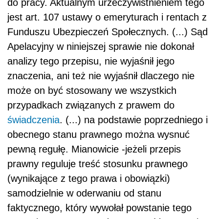
do pracy. Aktualnym urzeczywistnieniem tego
jest art. 107 ustawy o emeryturach i rentach z
Funduszu Ubezpieczeń Społecznych. (...) Sąd
Apelacyjny w niniejszej sprawie nie dokonał
analizy tego przepisu, nie wyjaśnił jego
znaczenia, ani też nie wyjaśnił dlaczego nie
może on być stosowany we wszystkich
przypadkach związanych z prawem do
świadczenia
. (...) na podstawie poprzedniego i
obecnego stanu prawnego można wysnuć
pewną regułę. Mianowicie -jeżeli przepis
prawny reguluje treść stosunku prawnego
(wynikające z tego prawa i obowiązki)
samodzielnie w oderwaniu od stanu
faktycznego, który wywołał powstanie tego