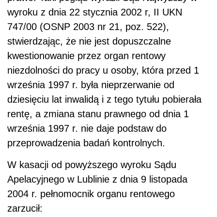
wyroku z dnia 22 stycznia 2002 r, II UKN
747/00 (OSNP 2003 nr 21, poz. 522),
stwierdzając, że nie jest dopuszczalne
kwestionowanie przez organ rentowy
niezdolności do pracy u osoby, która przed 1
września 1997 r. była nieprzerwanie od
dziesięciu lat inwalidą i z tego tytułu pobierała
rentę, a zmiana stanu prawnego od dnia 1
września 1997 r. nie daje podstaw do
przeprowadzenia badań kontrolnych.
W kasacji od powyższego wyroku Sądu
Apelacyjnego w Lublinie z dnia 9 listopada
2004 r. pełnomocnik organu rentowego
zarzucił: