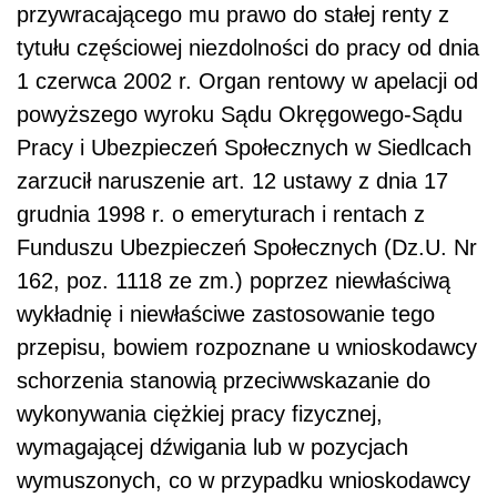
przywracającego mu prawo do stałej renty z
tytułu częściowej niezdolności do pracy od dnia
1 czerwca 2002 r. Organ rentowy w apelacji od
powyższego wyroku Sądu Okręgowego-Sądu
Pracy i Ubezpieczeń Społecznych w Siedlcach
zarzucił naruszenie art. 12 ustawy z dnia 17
grudnia 1998 r. o emeryturach i rentach z
Funduszu Ubezpieczeń Społecznych (Dz.U. Nr
162, poz. 1118 ze zm.) poprzez niewłaściwą
wykładnię i niewłaściwe zastosowanie tego
przepisu, bowiem rozpoznane u wnioskodawcy
schorzenia stanowią przeciwwskazanie do
wykonywania ciężkiej pracy fizycznej,
wymagającej dźwigania lub w pozycjach
wymuszonych, co w przypadku wnioskodawcy