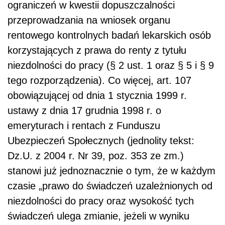
ograniczeń w kwestii dopuszczalności
przeprowadzania na wniosek organu
rentowego kontrolnych badań lekarskich osób
korzystających z prawa do renty z tytułu
niezdolności do pracy (§ 2 ust. 1 oraz § 5 i § 9
tego rozporządzenia). Co więcej, art. 107
obowiązującej od dnia 1 stycznia 1999 r.
ustawy z dnia 17 grudnia 1998 r. o
emeryturach i rentach z Funduszu
Ubezpieczeń Społecznych (jednolity tekst:
Dz.U. z 2004 r. Nr 39, poz. 353 ze zm.)
stanowi już jednoznacznie o tym, że w każdym
czasie „prawo do świadczeń uzależnionych od
niezdolności do pracy oraz wysokość tych
świadczeń ulega zmianie, jeżeli w wyniku