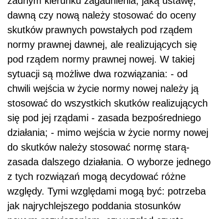
żadnym kierunku zagadnienia, jaką ustawę,
dawną czy nową należy stosować do oceny
skutków prawnych powstałych pod rządem
normy prawnej dawnej, ale realizujących się
pod rządem normy prawnej nowej. W takiej
sytuacji są możliwe dwa rozwiązania: - od
chwili wejścia w życie normy nowej należy ją
stosować do wszystkich skutków realizujących
się pod jej rządami - zasada bezpośredniego
działania; - mimo wejścia w życie normy nowej
do skutków należy stosować normę starą-
zasada dalszego działania. O wyborze jednego
z tych rozwiązań mogą decydować różne
względy. Tymi względami mogą być: potrzeba
jak najrychlejszego poddania stosunków