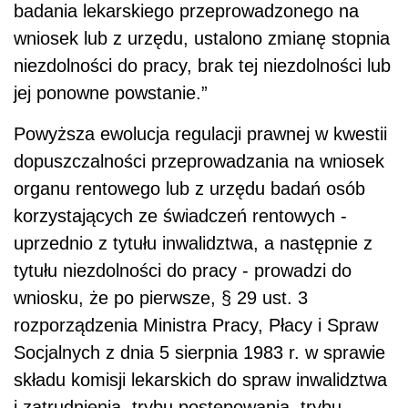
badania lekarskiego przeprowadzonego na
wniosek lub z urzędu, ustalono zmianę stopnia
niezdolności do pracy, brak tej niezdolności lub
jej ponowne powstanie.”
Powyższa ewolucja regulacji prawnej w kwestii
dopuszczalności przeprowadzania na wniosek
organu rentowego lub z urzędu badań osób
korzystających ze świadczeń rentowych -
uprzednio z tytułu inwalidztwa, a następnie z
tytułu niezdolności do pracy - prowadzi do
wniosku, że po pierwsze, § 29 ust. 3
rozporządzenia Ministra Pracy, Płacy i Spraw
Socjalnych z dnia 5 sierpnia 1983 r. w sprawie
składu komisji lekarskich do spraw inwalidztwa
i zatrudnienia, trybu postępowania, trybu