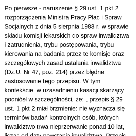
Po pierwsze - naruszenie § 29 ust. 1 pkt 2
rozporządzenia Ministra Pracy Płac i Spraw
Socjalnych z dnia 5 sierpnia 1983 r. w sprawie
składu komisji lekarskich do spraw inwalidztwa
i zatrudnienia, trybu postępowania, trybu
kierowania na badania przez te komisje oraz
szczegółowych zasad ustalania inwalidztwa
(Dz.U. Nr 47, poz. 214) przez błędne
zastosowanie tego przepisu. W tym
kontekście, w uzasadnieniu kasacji skarżący
podniósł w szczególności, że: „ przepis § 29
ust. 1 pkt 2 miał brzmienie: nie wyznacza się
terminów badań kontrolnych osób, których
inwalidztwo trwa nieprzerwanie ponad 10 lat,
licząc od daty powstania inwalidztwa. Przepis