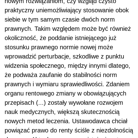
nowym rozwiązaniom, czy wzgląd czysto
praktyczny uniemożliwiający stosowanie obok
siebie w tym samym czasie dwóch norm
prawnych. Takim względem może być również
okoliczność, że poddanie istniejącego już
stosunku prawnego normie nowej może
wprowadzić perturbacje, szkodliwe z punktu
widzenia społecznego, między innymi dlatego,
że podważa zaufanie do stabilności norm
prawnych i wymiaru sprawiedliwości. Zdaniem
organu rentowego zmiany w obowiązujących
przepisach (...) zostały wywołane rozwojem
nauk medycznych, większą skutecznością
nowych metod leczenia. Ustawodawca chciał
powiązać prawo do renty ściśle z niezdolnością