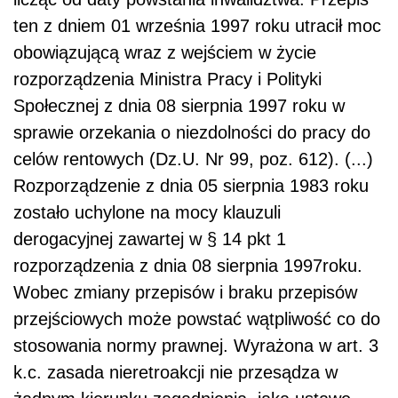
ten z dniem 01 września 1997 roku utracił moc
obowiązującą wraz z wejściem w życie
rozporządzenia Ministra Pracy i Polityki
Społecznej z dnia 08 sierpnia 1997 roku w
sprawie orzekania o niezdolności do pracy do
celów rentowych (Dz.U. Nr 99, poz. 612). (...)
Rozporządzenie z dnia 05 sierpnia 1983 roku
zostało uchylone na mocy klauzuli
derogacyjnej zawartej w § 14 pkt 1
rozporządzenia z dnia 08 sierpnia 1997roku.
Wobec zmiany przepisów i braku przepisów
przejściowych może powstać wątpliwość co do
stosowania normy prawnej. Wyrażona w art. 3
k.c. zasada nieretroakcji nie przesądza w