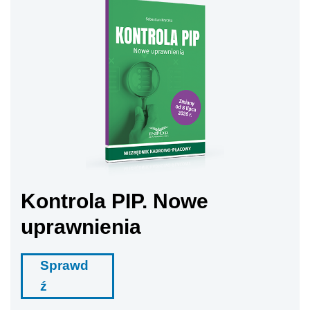
Kontrola PIP. Nowe
uprawnienia
Sprawd
ź