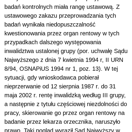
badań kontrolnych miała rangę ustawową. Z
ustawowego zakazu przeprowadzania tych
badań wynikała niedopuszczalność
kwestionowania przez organ rentowy w tych
przypadkach dalszego występowania
inwalidztwa ustalonej grupy (por. uchwałę Sądu
Najwyższego z dnia 7 kwietnia 1994 r, II URN
8/94, OSNAPiUS 1994 nr 1, poz. 13). W tej
sytuacji, gdy wnioskodawca pobierał
nieprzerwanie od 12 sierpnia 1987 r. do 31
maja 2002 r. rentę inwalidzką według III grupy,
a następnie z tytułu częściowej niezdolności do
pracy, skierowanie go przez organ rentowy na
badanie przez lekarza orzecznika, naruszyło
prawo. Taki pogląd wyraził Sąd Najwyższy w