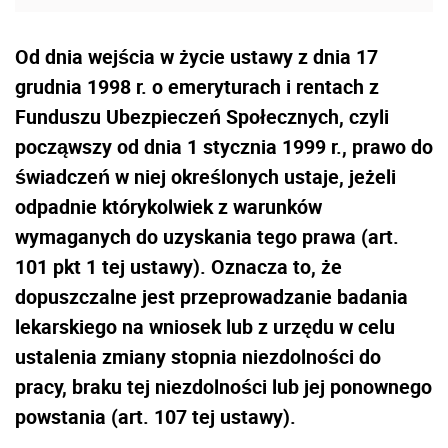
Od dnia wejścia w życie ustawy z dnia 17
grudnia 1998 r. o emeryturach i rentach z
Funduszu Ubezpieczeń Społecznych, czyli
począwszy od dnia 1 stycznia 1999 r., prawo do
świadczeń w niej określonych ustaje, jeżeli
odpadnie którykolwiek z warunków
wymaganych do uzyskania tego prawa (art.
101 pkt 1 tej ustawy). Oznacza to, że
dopuszczalne jest przeprowadzanie badania
lekarskiego na wniosek lub z urzędu w celu
ustalenia zmiany stopnia niezdolności do
pracy, braku tej niezdolności lub jej ponownego
powstania (art. 107 tej ustawy).