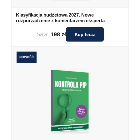
Klasyfikacja budżetowa 2027. Nowe
rozporządzenie z komentarzem eksperta
198 zł
Kup teraz
249 zł
NOWOŚĆ