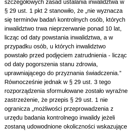
szczegółowych zasad ustalania inwalidztwa w
§ 29 ust. 1 pkt 2 stanowiło, że „nie wyznacza
się terminów badań kontrolnych osób, których
inwalidztwo trwa nieprzerwanie ponad 10 lat,
licząc od daty powstania inwalidztwa, a w
przypadku osób, u których inwalidztwo
powstało przed podjęciem zatrudnienia - licząc
od daty pogorszenia stanu zdrowia,
uprawniającego do przyznania świadczenia.”
Równocześnie jednak w § 29 ust. 3 tego
rozporządzenia sformułowane zostało wyraźne
zastrzeżenie, że przepis § 29 ust. 1 nie
ogranicza „możliwości przeprowadzenia z
urzędu badania kontrolnego inwalidy jeżeli
zostaną udowodnione okoliczności wskazujące