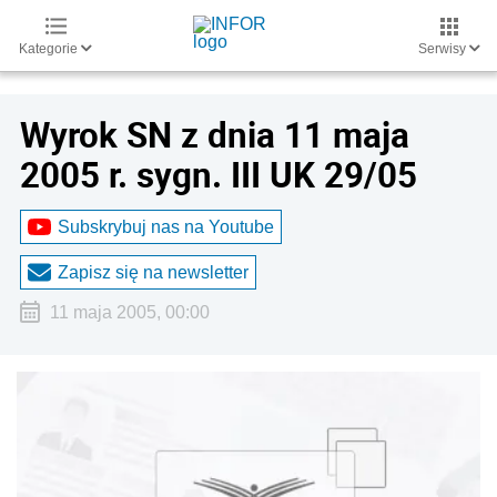
Kategorie
Serwisy
Wyrok SN z dnia 11 maja
2005 r. sygn. III UK 29/05
Subskrybuj nas na Youtube
Zapisz się na newsletter
11 maja 2005, 00:00