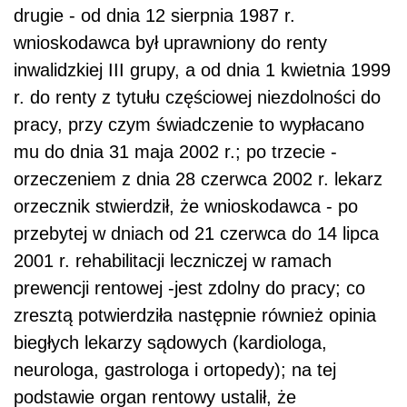
drugie - od dnia 12 sierpnia 1987 r.
wnioskodawca był uprawniony do renty
inwalidzkiej III grupy, a od dnia 1 kwietnia 1999
r. do renty z tytułu częściowej niezdolności do
pracy, przy czym świadczenie to wypłacano
mu do dnia 31 maja 2002 r.; po trzecie -
orzeczeniem z dnia 28 czerwca 2002 r. lekarz
orzecznik stwierdził, że wnioskodawca - po
przebytej w dniach od 21 czerwca do 14 lipca
2001 r. rehabilitacji leczniczej w ramach
prewencji rentowej -jest zdolny do pracy; co
zresztą potwierdziła następnie również opinia
biegłych lekarzy sądowych (kardiologa,
neurologa, gastrologa i ortopedy); na tej
podstawie organ rentowy ustalił, że