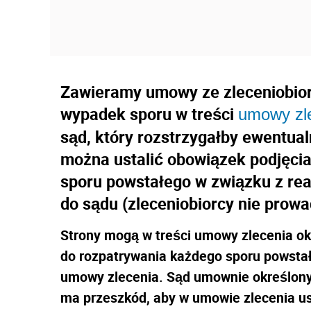
Zawieramy umowy ze zleceniobiorc
wypadek sporu w treści
umowy zl
sąd, który rozstrzygałby ewentua
można ustalić obowiązek podjęcia
sporu powstałego w związku z rea
do sądu (zleceniobiorcy nie prowa
Strony mogą w treści umowy zlecenia ok
do rozpatrywania każdego sporu powsta
umowy zlecenia. Sąd umownie określony 
ma przeszkód, aby w umowie zlecenia us