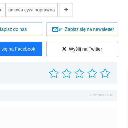
a
umowa cywilnoprawna
apisz do nas
Zapisz się na newsletter
l się na Facebook
Wyślij na Twitter
AUTOPROMOCJA