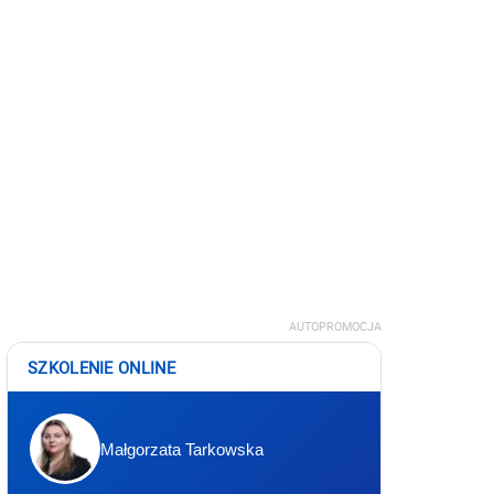
AUTOPROMOCJA
SZKOLENIE ONLINE
Małgorzata Tarkowska