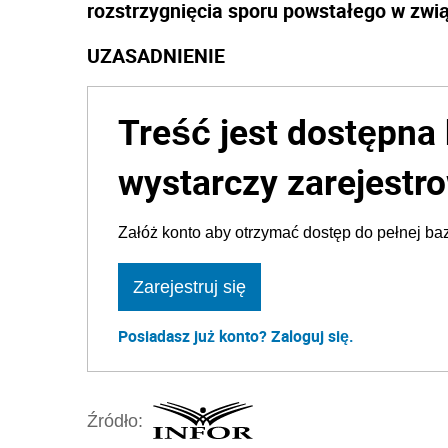
rozstrzygnięcia sporu powstałego w zwi
UZASADNIENIE
Treść jest dostępna 
wystarczy zarejestro
Załóż konto aby otrzymać dostęp do pełnej baz
Zarejestruj się
Posiadasz już konto? Zaloguj się.
Źródło: