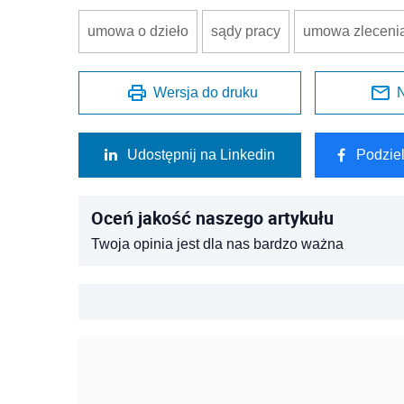
umowa o dzieło
sądy pracy
umowa zleceni
Wersja do druku
N
Udostępnij na Linkedin
Podzie
Oceń jakość naszego artykułu
Twoja opinia jest dla nas bardzo ważna