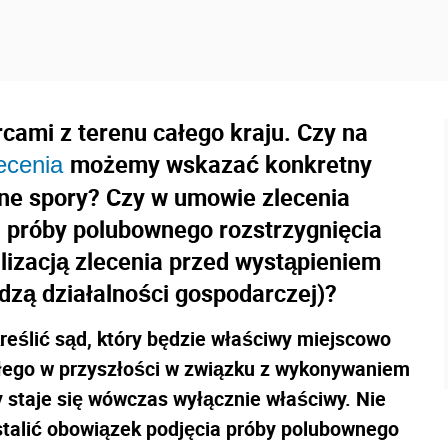
ami z terenu całego kraju. Czy na
możemy wskazać konkretny
ecenia
lne spory? Czy w umowie zlecenia
 próby polubownego rozstrzygnięcia
lizacją zlecenia przed wystąpieniem
dzą działalności gospodarczej)?
reślić sąd, który będzie właściwy miejscowo
łego w przyszłości w związku z wykonywaniem
staje się wówczas wyłącznie właściwy. Nie
talić obowiązek podjęcia próby polubownego