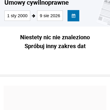
Umowy cywilnoprawne
1 sty 2000
9 sie 2026
Niestety nic nie znaleziono
Spróbuj inny zakres dat