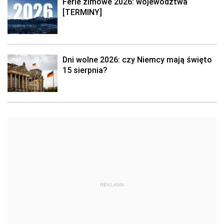
Ferie zimowe 2026: województwa
[TERMINY]
Dni wolne 2026: czy Niemcy mają święto
15 sierpnia?
REKLAMA