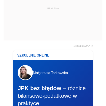
REKLAMA
AUTOPROMOCJA
SZKOLENIE ONLINE
Małgorzata Tarkowska
JPK bez błędów
– różnice
bilansowo-podatkowe w
praktyce