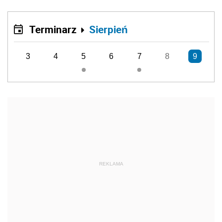
Terminarz
Sierpień
3
4
5
6
7
8
9
REKLAMA