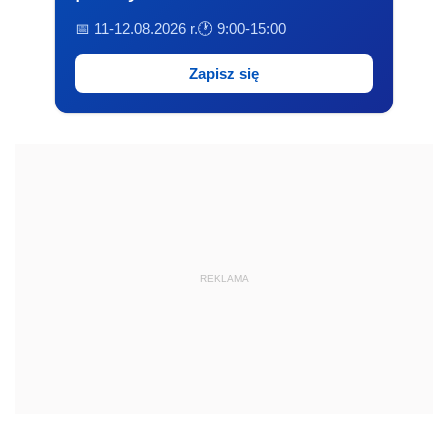
📅 11-12.08.2026 r.
🕐 9:00-15:00
Zapisz się
REKLAMA