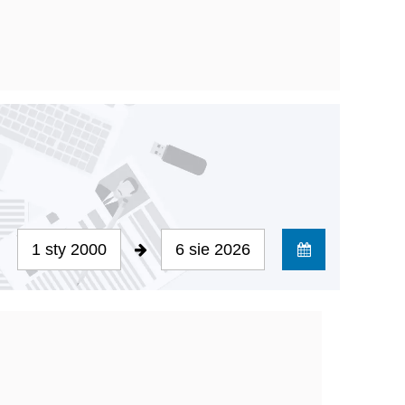
1 sty 2000
6 sie 2026