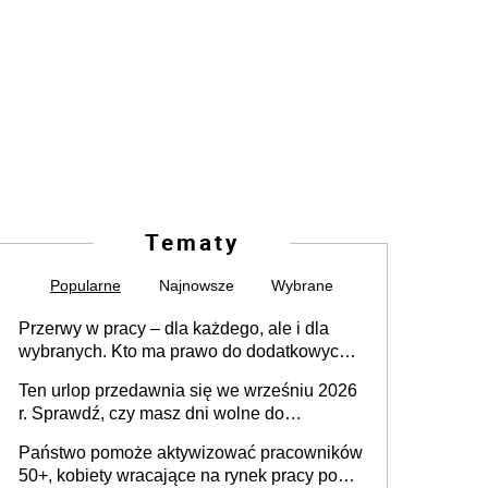
Tematy
Popularne
Najnowsze
Wybrane
Przerwy w pracy – dla każdego, ale i dla
wybranych. Kto ma prawo do dodatkowych
15 minut?
Ten urlop przedawnia się we wrześniu 2026
r. Sprawdź, czy masz dni wolne do
wykorzystania
Państwo pomoże aktywizować pracowników
50+, kobiety wracające na rynek pracy po