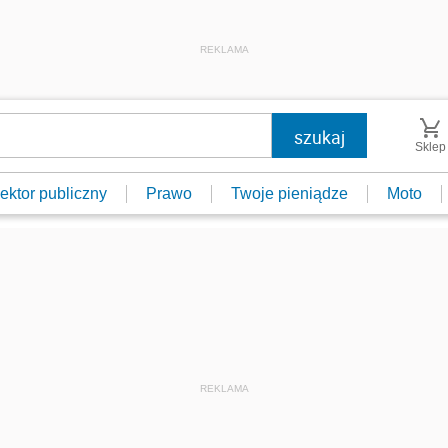
REKLAMA
Sklep
ektor publiczny
Prawo
Twoje pieniądze
Moto