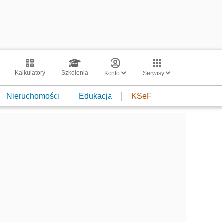
Kalkulatory
Szkolenia
Konto
Serwisy
Nieruchomości
Edukacja
KSeF