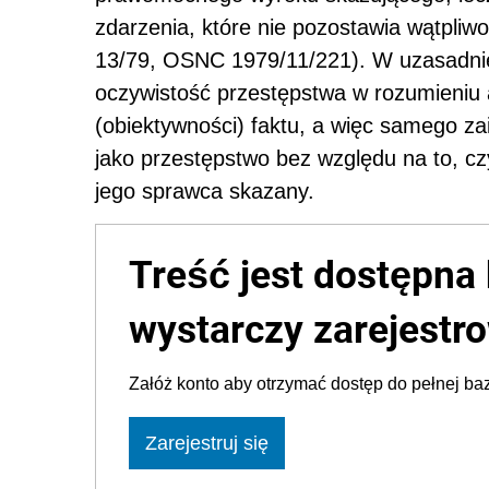
zdarzenia, które nie pozostawia wątpliwo
13/79, OSNC 1979/11/221). W uzasadnie
oczywistość przestępstwa w rozumieniu a
(obiektywności) faktu, a więc samego za
jako przestępstwo bez względu na to, cz
jego sprawca skazany.
Treść jest dostępna 
wystarczy zarejestro
Załóż konto aby otrzymać dostęp do pełnej baz
Zarejestruj się