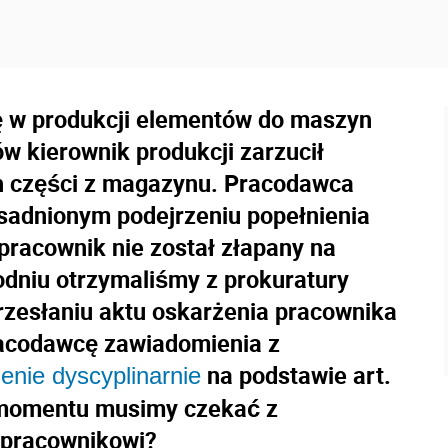
ię w produkcji elementów do maszyn
w kierownik produkcji zarzucił
ch części z magazynu. Pracodawca
sadnionym podejrzeniu popełnienia
pracownik nie został złapany na
dniu otrzymaliśmy z prokuratury
rzesłaniu aktu oskarżenia pracownika
racodawcę zawiadomienia z
na podstawie art.
enie dyscyplinarnie
go momentu musimy czekać z
 pracownikowi?