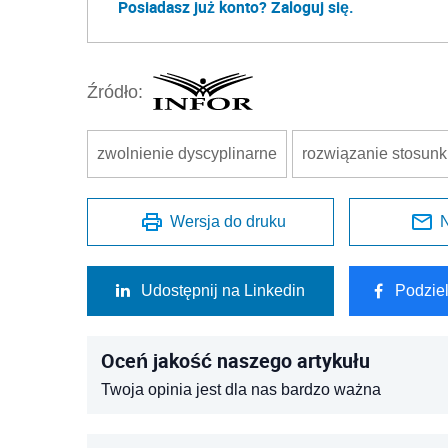
Posiadasz już konto? Zaloguj się.
Źródło:
zwolnienie dyscyplinarne
rozwiązanie stosunk
Wersja do druku
N
Udostępnij na Linkedin
Podzie
Oceń jakość naszego artykułu
Twoja opinia jest dla nas bardzo ważna