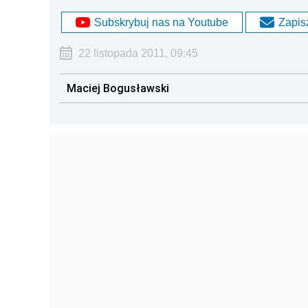
Subskrybuj nas na Youtube
Zapisz
22 listopada 2011, 09:45
Maciej Bogusławski