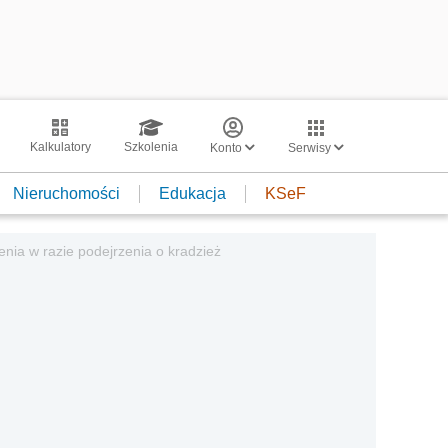
Kalkulatory
Szkolenia
Konto
Serwisy
Nieruchomości
Edukacja
KSeF
ia w razie podejrzenia o kradzież