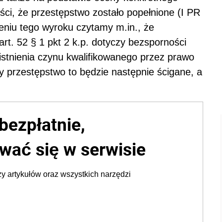
ści, że przestępstwo zostało popełnione (I PR
niu tego wyroku czytamy m.in., że
rt. 52 § 1 pkt 2 k.p. dotyczy bezsporności
istnienia czynu kwalifikowanego przez prawo
y przestępstwo to będzie następnie ścigane, a
bezpłatnie,
wać się w serwisie
y artykułów oraz wszystkich narzędzi