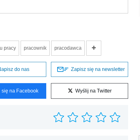
u pracy
pracownik
pracodawca
apisz do nas
Zapisz się na newsletter
l się na Facebook
Wyślij na Twitter