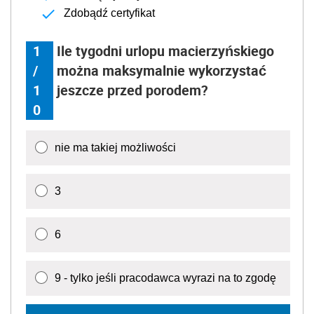
Zdobądź certyfikat
1
Ile tygodni urlopu macierzyńskiego
/
można maksymalnie wykorzystać
1
jeszcze przed porodem?
0
nie ma takiej możliwości
3
6
9 - tylko jeśli pracodawca wyrazi na to zgodę