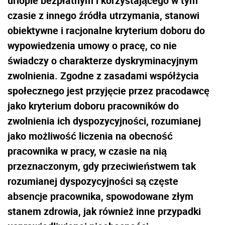
urlopie bezpłatnym i korzystającego w tym
czasie z innego źródła utrzymania, stanowi
obiektywne i racjonalne kryterium doboru do
wypowiedzenia umowy o pracę, co nie
świadczy o charakterze dyskryminacyjnym
zwolnienia. Zgodne z zasadami współżycia
społecznego jest przyjęcie przez pracodawcę
jako kryterium doboru pracowników do
zwolnienia ich dyspozycyjności, rozumianej
jako możliwość liczenia na obecność
pracownika w pracy, w czasie na nią
przeznaczonym, gdy przeciwieństwem tak
rozumianej dyspozycyjności są częste
absencje pracownika, spowodowane złym
stanem zdrowia, jak również inne przypadki