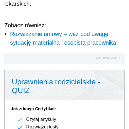
lekarskich.
Zobacz również:
Rozwiązanie umowy – weź pod uwagę
sytuację materialną i osobistą pracownika!
AUTOPROMOCJA
Uprawnienia rodzicielskie -
QUIZ
Jak zdobyć Certyfikat:
Czytaj artykuły
Rozwiązuj testy