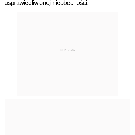
usprawiedliwionej nieobecności.
REKLAMA