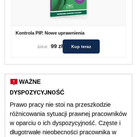
Kontrola PIP. Nowe uprawnienia
99 zł
Kup teraz
119 zł
WAŻNE
DYSPOZYCYJNOŚĆ
Prawo pracy nie stoi na przeszkodzie
różnicowania sytuacji prawnej pracowników
w oparciu o ich dyspozycyjność. Częste i
długotrwałe nieobecności pracownika w