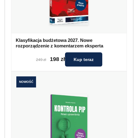
Klasyfikacja budżetowa 2027. Nowe
rozporządzenie z komentarzem eksperta
198 zł
Kup teraz
249 zł
NOWOŚĆ