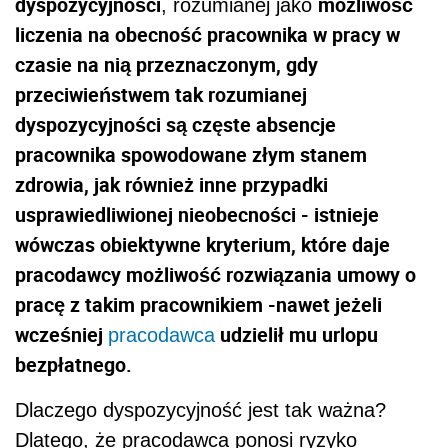
dyspozycyjności
możliwość
, rozumianej jako
liczenia na obecność pracownika w pracy w
czasie na nią przeznaczonym, gdy
przeciwieństwem tak rozumianej
dyspozycyjności są częste absencje
pracownika spowodowane złym stanem
zdrowia, jak również inne przypadki
usprawiedliwionej nieobecności - istnieje
wówczas obiektywne kryterium, które daje
pracodawcy możliwość rozwiązania umowy o
pracę z takim pracownikiem -nawet jeżeli
wcześniej
udzielił mu urlopu
pracodawca
bezpłatnego.
Dlaczego dyspozycyjność jest tak ważna?
Dlatego, że pracodawca ponosi ryzyko