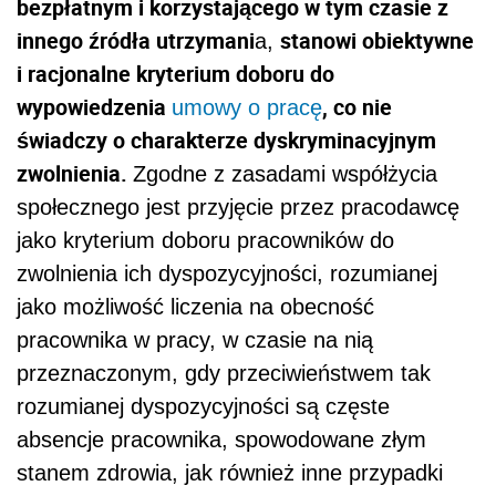
bezpłatnym i korzystającego w tym czasie z
innego źródła utrzymani
stanowi obiektywne
a,
i racjonalne kryterium doboru do
wypowiedzenia
, co nie
umowy o pracę
świadczy o charakterze dyskryminacyjnym
zwolnienia.
Zgodne z zasadami współżycia
społecznego jest przyjęcie przez pracodawcę
jako kryterium doboru pracowników do
zwolnienia ich dyspozycyjności, rozumianej
jako możliwość liczenia na obecność
pracownika w pracy, w czasie na nią
przeznaczonym, gdy przeciwieństwem tak
rozumianej dyspozycyjności są częste
absencje pracownika, spowodowane złym
stanem zdrowia, jak również inne przypadki