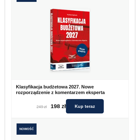
Klasyfikacja budżetowa 2027. Nowe
rozporządzenie z komentarzem eksperta
198 zł
Kup teraz
249 zł
NOWOŚĆ