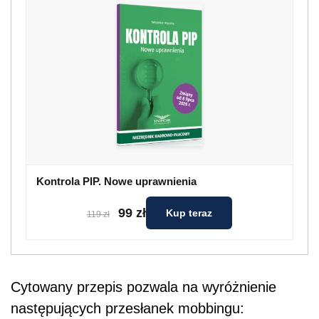
Kontrola PIP. Nowe uprawnienia
99 zł
Kup teraz
119 zł
Cytowany przepis pozwala na wyróżnienie
następujących przesłanek mobbingu: