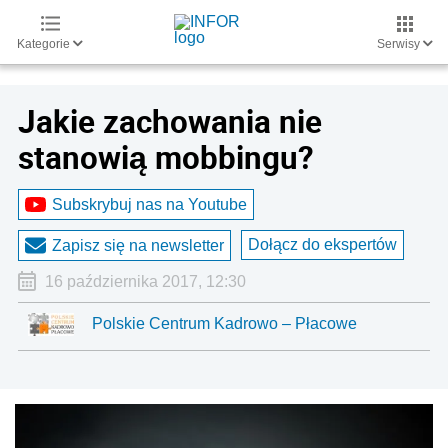
Kategorie
Serwisy
Jakie zachowania nie
stanowią mobbingu?
Subskrybuj nas na Youtube
Dołącz do ekspertów
Zapisz się na newsletter
16 października 2017, 12:30
Polskie Centrum Kadrowo – Płacowe