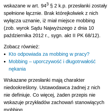
3
wskazane w art. 94
§ 2 k.p. przesłanki zostały
spełnione łącznie. Brak którejkolwiek z nich
wyłącza uznanie, iż miał miejsce mobbing
(zob. wyrok Sądu Najwyższego z dnia 10
października 2012 r., sygn. akt II PK 68/12).
Zobacz również:
Kto odpowiada za mobbing w pracy?
Mobbing – uporczywość i długotrwałość
nękania
Wskazane przesłanki mają charakter
niedookreślony. Ustawodawca żadnej z nich
nie definiuje. Co więcej, żaden przepis nie
wskazuje przykładów zachowań stanowiących
mobbing.