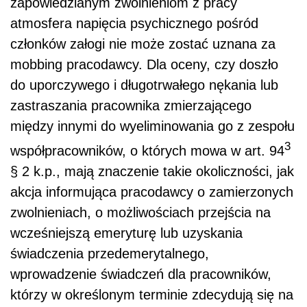
zapowiedzianym zwolnieniom z pracy
atmosfera napięcia psychicznego pośród
członków załogi nie może zostać uznana za
mobbing pracodawcy. Dla oceny, czy doszło
do uporczywego i długotrwałego nękania lub
zastraszania pracownika zmierzającego
między innymi do wyeliminowania go z zespołu
3
współpracowników, o których mowa w art. 94
§ 2 k.p., mają znaczenie takie okoliczności, jak
akcja informująca pracodawcy o zamierzonych
zwolnieniach, o możliwościach przejścia na
wcześniejszą emeryturę lub uzyskania
świadczenia przedemerytalnego,
wprowadzenie świadczeń dla pracowników,
którzy w określonym terminie zdecydują się na