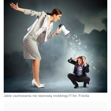
Jakie zachowania nie stanowią mobbingu?/ fot. Fotolia