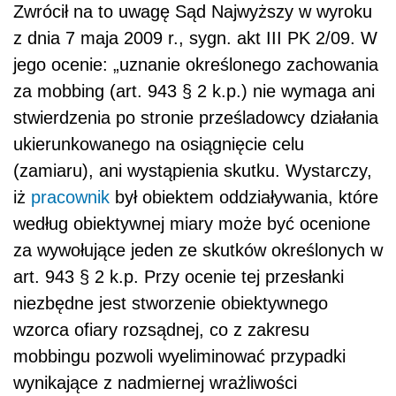
Zwrócił na to uwagę Sąd Najwyższy w wyroku
z dnia 7 maja 2009 r., sygn. akt III PK 2/09. W
jego ocenie: „uznanie określonego zachowania
za mobbing (art. 943 § 2 k.p.) nie wymaga ani
stwierdzenia po stronie prześladowcy działania
ukierunkowanego na osiągnięcie celu
(zamiaru), ani wystąpienia skutku. Wystarczy,
iż
pracownik
był obiektem oddziaływania, które
według obiektywnej miary może być ocenione
za wywołujące jeden ze skutków określonych w
art. 943 § 2 k.p. Przy ocenie tej przesłanki
niezbędne jest stworzenie obiektywnego
wzorca ofiary rozsądnej, co z zakresu
mobbingu pozwoli wyeliminować przypadki
wynikające z nadmiernej wrażliwości