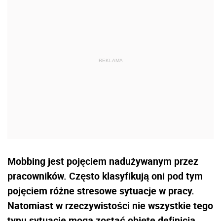
Mobbing jest pojęciem nadużywanym przez
pracowników. Często klasyfikują oni pod tym
pojęciem różne stresowe sytuacje w pracy.
Natomiast w rzeczywistości nie wszystkie tego
typu sytuacje mogą zostać objęte definicją