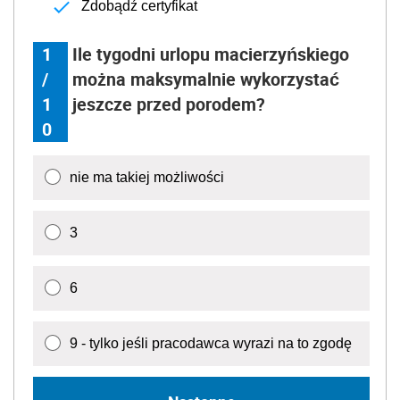
Zdobądź certyfikat
1
Ile tygodni urlopu macierzyńskiego
/
można maksymalnie wykorzystać
1
jeszcze przed porodem?
0
nie ma takiej możliwości
3
6
9 - tylko jeśli pracodawca wyrazi na to zgodę