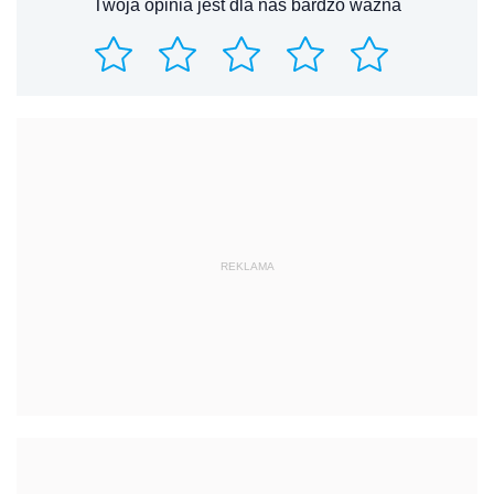
Twoja opinia jest dla nas bardzo ważna
REKLAMA