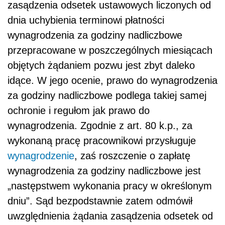
zasądzenia odsetek ustawowych liczonych od
dnia uchybienia terminowi płatności
wynagrodzenia za godziny nadliczbowe
przepracowane w poszczególnych miesiącach
objętych żądaniem pozwu jest zbyt daleko
idące. W jego ocenie, prawo do wynagrodzenia
za godziny nadliczbowe podlega takiej samej
ochronie i regułom jak prawo do
wynagrodzenia. Zgodnie z art. 80 k.p., za
wykonaną pracę pracownikowi przysługuje
wynagrodzenie
, zaś roszczenie o zapłatę
wynagrodzenia za godziny nadliczbowe jest
„następstwem wykonania pracy w określonym
dniu”. Sąd bezpodstawnie zatem odmówił
uwzględnienia żądania zasądzenia odsetek od