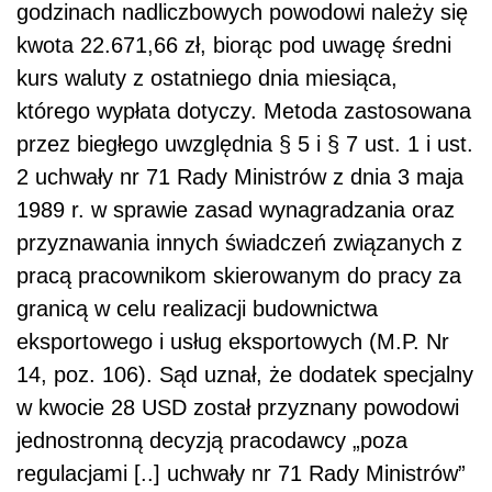
godzinach nadliczbowych powodowi należy się
kwota 22.671,66 zł, biorąc pod uwagę średni
kurs waluty z ostatniego dnia miesiąca,
którego wypłata dotyczy. Metoda zastosowana
przez biegłego uwzględnia § 5 i § 7 ust. 1 i ust.
2 uchwały nr 71 Rady Ministrów z dnia 3 maja
1989 r. w sprawie zasad wynagradzania oraz
przyznawania innych świadczeń związanych z
pracą pracownikom skierowanym do pracy za
granicą w celu realizacji budownictwa
eksportowego i usług eksportowych (M.P. Nr
14, poz. 106). Sąd uznał, że dodatek specjalny
w kwocie 28 USD został przyznany powodowi
jednostronną decyzją pracodawcy „poza
regulacjami [..] uchwały nr 71 Rady Ministrów”