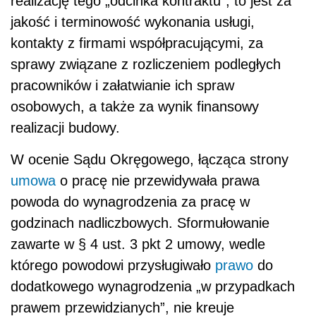
realizację tego „odcinka kontraktu”, to jest za
jakość i terminowość wykonania usługi,
kontakty z firmami współpracującymi, za
sprawy związane z rozliczeniem podległych
pracowników i załatwianie ich spraw
osobowych, a także za wynik finansowy
realizacji budowy.
W ocenie Sądu Okręgowego, łącząca strony
umowa
o pracę nie przewidywała prawa
powoda do wynagrodzenia za pracę w
godzinach nadliczbowych. Sformułowanie
zawarte w § 4 ust. 3 pkt 2 umowy, wedle
którego powodowi przysługiwało
prawo
do
dodatkowego wynagrodzenia „w przypadkach
prawem przewidzianych”, nie kreuje