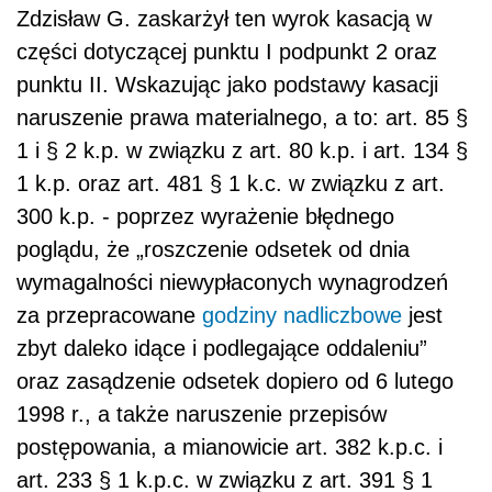
Zdzisław G. zaskarżył ten wyrok kasacją w
części dotyczącej punktu I podpunkt 2 oraz
punktu II. Wskazując jako podstawy kasacji
naruszenie prawa materialnego, a to: art. 85 §
1 i § 2 k.p. w związku z art. 80 k.p. i art. 134 §
1 k.p. oraz art. 481 § 1 k.c. w związku z art.
300 k.p. - poprzez wyrażenie błędnego
poglądu, że „roszczenie odsetek od dnia
wymagalności niewypłaconych wynagrodzeń
za przepracowane
godziny nadliczbowe
jest
zbyt daleko idące i podlegające oddaleniu”
oraz zasądzenie odsetek dopiero od 6 lutego
1998 r., a także naruszenie przepisów
postępowania, a mianowicie art. 382 k.p.c. i
art. 233 § 1 k.p.c. w związku z art. 391 § 1