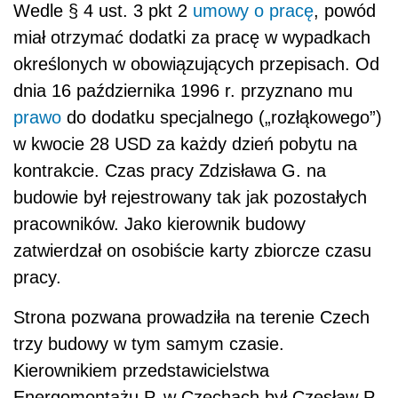
Wedle § 4 ust. 3 pkt 2
umowy o pracę
, powód
miał otrzymać dodatki za pracę w wypadkach
określonych w obowiązujących przepisach. Od
dnia 16 października 1996 r. przyznano mu
prawo
do dodatku specjalnego („rozłąkowego”)
w kwocie 28 USD za każdy dzień pobytu na
kontrakcie. Czas pracy Zdzisława G. na
budowie był rejestrowany tak jak pozostałych
pracowników. Jako kierownik budowy
zatwierdzał on osobiście karty zbiorcze czasu
pracy.
Strona pozwana prowadziła na terenie Czech
trzy budowy w tym samym czasie.
Kierownikiem przedstawicielstwa
Energomontażu P. w Czechach był Czesław P.