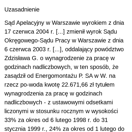
Uzasadnienie
Sąd Apelacyjny w Warszawie wyrokiem z dnia
17 czerwca 2004 r. [...] zmienił wyrok Sądu
Okręgowego-Sądu Pracy w Warszawie z dnia
6 czerwca 2003 r. [...], oddalający powództwo
Zdzisława G. o wynagrodzenie za pracę w
godzinach nadliczbowych, w ten sposób, że
zasądził od Energomontażu P. SA w W. na
rzecz po-woda kwotę 22.671,66 zł tytułem
wynagrodzenia za pracę w godzinach
nadliczbowych - z ustawowymi odsetkami
liczonymi w stosunku rocznym w wysokości
33% za okres od 6 lutego 1998 r. do 31
stycznia 1999 r., 24% za okres od 1 lutego do