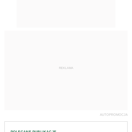
REKLAMA
AUTOPROMOCJA
POLECANE PUBLIKACJE