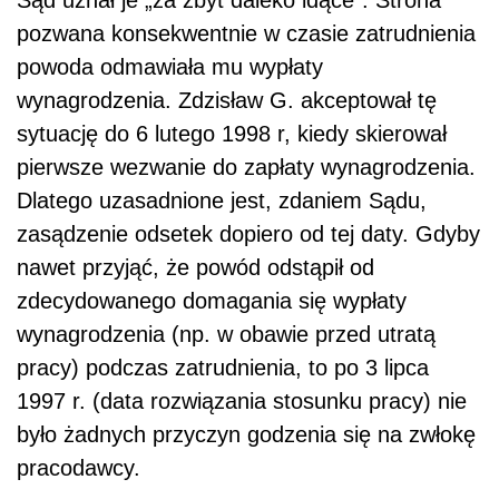
pozwana konsekwentnie w czasie zatrudnienia
powoda odmawiała mu wypłaty
wynagrodzenia. Zdzisław G. akceptował tę
sytuację do 6 lutego 1998 r, kiedy skierował
pierwsze wezwanie do zapłaty wynagrodzenia.
Dlatego uzasadnione jest, zdaniem Sądu,
zasądzenie odsetek dopiero od tej daty. Gdyby
nawet przyjąć, że powód odstąpił od
zdecydowanego domagania się wypłaty
wynagrodzenia (np. w obawie przed utratą
pracy) podczas zatrudnienia, to po 3 lipca
1997 r. (data rozwiązania stosunku pracy) nie
było żadnych przyczyn godzenia się na zwłokę
pracodawcy.