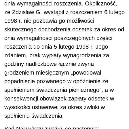
dnia wymagalności roszczenia. Okoliczność,
że Zdzisław G. wystąpił z roszczeniem 6 lutego
1998 r. nie pozbawia go możliwości
skutecznego dochodzenia odsetek za okres od
dnia wymagalności poszczególnych części
roszczenia do dnia 5 lutego 1998 r. Jego
zdaniem, brak wypłaty wynagrodzenia za
godziny nadliczbowe łącznie zwyna
grodzeniem miesięcznym „powodował
popadniecie pozwanego w opóźnienie ze
spełnieniem świadczenia pieniężnego”, a w
konsekwencji obowiązek zapłaty odsetek w
wysokości ustawowej za okres zwłoki w
spełnieniu świadczenia.
Sąd Najwyższy zważył, co następuje: