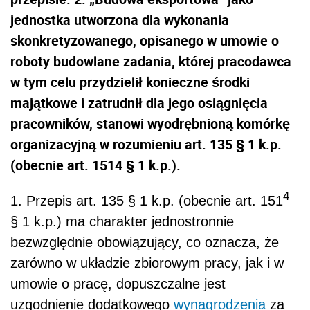
jednostka utworzona dla wykonania
skonkretyzowanego, opisanego w umowie o
roboty budowlane zadania, której pracodawca
w tym celu przydzielił konieczne środki
majątkowe i zatrudnił dla jego osiągnięcia
pracowników, stanowi wyodrębnioną komórkę
organizacyjną w rozumieniu art. 135 § 1 k.p.
(obecnie art. 1514 § 1 k.p.).
4
1. Przepis art. 135 § 1 k.p. (obecnie art. 151
§ 1 k.p.) ma charakter jednostronnie
bezwzględnie obowiązujący, co oznacza, że
zarówno w układzie zbiorowym pracy, jak i w
umowie o pracę, dopuszczalne jest
uzgodnienie dodatkowego
wynagrodzenia
za