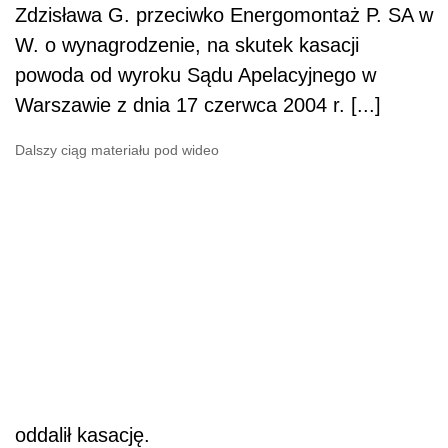
Zdzisława G. przeciwko Energomontaż P. SA w
W. o wynagrodzenie, na skutek kasacji
powoda od wyroku Sądu Apelacyjnego w
Warszawie z dnia 17 czerwca 2004 r. [...]
Dalszy ciąg materiału pod wideo
oddalił kasację.