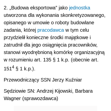
2. „Budowa eksportowa” jako
jednostka
utworzona dla wykonania skonkretyzowanego,
opisanego w umowie o roboty budowlane
zadania, której
pracodawca
w tym celu
przydzielił konieczne środki majątkowe i
zatrudnił dla jego osiągnięcia pracowników,
stanowi wyodrębnioną komórkę organizacyjną
w rozumieniu art. 135 § 1 k.p. (obecnie art.
4
151
§ 1 k.p.).
Przewodniczący SSN Jerzy Kuźniar
Sędziowie SN: Andrzej Kijowski, Barbara
Wagner (sprawozdawca)