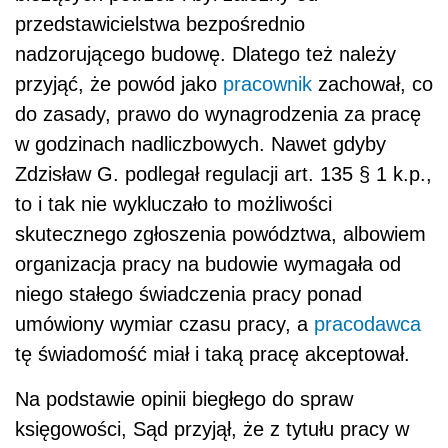
przedstawicielstwa bezpośrednio
nadzorującego budowę. Dlatego też należy
przyjąć, że powód jako
pracownik
zachował, co
do zasady, prawo do wynagrodzenia za pracę
w godzinach nadliczbowych. Nawet gdyby
Zdzisław G. podlegał regulacji art. 135 § 1 k.p.,
to i tak nie wykluczało to możliwości
skutecznego zgłoszenia powództwa, albowiem
organizacja pracy na budowie wymagała od
niego stałego świadczenia pracy ponad
umówiony wymiar czasu pracy, a
pracodawca
tę świadomość miał i taką pracę akceptował.
Na podstawie opinii biegłego do spraw
księgowości, Sąd przyjął, że z tytułu pracy w