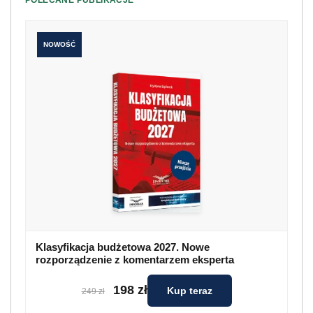
NOWOŚĆ
Klasyfikacja budżetowa 2027. Nowe
rozporządzenie z komentarzem eksperta
198 zł
Kup teraz
249 zł