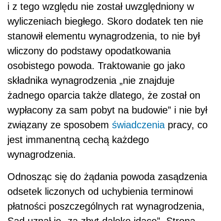
i z tego względu nie został uwzględniony w
wyliczeniach biegłego. Skoro dodatek ten nie
stanowił elementu wynagrodzenia, to nie był
wliczony do podstawy opodatkowania
osobistego powoda. Traktowanie go jako
składnika wynagrodzenia „nie znajduje
żadnego oparcia także dlatego, że został on
wypłacony za sam pobyt na budowie” i nie był
związany ze sposobem
świadczenia
pracy, co
jest immanentną cechą każdego
wynagrodzenia.
Odnosząc się do żądania powoda zasądzenia
odsetek liczonych od uchybienia terminowi
płatności poszczególnych rat wynagrodzenia,
Sąd uznał je „za zbyt daleko idące”. Strona