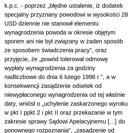
k.p.c. - poprzez „błędne ustalenie, iż dodatek
specjalny przyznany powodowi w wysokości 28
USD dziennie nie stanowił elementu
wynagrodzenia powoda w okresie objętym
sporem ani nie był związany w żaden sposób
ze sposobem świadczenia pracy”, oraz
przyjęcie, że „powód tolerował odmowę
wypłaty wynagrodzenia za godziny
nadliczbowe do dnia 6 lutego 1998 r.”, a w
konsekwencji zasądzenie odsetek od
niewypłaconego wynagrodzenia od tej właśnie
daty, wniósł o „uchylenie zaskarżonego wyroku
w pkt I ppkt 2 i pkt II oraz przekazanie w tym
zakresie sprawy Sądowi Apelacyjnemu [...] do
ponownego rozpoznania”, „zasądzenie od