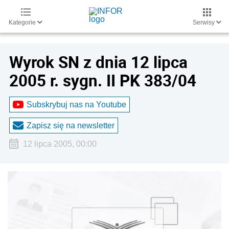
Kategorie
Serwisy
Wyrok SN z dnia 12 lipca
2005 r. sygn. II PK 383/04
Subskrybuj nas na Youtube
Zapisz się na newsletter
12 lipca 2005, 00:00