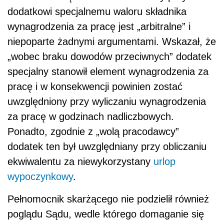
dodatkowi specjalnemu waloru składnika
wynagrodzenia za pracę jest „arbitralne” i
niepoparte żadnymi argumentami. Wskazał, że
„wobec braku dowodów przeciwnych” dodatek
specjalny stanowił element wynagrodzenia za
pracę i w konsekwencji powinien zostać
uwzględniony przy wyliczaniu wynagrodzenia
za pracę w godzinach nadliczbowych.
Ponadto, zgodnie z „wolą pracodawcy”
dodatek ten był uwzględniany przy obliczaniu
ekwiwalentu za niewykorzystany
urlop
wypoczynkowy
.
Pełnomocnik skarżącego nie podzielił również
poglądu Sądu, wedle którego domaganie się