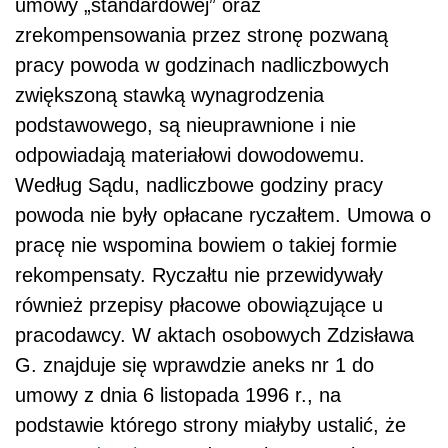
umowy „standardowej” oraz
zrekompensowania przez stronę pozwaną
pracy powoda w godzinach nadliczbowych
zwiększoną stawką wynagrodzenia
podstawowego, są nieuprawnione i nie
odpowiadają materiałowi dowodowemu.
Według Sądu, nadliczbowe godziny pracy
powoda nie były opłacane ryczałtem. Umowa o
pracę nie wspomina bowiem o takiej formie
rekompensaty. Ryczałtu nie przewidywały
również przepisy płacowe obowiązujące u
pracodawcy. W aktach osobowych Zdzisława
G. znajduje się wprawdzie aneks nr 1 do
umowy z dnia 6 listopada 1996 r., na
podstawie którego strony miałyby ustalić, że