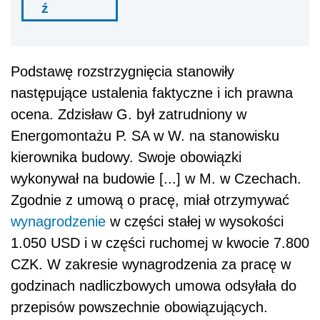
ź
Podstawę rozstrzygnięcia stanowiły
następujące ustalenia faktyczne i ich prawna
ocena. Zdzisław G. był zatrudniony w
Energomontażu P. SA w W. na stanowisku
kierownika budowy. Swoje obowiązki
wykonywał na budowie [...] w M. w Czechach.
Zgodnie z umową o pracę, miał otrzymywać
wynagrodzenie
w części stałej w wysokości
1.050 USD i w części ruchomej w kwocie 7.800
CZK. W zakresie wynagrodzenia za pracę w
godzinach nadliczbowych umowa odsyłała do
przepisów powszechnie obowiązujących.