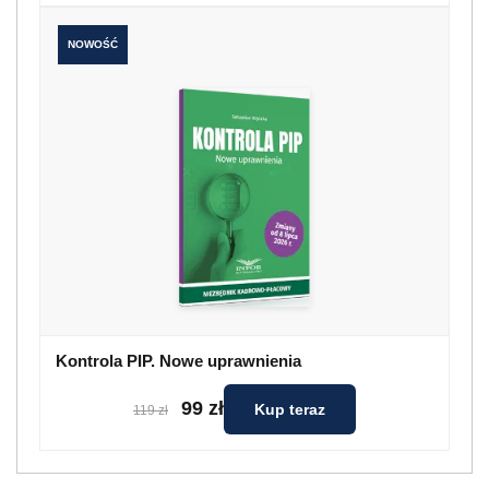
NOWOŚĆ
Kontrola PIP. Nowe uprawnienia
99 zł
Kup teraz
119 zł