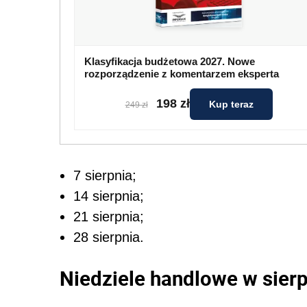
Klasyfikacja budżetowa 2027. Nowe
rozporządzenie z komentarzem eksperta
198 zł
Kup teraz
249 zł
7 sierpnia;
14 sierpnia;
21 sierpnia;
28 sierpnia.
Niedziele handlowe w sier