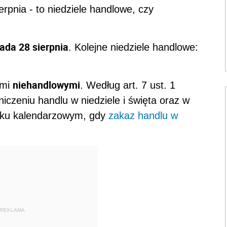
ierpnia - to niedziele handlowe, czy
ada 28 sierpnia
. Kolejne niedziele handlowe:
niehandlowymi
ami
. Według art. 7 ust. 1
niczeniu handlu w niedziele i święta oraz w
 roku kalendarzowym, gdy
zakaz handlu w
REKLAMA