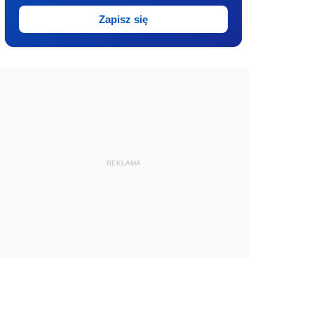
Zapisz się
REKLAMA