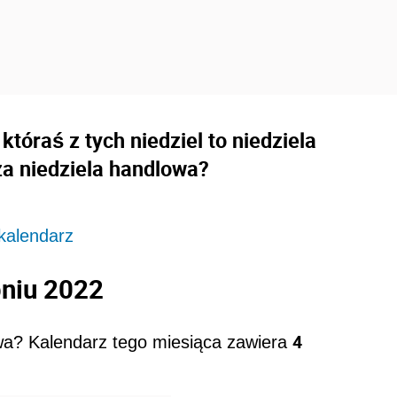
któraś z tych niedziel to niedziela
a niedziela handlowa?
 kalendarz
pniu 2022
4
wa? Kalendarz tego miesiąca zawiera