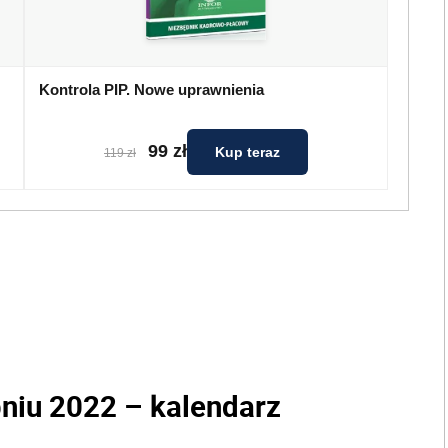
Kontrola PIP. Nowe uprawnienia
99 zł
Kup teraz
119 zł
pniu 2022 – kalendarz