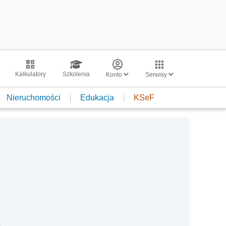
Kalkulatory
Szkolenia
Konto
Serwisy
Nieruchomości
Edukacja
KSeF