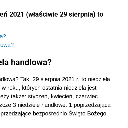
eń 2021 (właściwie 29 sierpnia) to
wa?
dlowa?
iela handlowa?
ndlowa? Tak. 29 sierpnia 2021 r. to niedziela
w roku, których ostatnia niedziela jest
eży także: styczeń, kwiecień, czerwiec i
zcze 3 niedziele handlowe: 1 poprzedzająca
 poprzedzające bezpośrednio Święto Bożego