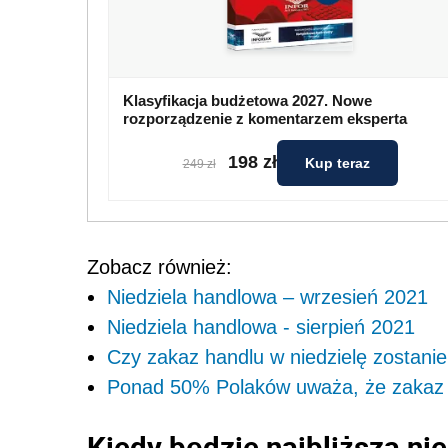
Klasyfikacja budżetowa 2027. Nowe
rozporządzenie z komentarzem eksperta
198 zł
Kup teraz
249 zł
Zobacz również:
Niedziela handlowa – wrzesień 2021
Niedziela handlowa - sierpień 2021
Czy zakaz handlu w niedzielę zostani
Ponad 50% Polaków uważa, że zakaz h
Kiedy będzie najbliższa ni