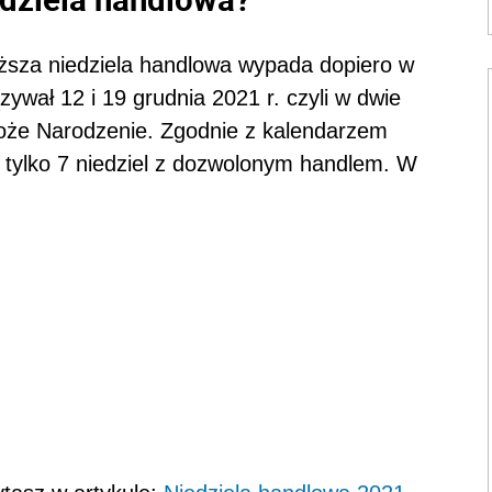
liższa niedziela handlowa wypada dopiero w
ywał 12 i 19 grudnia 2021 r. czyli w dwie
Boże Narodzenie. Zgodnie z kalendarzem
tylko 7 niedziel z dozwolonym handlem. W