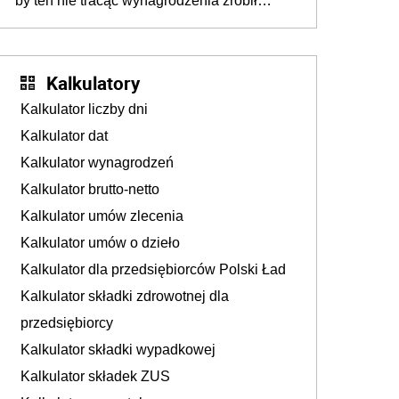
by ten nie tracąc wynagrodzenia zrobił
dodatkowe badania. Ten benefit się
sprawdza
Kalkulatory
Kalkulator liczby dni
Kalkulator dat
Kalkulator wynagrodzeń
Kalkulator brutto-netto
Kalkulator umów zlecenia
Kalkulator umów o dzieło
Kalkulator dla przedsiębiorców Polski Ład
Kalkulator składki zdrowotnej dla
przedsiębiorcy
Kalkulator składki wypadkowej
Kalkulator składek ZUS