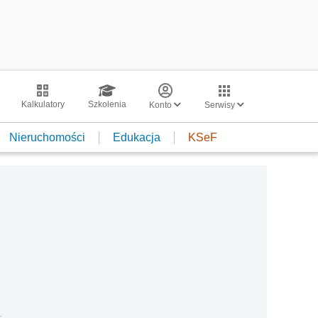
Kalkulatory
Szkolenia
Konto
Serwisy
Nieruchomości
Edukacja
KSeF