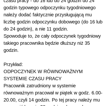
czasu pracy - do 16 lub do 24 godzin do 24
godzin typowego odpoczynku tygodniowego
należy dodać faktycznie przysługującą mu
liczbę godzin odpoczynku dobowego (do 16 lub
do 24 godzin), a nie 11 godzin.
Spowoduje to, że cały odpoczynek tygodniowy
takiego pracownika będzie dłuższy niż 35
godzin.
Przykład:
ODPOCZYNEK W RÓWNOWAŻNYM
SYSTEMIE CZASU PRACY
Pracownik zatrudniony w systemie
równoważnym pracował w piątek w godz. 6.00-
20.00, czyli 14 godzin. Po tej pracy należy mu