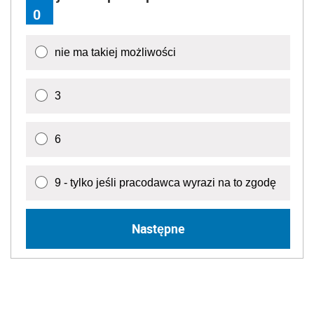
0
nie ma takiej możliwości
3
6
9 - tylko jeśli pracodawca wyrazi na to zgodę
Następne