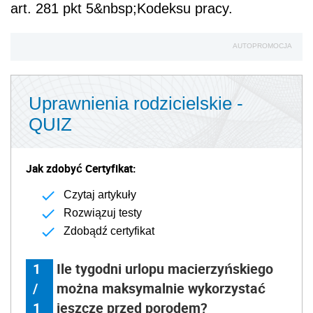
art. 281 pkt 5&nbsp;Kodeksu pracy.
AUTOPROMOCJA
Uprawnienia rodzicielskie -
QUIZ
Jak zdobyć Certyfikat:
Czytaj artykuły
Rozwiązuj testy
Zdobądź certyfikat
1
Ile tygodni urlopu macierzyńskiego
/
można maksymalnie wykorzystać
1
jeszcze przed porodem?