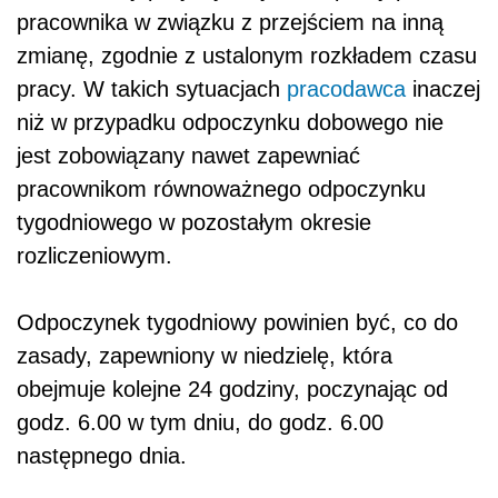
pracownika w związku z przejściem na inną
zmianę, zgodnie z ustalonym rozkładem czasu
pracy. W takich sytuacjach
pracodawca
inaczej
niż w przypadku odpoczynku dobowego nie
jest zobowiązany nawet zapewniać
pracownikom równoważnego odpoczynku
tygodniowego w pozostałym okresie
rozliczeniowym.
Odpoczynek tygodniowy powinien być, co do
zasady, zapewniony w niedzielę, która
obejmuje kolejne 24 godziny, poczynając od
godz. 6.00 w tym dniu, do godz. 6.00
następnego dnia.