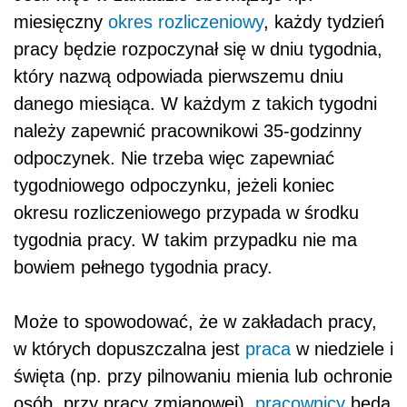
miesięczny
okres rozliczeniowy
, każdy tydzień
pracy będzie rozpoczynał się w dniu tygodnia,
który nazwą odpowiada pierwszemu dniu
danego miesiąca. W każdym z takich tygodni
należy zapewnić pracownikowi 35-godzinny
odpoczynek. Nie trzeba więc zapewniać
tygodniowego odpoczynku, jeżeli koniec
okresu rozliczeniowego przypada w środku
tygodnia pracy. W takim przypadku nie ma
bowiem pełnego tygodnia pracy.
Może to spowodować, że w zakładach pracy,
w których dopuszczalna jest
praca
w niedziele i
święta (np. przy pilnowaniu mienia lub ochronie
osób, przy pracy zmianowej),
pracownicy
będą